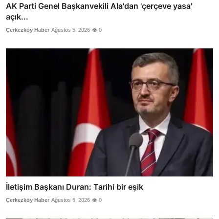
AK Parti Genel Başkanvekili Ala'dan 'çerçeve yasa'
açık...
Çerkezköy Haber
Ağustos 5, 2026
0
İletişim Başkanı Duran: Tarihi bir eşik
Çerkezköy Haber
Ağustos 6, 2026
0