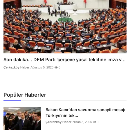
Son dakika... DEM Parti 'çerçeve yasa' teklifine imza v...
Çerkezköy Haber
Ağustos 5, 2026
0
Popüler Haberler
Bakan Kacır'dan savunma sanayii mesajı:
Türkiye'nin tek...
Çerkezköy Haber
Nisan 3, 2026
1