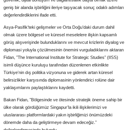
geniş bir alanda işbirliğini ileriye taşıyacak sonuç odaklı adımları
değerlendirdiklerini ifade etti.
Asya-Pasifik’teki gelişmeler ve Orta Doğu’daki durum dahil
olmak üzere bölgesel ve küresel meselelere ilişkin kapsamlı
görüş alışverişinde bulunduklarını ve mevcut krizlerin diyalog ve
diplomasi yoluyla çözülmesinin önemini vurguladıklarını aktaran
Fidan, "The International Institute for Strategic Studies" (IISS)
isimli düşünce kuruluşu tarafından düzenlenen etkinlikte
Türkiye'nin dış politika vizyonuna ve giderek artan küresel
belirsizlikler karşısında diplomasinin yönlendirici rolüne dair
yaklaşımlarını paylaştıklarını kaydetti.
Bakan Fidan, "Bölgesinde ve ötesinde stratejik öneme sahip bir
ülke olarak gördüğümüz Singapur’la ikili ilişkilerimizi ve
uluslararası platformlardaki yakın işbirliğimizi önümüzdeki
dönemde daha da geliştirmeye devam edeceğiz."
değerlendirmesinde bulundu.