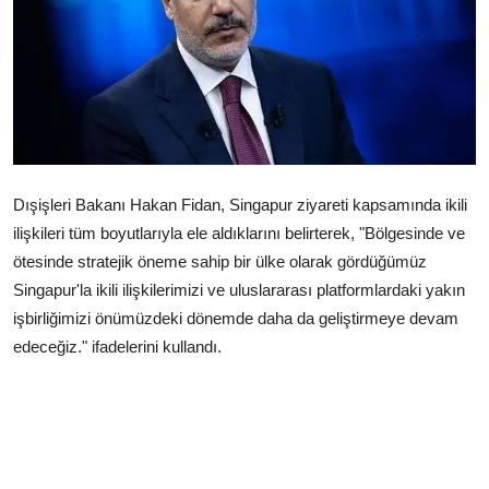
Çerkezköy
Dışişleri Bakanı Hakan Fidan, Singapur ziyareti kapsamında ikili
ilişkileri tüm boyutlarıyla ele aldıklarını belirterek, "Bölgesinde ve
ötesinde stratejik öneme sahip bir ülke olarak gördüğümüz
Singapur'la ikili ilişkilerimizi ve uluslararası platformlardaki yakın
işbirliğimizi önümüzdeki dönemde daha da geliştirmeye devam
edeceğiz." ifadelerini kullandı.