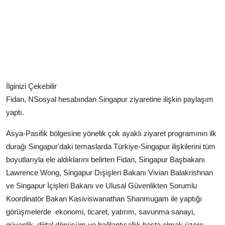
İlginizi Çekebilir
Fidan, NSosyal hesabından Singapur ziyaretine ilişkin paylaşım
yaptı.
Asya-Pasifik bölgesine yönelik çok ayaklı ziyaret programının ilk
durağı Singapur'daki temaslarda Türkiye-Singapur ilişkilerini tüm
boyutlarıyla ele aldıklarını belirten Fidan, Singapur Başbakanı
Lawrence Wong, Singapur Dışişleri Bakanı Vivian Balakrishnan
ve Singapur İçişleri Bakanı ve Ulusal Güvenlikten Sorumlu
Koordinatör Bakan Kasiviswanathan Shanmugam ile yaptığı
görüşmelerde ​​​​​​ ekonomi, ticaret, yatırım, savunma sanayi,
güvenlik, dijital dönüşüm ve bağlantısallık başta olmak üzere