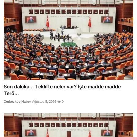
Son dakika... Teklifte neler var? İşte madde madde
Terö...
Çerkezköy Haber
Ağustos 5, 2026
0