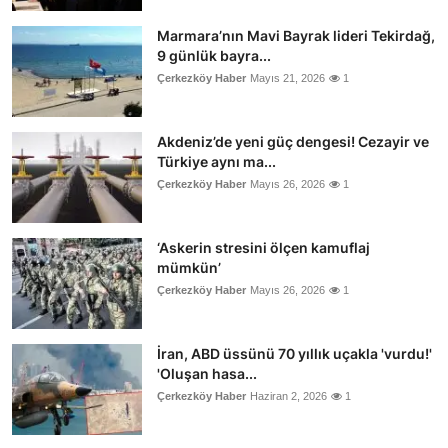
Marmara’nın Mavi Bayrak lideri Tekirdağ,
9 günlük bayra...
Çerkezköy Haber
Mayıs 21, 2026
1
Akdeniz’de yeni güç dengesi! Cezayir ve
Türkiye aynı ma...
Çerkezköy Haber
Mayıs 26, 2026
1
‘Askerin stresini ölçen kamuflaj
mümkün’
Çerkezköy Haber
Mayıs 26, 2026
1
İran, ABD üssünü 70 yıllık uçakla 'vurdu!'
'Oluşan hasa...
Çerkezköy Haber
Haziran 2, 2026
1