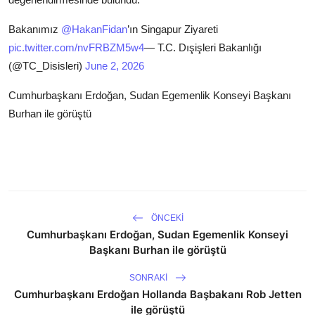
Bakanımız
@HakanFidan
’ın Singapur Ziyareti
pic.twitter.com/nvFRBZM5w4
— T.C. Dışişleri Bakanlığı
(@TC_Disisleri)
June 2, 2026
Cumhurbaşkanı Erdoğan, Sudan Egemenlik Konseyi Başkanı
Burhan ile görüştü
ÖNCEKI
Cumhurbaşkanı Erdoğan, Sudan Egemenlik Konseyi
Başkanı Burhan ile görüştü
SONRAKI
Cumhurbaşkanı Erdoğan Hollanda Başbakanı Rob Jetten
ile görüştü