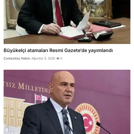
Büyükelçi atamaları Resmi Gazete'de yayımlandı
Çerkezköy Haber
Ağustos 9, 2026
0