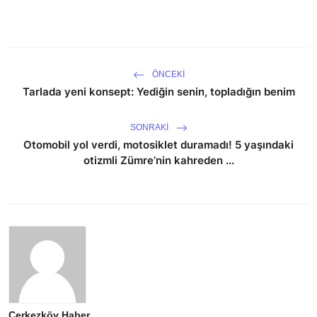
ÖNCEKI
Tarlada yeni konsept: Yediğin senin, topladığın benim
SONRAKI
Otomobil yol verdi, motosiklet duramadı! 5 yaşındaki
otizmli Zümre’nin kahreden ...
Çerkezköy Haber