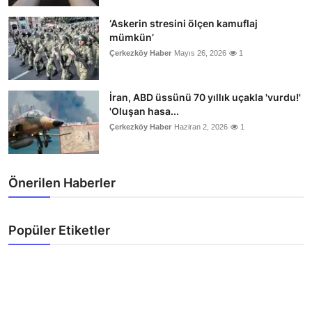
‘Askerin stresini ölçen kamuflaj
mümkün’
Çerkezköy Haber
Mayıs 26, 2026
1
İran, ABD üssünü 70 yıllık uçakla 'vurdu!'
'Oluşan hasa...
Çerkezköy Haber
Haziran 2, 2026
1
Önerilen Haberler
Popüler Etiketler