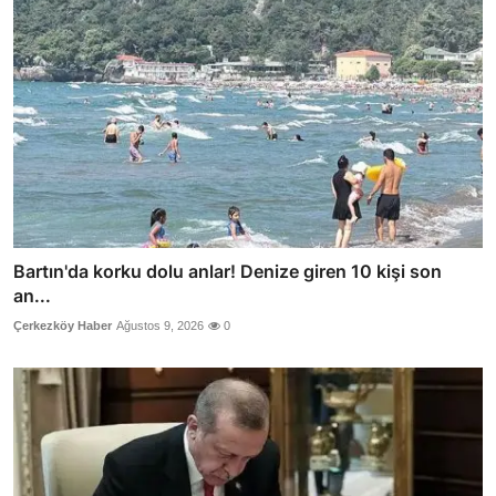
Bartın'da korku dolu anlar! Denize giren 10 kişi son
an...
Çerkezköy Haber
Ağustos 9, 2026
0