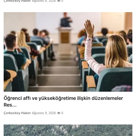
Çerkezköy Haber
Ağustos 8, 2026
0
Öğrenci affı ve yükseköğretime ilişkin düzenlemeler
Res...
Çerkezköy Haber
Ağustos 9, 2026
0