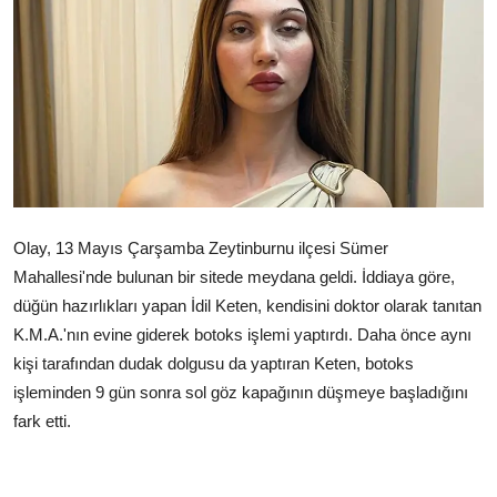
Çerkezköy
Olay, 13 Mayıs Çarşamba Zeytinburnu ilçesi Sümer
Mahallesi'nde bulunan bir sitede meydana geldi. İddiaya göre,
düğün hazırlıkları yapan İdil Keten, kendisini doktor olarak tanıtan
K.M.A.'nın evine giderek botoks işlemi yaptırdı. Daha önce aynı
kişi tarafından dudak dolgusu da yaptıran Keten, botoks
işleminden 9 gün sonra sol göz kapağının düşmeye başladığını
fark etti.