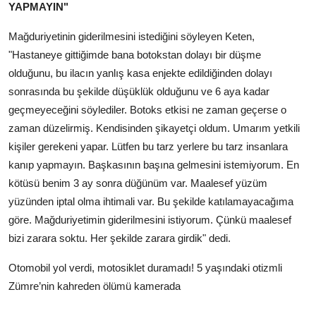
YAPMAYIN"
Mağduriyetinin giderilmesini istediğini söyleyen Keten,
"Hastaneye gittiğimde bana botokstan dolayı bir düşme
olduğunu, bu ilacın yanlış kasa enjekte edildiğinden dolayı
sonrasında bu şekilde düşüklük olduğunu ve 6 aya kadar
geçmeyeceğini söylediler. Botoks etkisi ne zaman geçerse o
zaman düzelirmiş. Kendisinden şikayetçi oldum. Umarım yetkili
kişiler gerekeni yapar. Lütfen bu tarz yerlere bu tarz insanlara
kanıp yapmayın. Başkasının başına gelmesini istemiyorum. En
kötüsü benim 3 ay sonra düğünüm var. Maalesef yüzüm
yüzünden iptal olma ihtimali var. Bu şekilde katılamayacağıma
göre. Mağduriyetimin giderilmesini istiyorum. Çünkü maalesef
bizi zarara soktu. Her şekilde zarara girdik" dedi.
Otomobil yol verdi, motosiklet duramadı! 5 yaşındaki otizmli
Zümre’nin kahreden ölümü kamerada