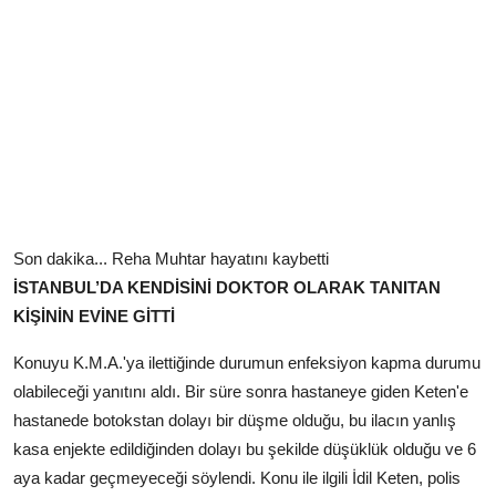
Son dakika... Reha Muhtar hayatını kaybetti
İSTANBUL’DA KENDİSİNİ DOKTOR OLARAK TANITAN
KİŞİNİN EVİNE GİTTİ
Konuyu K.M.A.'ya ilettiğinde durumun enfeksiyon kapma durumu
olabileceği yanıtını aldı. Bir süre sonra hastaneye giden Keten'e
hastanede botokstan dolayı bir düşme olduğu, bu ilacın yanlış
kasa enjekte edildiğinden dolayı bu şekilde düşüklük olduğu ve 6
aya kadar geçmeyeceği söylendi. Konu ile ilgili İdil Keten, polis