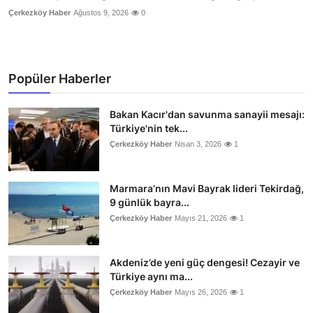
Çerkezköy Haber
Ağustos 9, 2026
0
Popüler Haberler
Bakan Kacır'dan savunma sanayii mesajı:
Türkiye'nin tek...
Çerkezköy Haber
Nisan 3, 2026
1
Marmara’nın Mavi Bayrak lideri Tekirdağ,
9 günlük bayra...
Çerkezköy Haber
Mayıs 21, 2026
1
Akdeniz’de yeni güç dengesi! Cezayir ve
Türkiye aynı ma...
Çerkezköy Haber
Mayıs 26, 2026
1