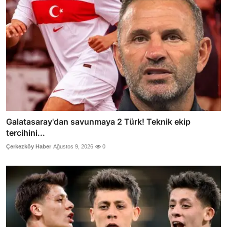
Galatasaray'dan savunmaya 2 Türk! Teknik ekip
tercihini...
Çerkezköy Haber
Ağustos 9, 2026
0