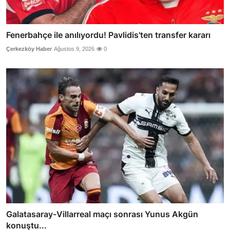
Fenerbahçe ile anılıyordu! Pavlidis'ten transfer kararı
Çerkezköy Haber
Ağustos 9, 2026
0
Galatasaray-Villarreal maçı sonrası Yunus Akgün
konuştu...