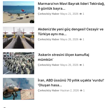
Marmara’nın Mavi Bayrak lideri Tekirdağ,
9 günlük bayra...
Çerkezköy Haber
Mayıs 21, 2026
1
Akdeniz’de yeni güç dengesi! Cezayir ve
Türkiye aynı ma...
Çerkezköy Haber
Mayıs 26, 2026
1
‘Askerin stresini ölçen kamuflaj
mümkün’
Çerkezköy Haber
Mayıs 26, 2026
1
İran, ABD üssünü 70 yıllık uçakla 'vurdu!'
'Oluşan hasa...
Çerkezköy Haber
Haziran 2, 2026
1