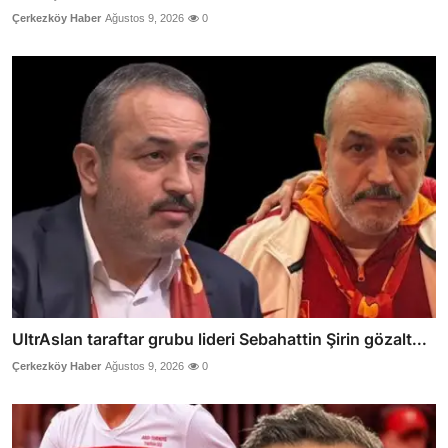
Çerkezköy Haber
Ağustos 9, 2026
0
UltrAslan taraftar grubu lideri Sebahattin Şirin gözalt...
Çerkezköy Haber
Ağustos 9, 2026
0