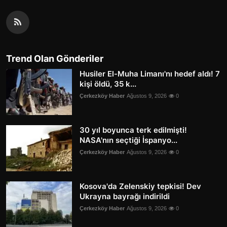
Trend Olan Gönderiler
Husiler El-Muha Limanı'nı hedef aldı! 7
kişi öldü, 35 k...
Çerkezköy Haber
Ağustos 9, 2026
0
30 yıl boyunca terk edilmişti!
NASA'nın seçtiği İspanyo...
Çerkezköy Haber
Ağustos 9, 2026
0
Kosova'da Zelenskiy tepkisi! Dev
Ukrayna bayrağı indirildi
Çerkezköy Haber
Ağustos 9, 2026
0