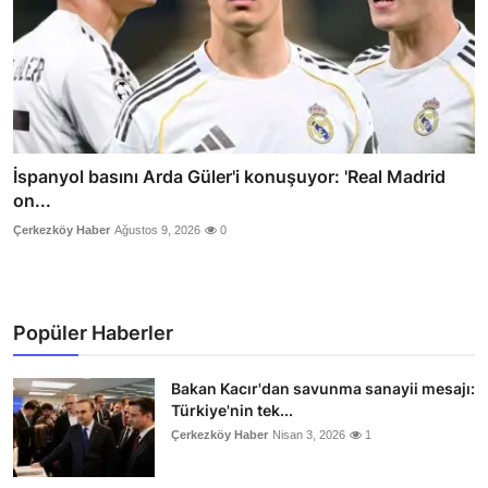
İspanyol basını Arda Güler'i konuşuyor: 'Real Madrid
on...
Çerkezköy Haber
Ağustos 9, 2026
0
Popüler Haberler
Bakan Kacır'dan savunma sanayii mesajı:
Türkiye'nin tek...
Çerkezköy Haber
Nisan 3, 2026
1