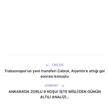
ÖNCEKI
Trabzonspor'un yeni transferi Cabral, Arjantin'e attığı gol
sonrası konuştu
SONRAKI
ANKARA’DA ZORLU 9 KOŞU! İŞTE MİSLİ’DEN GÜNÜN
ALTILI ANALİZİ…