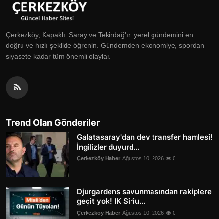
Çerkezköy, Kapaklı, Saray ve Tekirdağ'ın yerel gündemini en
doğru ve hızlı şekilde öğrenin. Gündemden ekonomiye, spordan
siyasete kadar tüm önemli olaylar.
Trend Olan Gönderiler
Galatasaray'dan dev transfer hamlesi!
İngilizler duyurd...
Çerkezköy Haber
Ağustos 10, 2026
0
Djurgardens savunmasından rakiplere
geçit yok! IK Siriu...
Çerkezköy Haber
Ağustos 10, 2026
0