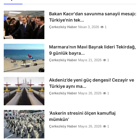
Bakan Kacır'dan savunma sanayii mesajı:
Türkiye'nin tek...
Çerkezköy Haber
Nisan 3, 2026
1
Marmara’nın Mavi Bayrak lideri Tekirdağ,
9 günlük bayra...
Çerkezköy Haber
Mayıs 21, 2026
1
Akdeniz’de yeni güç dengesi! Cezayir ve
Türkiye aynı ma...
Çerkezköy Haber
Mayıs 26, 2026
1
‘Askerin stresini ölçen kamuflaj
mümkün’
Çerkezköy Haber
Mayıs 26, 2026
1