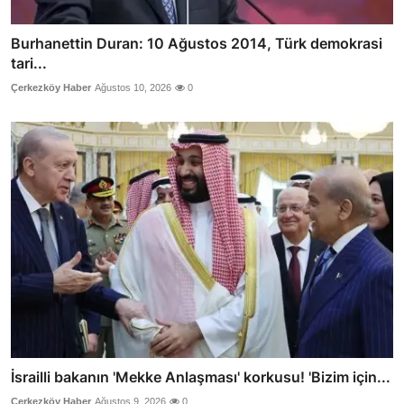
Burhanettin Duran: 10 Ağustos 2014, Türk demokrasi
tari...
Çerkezköy Haber
Ağustos 10, 2026
0
İsrailli bakanın 'Mekke Anlaşması' korkusu! 'Bizim için...
Çerkezköy Haber
Ağustos 9, 2026
0