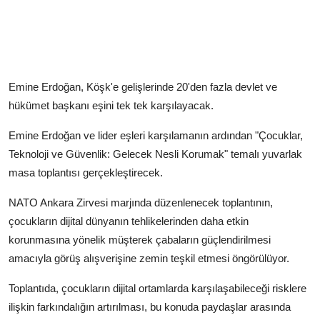
Emine Erdoğan, Köşk'e gelişlerinde 20'den fazla devlet ve
hükümet başkanı eşini tek tek karşılayacak.
Emine Erdoğan ve lider eşleri karşılamanın ardından "Çocuklar,
Teknoloji ve Güvenlik: Gelecek Nesli Korumak" temalı yuvarlak
masa toplantısı gerçekleştirecek.
NATO Ankara Zirvesi marjında düzenlenecek toplantının,
çocukların dijital dünyanın tehlikelerinden daha etkin
korunmasına yönelik müşterek çabaların güçlendirilmesi
amacıyla görüş alışverişine zemin teşkil etmesi öngörülüyor.
Toplantıda, çocukların dijital ortamlarda karşılaşabileceği risklere
ilişkin farkındalığın artırılması, bu konuda paydaşlar arasında