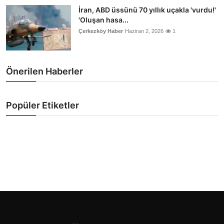
İran, ABD üssünü 70 yıllık uçakla 'vurdu!'
'Oluşan hasa...
Çerkezköy Haber
Haziran 2, 2026
1
Önerilen Haberler
Popüler Etiketler