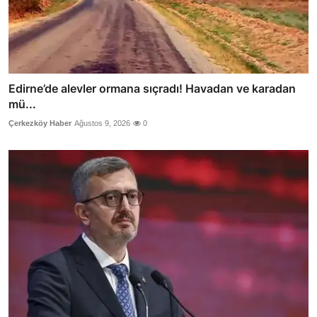
Edirne’de alevler ormana sıçradı! Havadan ve karadan
mü...
Çerkezköy Haber
Ağustos 9, 2026
0