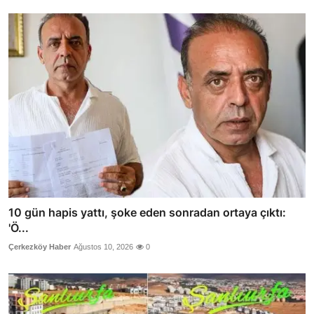
10 gün hapis yattı, şoke eden sonradan ortaya çıktı:
'Ö...
Çerkezköy Haber
Ağustos 10, 2026
0