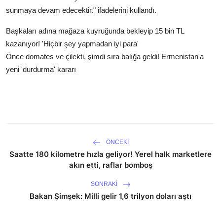
sunmaya devam edecektir." ifadelerini kullandı.
Başkaları adına mağaza kuyruğunda bekleyip 15 bin TL
kazanıyor! 'Hiçbir şey yapmadan iyi para'
Önce domates ve çilekti, şimdi sıra balığa geldi! Ermenistan'a
yeni 'durdurma' kararı
ÖNCEKI
Saatte 180 kilometre hızla geliyor! Yerel halk marketlere
akın etti, raflar bomboş
SONRAKI
Bakan Şimşek: Milli gelir 1,6 trilyon doları aştı