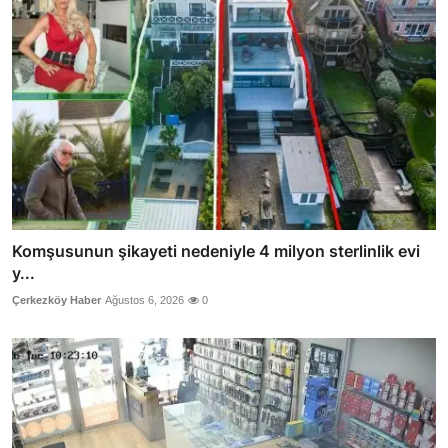
Komşusunun şikayeti nedeniyle 4 milyon sterlinlik evi
y...
Çerkezköy Haber
Ağustos 6, 2026
0