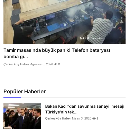
Tamir masasında büyük panik! Telefon bataryası
bomba gi...
Çerkezköy Haber
Ağustos 6, 2026
0
Popüler Haberler
Bakan Kacır'dan savunma sanayii mesajı:
Türkiye'nin tek...
Çerkezköy Haber
Nisan 3, 2026
1