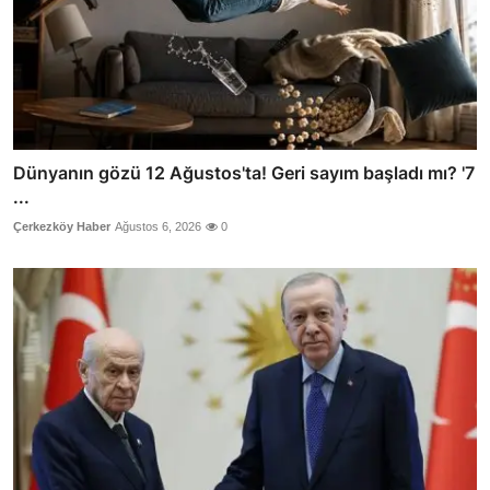
Dünyanın gözü 12 Ağustos'ta! Geri sayım başladı mı? '7
...
Çerkezköy Haber
Ağustos 6, 2026
0