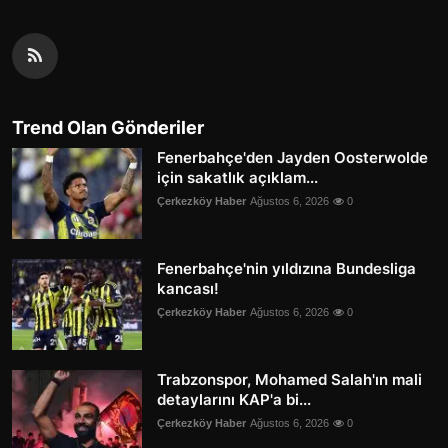
Trend Olan Gönderiler
Fenerbahçe'den Jayden Oosterwolde
için sakatlık açıklam...
Çerkezköy Haber
Ağustos 6, 2026
0
Fenerbahçe'nin yıldızına Bundesliga
kancası!
Çerkezköy Haber
Ağustos 6, 2026
0
Trabzonspor, Mohamed Salah'ın mali
detaylarını KAP'a bi...
Çerkezköy Haber
Ağustos 6, 2026
0