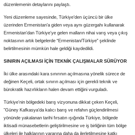
düzenlemenin detaylarını paylaştı.
Yeni düzenleme sayesinde, Türkiye’den üçüncü bir ülke
üzerinden Ermenistan’a giden veya aynı güzergahı kullanarak
Ermenistan'dan Türkiye'ye gelen malların nihai varış veya çıkış
noktasının artık belgelerde “Ermenistan/Türkiye” şeklinde
belirtilmesinin mümkün hale geldiği kaydedildi.
SINIRIN AÇILMASI İÇİN TEKNİK ÇALIŞMALAR SÜRÜYOR
İki ülke arasındaki kara sınırının açılmasına yönelik sürece de
değinen Keçeli, ortak sınırın açılması için gerekli teknik ve
bürokratik hazırlıkların halen devam ettiğini vurguladı.
Türkiye'nin bölgedeki barış vizyonuna dikkat çeken Keçeli,
"Güney Kafkasya’da kalıcı barış ve refahın güçlendirilmesi
yönünde yakalanan tarihi fırsatın ışığında Türkiye, bölgede
iktisadi münasebetlerin geliştirilmesine ve iş birliğinin tüm bölge
ülkeleri ile halklarının yararına daha da ilerletilmesine katkı