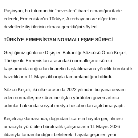
Paşinyan, bu tutumun bir "hevesten" ibaret olmadığını ifade
ederek, Ermenistan'ın Türkiye, Azerbaycan ve diğer tüm
devletlerle ilişkilerinin olması gerektiğini söyledi.
TÜRKİYE-ERMENİSTAN NORMALLEŞME SÜRECİ
Geçtiğimiz günlerde Dışişleri Bakanlığı Sözcüsü Öncü Keçeli,
Türkiye ile Ermenistan arasındaki normalleşme süreci
kapsamında doğrudan ticaretin başlatılmasına yönelik bürokratik
hazırlıkların 11 Mayıs itibarıyla tamamlandığını bildirdi.
Sözcü Keçeli, iki ülke arasında 2022 yılından bu yana devam
eden normalleşme sürecine ilişkin yürütülen güven artırıcı
adımlar hakkında sosyal medya hesabından açıklama yaptı.
Keçeli açıklamasında, doğrudan ticaretin hayata geçirilmesi
amacıyla yürütülen bürokratik çalışmaların 11 Mayıs 2026
itibarıyla tamamlandığını belirterek, hayata geçirilen yeni