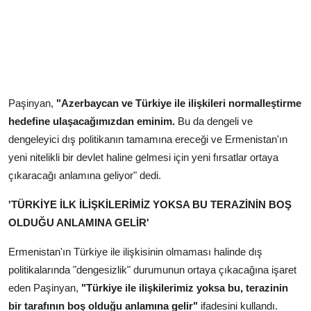
Paşinyan,
"Azerbaycan ve Türkiye ile ilişkileri normalleştirme
hedefine ulaşacağımızdan eminim.
Bu da dengeli ve
dengeleyici dış politikanın tamamına ereceği ve Ermenistan'ın
yeni nitelikli bir devlet haline gelmesi için yeni fırsatlar ortaya
çıkaracağı anlamına geliyor" dedi.
'TÜRKİYE İLK İLİŞKİLERİMİZ YOKSA BU TERAZİNİN BOŞ
OLDUĞU ANLAMINA GELİR'
Ermenistan'ın Türkiye ile ilişkisinin olmaması halinde dış
politikalarında "dengesizlik" durumunun ortaya çıkacağına işaret
eden Paşinyan,
"Türkiye ile ilişkilerimiz yoksa bu, terazinin
bir tarafının boş olduğu anlamına gelir"
ifadesini kullandı.