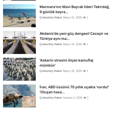
Marmara’nın Mavi Bayrak lideri Tekirdağ,
9 günlük bayra...
Çerkezköy Haber
Mayıs 21, 2026
1
Akdeniz’de yeni güç dengesi! Cezayir ve
Türkiye aynı ma...
Çerkezköy Haber
Mayıs 26, 2026
1
‘Askerin stresini ölçen kamuflaj
mümkün’
Çerkezköy Haber
Mayıs 26, 2026
1
İran, ABD üssünü 70 yıllık uçakla 'vurdu!'
'Oluşan hasa...
Çerkezköy Haber
Haziran 2, 2026
1