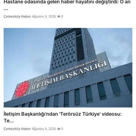
Hastane odasında gelen haber hayatını değiştirdi: O an
...
Çerkezköy Haber
Ağustos 6, 2026
0
İletişim Başkanlığı'ndan 'Terörsüz Türkiye' videosu:
Te...
Çerkezköy Haber
Ağustos 6, 2026
0