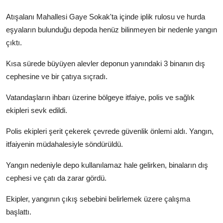
Atışalanı Mahallesi Gaye Sokak'ta içinde iplik rulosu ve hurda
eşyaların bulunduğu depoda henüz bilinmeyen bir nedenle yangın
çıktı.
Kısa sürede büyüyen alevler deponun yanındaki 3 binanın dış
cephesine ve bir çatıya sıçradı.
Vatandaşların ihbarı üzerine bölgeye itfaiye, polis ve sağlık
ekipleri sevk edildi.
Polis ekipleri şerit çekerek çevrede güvenlik önlemi aldı. Yangın,
itfaiyenin müdahalesiyle söndürüldü.
Yangın nedeniyle depo kullanılamaz hale gelirken, binaların dış
cephesi ve çatı da zarar gördü.
Ekipler, yangının çıkış sebebini belirlemek üzere çalışma
başlattı.