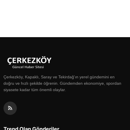
Çerkezköy, Kapaklı, Saray ve Tekirdağ'ın yerel gündemini en
doğru ve hızlı şekilde öğrenin. Gündemden ekonomiye, spordan
siyasete kadar tüm önemli olaylar.
Trend Olan Gönderiler