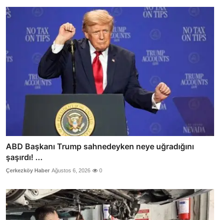
ABD Başkanı Trump sahnedeyken neye uğradığını
şaşırdı! ...
Çerkezköy Haber
Ağustos 6, 2026
0