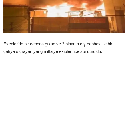
Çerkezköy
Esenler'de bir depoda çıkan ve 3 binanın dış cephesi ile bir
çatıya sıçrayan yangın itfaiye ekiplerince söndürüldü.