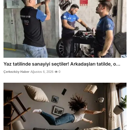
Yaz tatilinde sanayiyi seçtiler! Arkadaşları tatilde, o...
Çerkezköy Haber
Ağustos 6, 2026
0