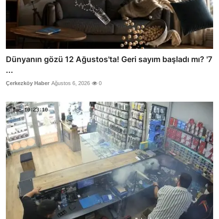
Dünyanın gözü 12 Ağustos'ta! Geri sayım başladı mı? '7
...
Çerkezköy Haber
Ağustos 6, 2026
0