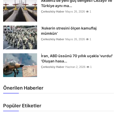
Akdeniz’de yeni güç dengesi! Cezayir ve
Türkiye aynı ma...
Çerkezköy Haber
Mayıs 26, 2026
1
‘Askerin stresini ölçen kamuflaj
mümkün’
Çerkezköy Haber
Mayıs 26, 2026
1
İran, ABD üssünü 70 yıllık uçakla 'vurdu!'
'Oluşan hasa...
Çerkezköy Haber
Haziran 2, 2026
1
Önerilen Haberler
Popüler Etiketler