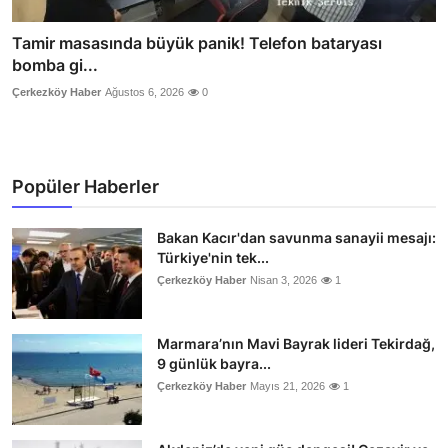
Tamir masasında büyük panik! Telefon bataryası
bomba gi...
Çerkezköy Haber
Ağustos 6, 2026
0
Popüler Haberler
Bakan Kacır'dan savunma sanayii mesajı:
Türkiye'nin tek...
Çerkezköy Haber
Nisan 3, 2026
1
Marmara’nın Mavi Bayrak lideri Tekirdağ,
9 günlük bayra...
Çerkezköy Haber
Mayıs 21, 2026
1