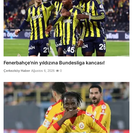
Fenerbahçe'nin yıldızına Bundesliga kancası!
Çerkezköy Haber
Ağustos 6, 2026
0