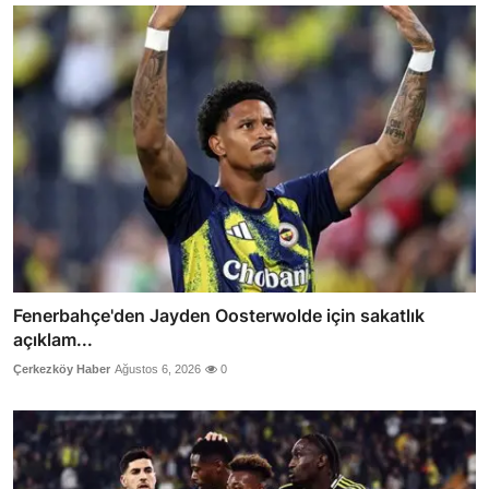
Fenerbahçe'den Jayden Oosterwolde için sakatlık
açıklam...
Çerkezköy Haber
Ağustos 6, 2026
0