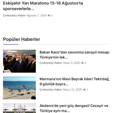
Eskişehir Yarı Maratonu 15-16 Ağustos'ta
sporseverlerle...
Çerkezköy Haber
Ağustos 7, 2026
0
Popüler Haberler
Bakan Kacır'dan savunma sanayii mesajı:
Türkiye'nin tek...
Çerkezköy Haber
Nisan 3, 2026
1
Marmara’nın Mavi Bayrak lideri Tekirdağ,
9 günlük bayra...
Çerkezköy Haber
Mayıs 21, 2026
1
Akdeniz’de yeni güç dengesi! Cezayir ve
Türkiye aynı ma...