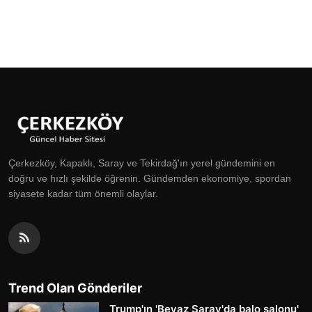
Çerkezköy, Kapaklı, Saray ve Tekirdağ'ın yerel gündemini en
doğru ve hızlı şekilde öğrenin. Gündemden ekonomiye, spordan
siyasete kadar tüm önemli olaylar.
Trend Olan Gönderiler
Trump'ın 'Beyaz Saray'da balo salonu'