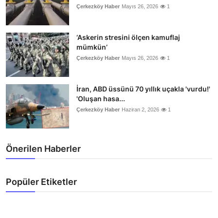
Çerkezköy Haber
Mayıs 26, 2026
1
‘Askerin stresini ölçen kamuflaj
mümkün’
Çerkezköy Haber
Mayıs 26, 2026
1
İran, ABD üssünü 70 yıllık uçakla 'vurdu!'
'Oluşan hasa...
Çerkezköy Haber
Haziran 2, 2026
1
Önerilen Haberler
Popüler Etiketler