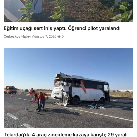
Eğitim uçağı sert iniş yaptı. Öğrenci pilot yaralandı
Çerkezköy Haber
Ağustos 7, 2026
0
Tekirdağ’da 4 araç zincirleme kazaya karıştı; 29 yaralı