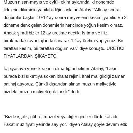
Muzun nisan-mayıs ve eylül- ekim aylarında iki dönemde
fidelerin dikiminin yapılabildiğini anlatan Atalay, "Altı ay sonra
doğumlar başlar, 10-12 ay sonra meyvelerin kesimi yapılır. Bu 2
döneme denk gelen dönemlerin haricinde yoğun kesim olmaz.
Ancak şimdi bizler 12 ay üretime geçtik. Isıtma ve filiz
bırakmadaki avantajları kullanarak 12 ay üretim yapıyoruz. Bir
taraftan kesim, bir taraftan doğum var." diye konuştu.
ÜRETİCİ
FİYATLARDAN ŞİKAYETÇİ
İç piyasaya yönelik sıkıntı olmadığını belirten Atalay, "Lakin
burada bizi sıkıntıya sokan ithalat rejimi. İthal mal girdiği zaman
patinaj atıyoruz. Çünkü dışarıdan alınan muzun maliyetiyle
bizdeki muzun maliyeti çok farklı." dedi.
"Bizde işçilik, gübre, mazot veya diğer girdiler dörde katladı.
Fakat muz fiyatı yerinde sayıyor." diyen Atalay şöyle devam etti: