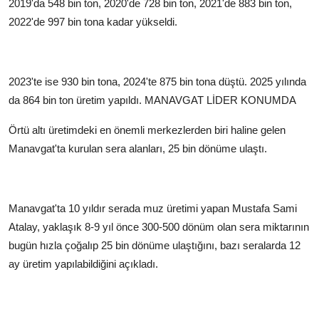
2019'da 548 bin ton, 2020'de 728 bin ton, 2021'de 883 bin ton,
2022'de 997 bin tona kadar yükseldi.
2023'te ise 930 bin tona, 2024'te 875 bin tona düştü. 2025 yılında
da 864 bin ton üretim yapıldı.
MANAVGAT LİDER KONUMDA
Örtü altı üretimdeki en önemli merkezlerden biri haline gelen
Manavgat'ta kurulan sera alanları, 25 bin dönüme ulaştı.
Manavgat'ta 10 yıldır serada muz üretimi yapan Mustafa Sami
Atalay, yaklaşık 8-9 yıl önce 300-500 dönüm olan sera miktarının
bugün hızla çoğalıp 25 bin dönüme ulaştığını, bazı seralarda 12
ay üretim yapılabildiğini açıkladı.