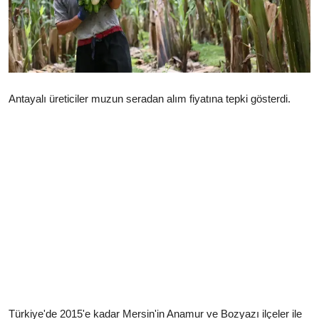
Çerkezköy
Antayalı üreticiler muzun seradan alım fiyatına tepki gösterdi.
Türkiye'de 2015'e kadar Mersin'in Anamur ve Bozyazı ilçeler ile