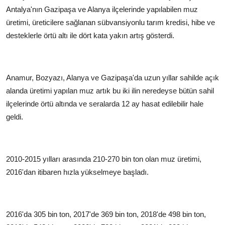
Antalya'nın Gazipaşa ve Alanya ilçelerinde yapılabilen muz
üretimi, üreticilere sağlanan sübvansiyonlu tarım kredisi, hibe ve
desteklerle örtü altı ile dört kata yakın artış gösterdi.
Anamur, Bozyazı, Alanya ve Gazipaşa'da uzun yıllar sahilde açık
alanda üretimi yapılan muz artık bu iki ilin neredeyse bütün sahil
ilçelerinde örtü altında ve seralarda 12 ay hasat edilebilir hale
geldi.
2010-2015 yılları arasında 210-270 bin ton olan muz üretimi,
2016'dan itibaren hızla yükselmeye başladı.
2016'da 305 bin ton, 2017'de 369 bin ton, 2018'de 498 bin ton,