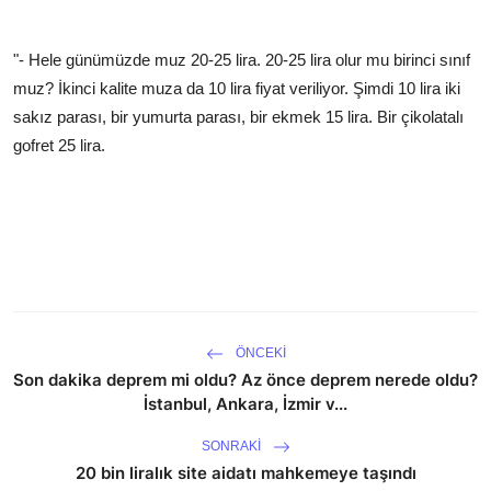
"- Hele günümüzde muz 20-25 lira. 20-25 lira olur mu birinci sınıf
muz? İkinci kalite muza da 10 lira fiyat veriliyor. Şimdi 10 lira iki
sakız parası, bir yumurta parası, bir ekmek 15 lira. Bir çikolatalı
gofret 25 lira.
ÖNCEKI
Son dakika deprem mi oldu? Az önce deprem nerede oldu?
İstanbul, Ankara, İzmir v...
SONRAKI
20 bin liralık site aidatı mahkemeye taşındı