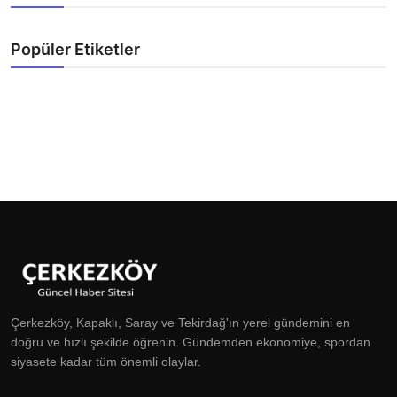
Popüler Etiketler
Çerkezköy, Kapaklı, Saray ve Tekirdağ'ın yerel gündemini en
doğru ve hızlı şekilde öğrenin. Gündemden ekonomiye, spordan
siyasete kadar tüm önemli olaylar.