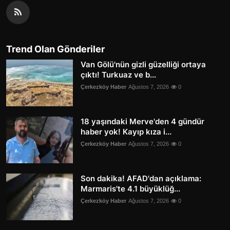
Trend Olan Gönderiler
Van Gölü'nün gizli güzelliği ortaya
çıktı! Turkuaz ve b...
Çerkezköy Haber
Ağustos 7, 2026
0
18 yaşındaki Merve'den 4 gündür
haber yok! Kayıp kıza i...
Çerkezköy Haber
Ağustos 7, 2026
0
Son dakika! AFAD'dan açıklama:
Marmaris'te 4.1 büyüklüğ...
Çerkezköy Haber
Ağustos 7, 2026
0