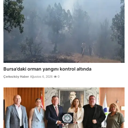
Bursa'daki orman yangını kontrol altında
Çerkezköy Haber
Ağustos 6, 2026
0