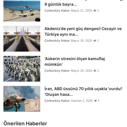
9 günlük bayra...
Çerkezköy Haber
Mayıs 21, 2026
1
Akdeniz’de yeni güç dengesi! Cezayir ve
Türkiye aynı ma...
Çerkezköy Haber
Mayıs 26, 2026
1
‘Askerin stresini ölçen kamuflaj
mümkün’
Çerkezköy Haber
Mayıs 26, 2026
1
İran, ABD üssünü 70 yıllık uçakla 'vurdu!'
'Oluşan hasa...
Çerkezköy Haber
Haziran 2, 2026
1
Önerilen Haberler