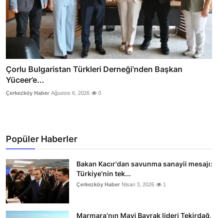
Çorlu Bulgaristan Türkleri Derneği’nden Başkan
Yüceer’e...
Çerkezköy Haber
Ağustos 6, 2026
0
Popüler Haberler
Bakan Kacır'dan savunma sanayii mesajı:
Türkiye'nin tek...
Çerkezköy Haber
Nisan 3, 2026
1
Marmara’nın Mavi Bayrak lideri Tekirdağ,