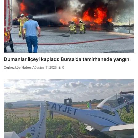
Dumanlar ilçeyi kapladı: Bursa'da tamirhanede yangın
Çerkezköy Haber
Ağustos 7, 2026
0