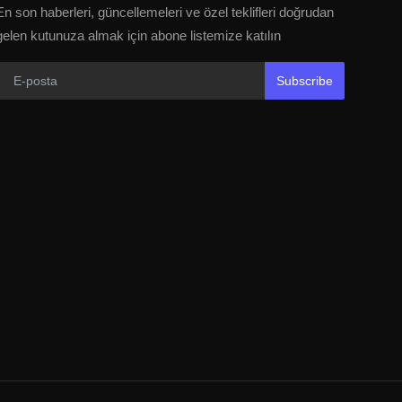
En son haberleri, güncellemeleri ve özel teklifleri doğrudan
gelen kutunuza almak için abone listemize katılın
Subscribe