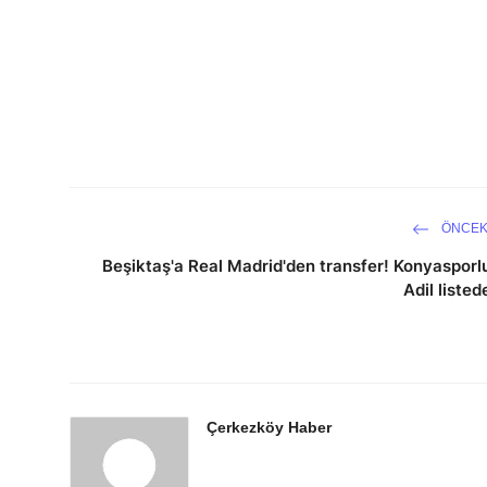
ÖNCEK
Beşiktaş'a Real Madrid'den transfer! Konyasporl
Adil listed
Çerkezköy Haber