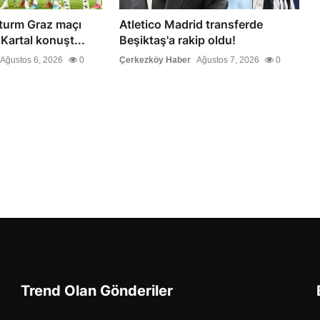
turm Graz maçı
Atletico Madrid transferde
 Kartal konuşt...
Beşiktaş'a rakip oldu!
Ağustos 6, 2026
0
Çerkezköy Haber
Ağustos 7, 2026
0
Trend Olan Gönderiler