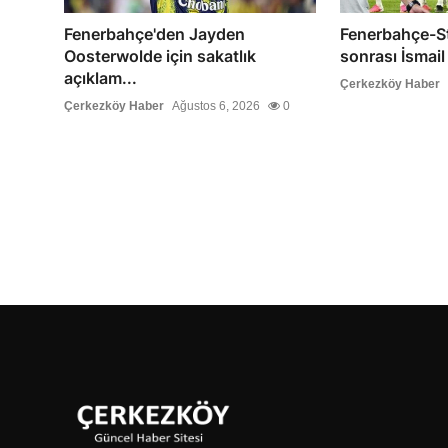
Fenerbahçe'den Jayden
Fenerbahçe-S
Oosterwolde için sakatlık
sonrası İsmail
açıklam...
Çerkezköy Haber
Çerkezköy Haber
Ağustos 6, 2026
0