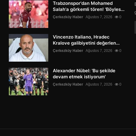
Trabzonspor'dan Mohamed
Salah'a görkemli tören! 'Böyles...
Çerkezköy Haber
Ağustos 7, 2026
0
Vincenzo Italiano, Hradec
Kralove galibiyetini değerlen...
Çerkezköy Haber
Ağustos 7, 2026
0
Alexander Nübel: 'Bu şekilde
devam etmek istiyorum'
Çerkezköy Haber
Ağustos 7, 2026
0