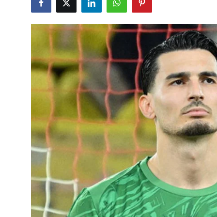
Çerkezköy