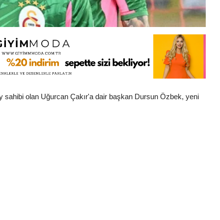
y sahibi olan Uğurcan Çakır'a dair başkan Dursun Özbek, yeni