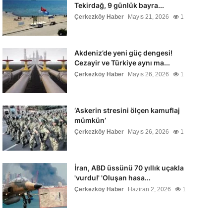
Tekirdağ, 9 günlük bayra...
Çerkezköy Haber
Mayıs 21, 2026
1
Akdeniz’de yeni güç dengesi!
Cezayir ve Türkiye aynı ma...
Çerkezköy Haber
Mayıs 26, 2026
1
‘Askerin stresini ölçen kamuflaj
mümkün’
Çerkezköy Haber
Mayıs 26, 2026
1
İran, ABD üssünü 70 yıllık uçakla
'vurdu!' 'Oluşan hasa...
Çerkezköy Haber
Haziran 2, 2026
1