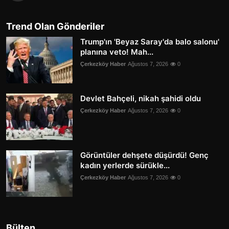
Trend Olan Gönderiler
Trump'ın 'Beyaz Saray'da balo salonu'
planına veto! Mah...
Çerkezköy Haber
Ağustos 7, 2026
0
Devlet Bahçeli, nikah şahidi oldu
Çerkezköy Haber
Ağustos 7, 2026
0
Görüntüler dehşete düşürdü! Genç
kadın yerlerde sürükle...
Çerkezköy Haber
Ağustos 7, 2026
0
Bülten