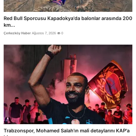
Red Bull Sporcusu Kapadokya'da balonlar arasında 200
km...
Çerkezköy Haber
Ağustos 7, 2026
0
Trabzonspor, Mohamed Salah'ın mali detaylarını KAP'a