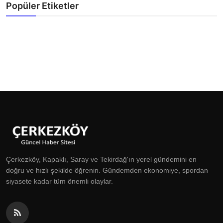
Popüler Etiketler
Çerkezköy, Kapaklı, Saray ve Tekirdağ'ın yerel gündemini en
doğru ve hızlı şekilde öğrenin. Gündemden ekonomiye, spordan
siyasete kadar tüm önemli olaylar.