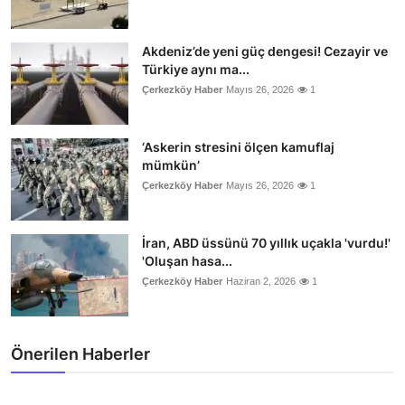
Akdeniz’de yeni güç dengesi! Cezayir ve
Türkiye aynı ma...
Çerkezköy Haber
Mayıs 26, 2026
1
‘Askerin stresini ölçen kamuflaj
mümkün’
Çerkezköy Haber
Mayıs 26, 2026
1
İran, ABD üssünü 70 yıllık uçakla 'vurdu!'
'Oluşan hasa...
Çerkezköy Haber
Haziran 2, 2026
1
Önerilen Haberler