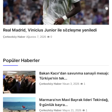
Real Madrid, Vinicius Junior ile sözleşme yeniledi
Çerkezköy Haber
Ağustos 7, 2026
0
Popüler Haberler
Bakan Kacır'dan savunma sanayii mesajı:
Türkiye'nin tek...
Çerkezköy Haber
Nisan 3, 2026
1
Marmara’nın Mavi Bayrak lideri Tekirdağ,
9 günlük bayra...
Çerkezköy Haber
Mayıs 21, 2026
1