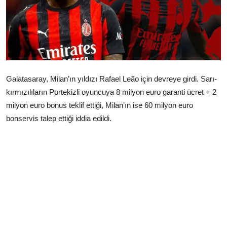
Çerkezköy
Galatasaray, Milan’ın yıldızı Rafael Leão için devreye girdi. Sarı-
kırmızılıların Portekizli oyuncuya 8 milyon euro garanti ücret + 2
milyon euro bonus teklif ettiği, Milan’ın ise 60 milyon euro
bonservis talep ettiği iddia edildi.