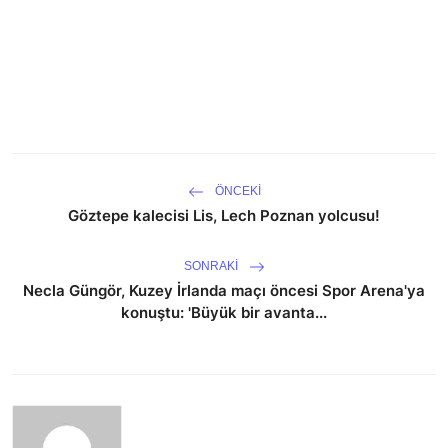
ÖNCEKI
Göztepe kalecisi Lis, Lech Poznan yolcusu!
SONRAKI
Necla Güngör, Kuzey İrlanda maçı öncesi Spor Arena'ya
konuştu: 'Büyük bir avanta...