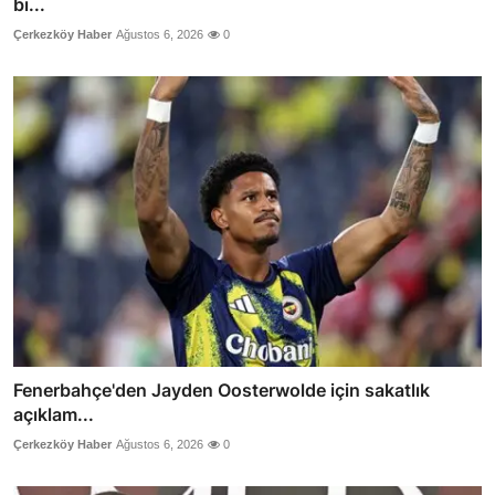
bi...
Çerkezköy Haber
Ağustos 6, 2026
0
Fenerbahçe'den Jayden Oosterwolde için sakatlık
açıklam...
Çerkezköy Haber
Ağustos 6, 2026
0