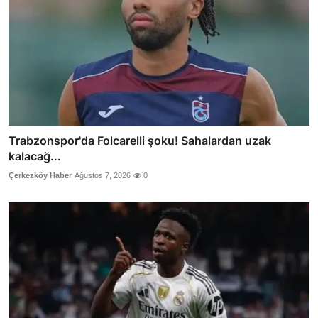
Trabzonspor'da Folcarelli şoku! Sahalardan uzak
kalacağ...
Çerkezköy Haber
Ağustos 7, 2026
0