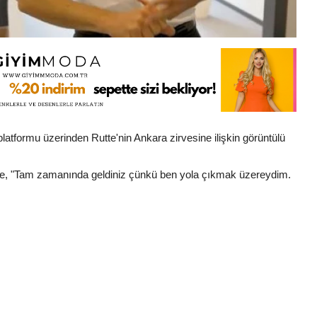
tformu üzerinden Rutte'nin Ankara zirvesine ilişkin görüntülü
utte, "Tam zamanında geldiniz çünkü ben yola çıkmak üzereydim.