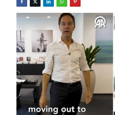
Çerkezköy