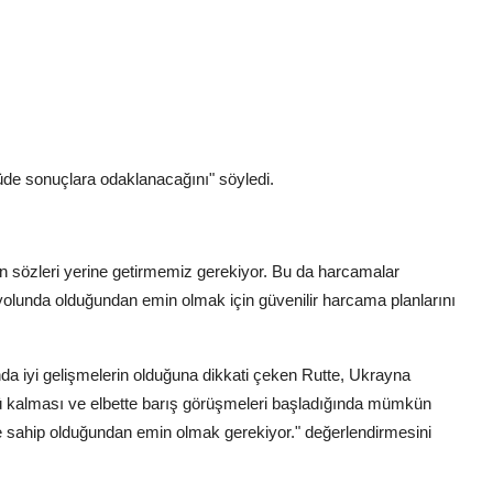
üde sonuçlara odaklanacağını" söyledi.
n sözleri yerine getirmemiz gerekiyor. Bu da harcamalar
yolunda olduğundan emin olmak için güvenilir harcama planlarını
a iyi gelişmelerin olduğuna dikkati çeken Rutte, Ukrayna
ü kalması ve elbette barış görüşmeleri başladığında mümkün
e sahip olduğundan emin olmak gerekiyor." değerlendirmesini