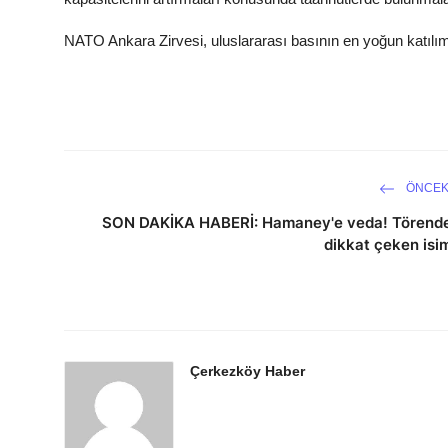
NATO Ankara Zirvesi, uluslararası basının en yoğun katılı
ÖNCEK
SON DAKİKA HABERİ: Hamaney'e veda! Törend
dikkat çeken isi
Çerkezköy Haber