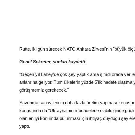
Rutte, iki gün sürecek NATO Ankara Zirvesi'nin "büyük ölç
Genel Sekreter, şunları kaydetti:
"Geçen yıl Lahey'de çok şey yaptık ama şimdi orada verile
anlamına geliyor. Tüm ülkelerin yüzde 5'lik hedefe ulaşma 
görüşmemiz gerekecek."
Savunma sanayilerinin daha fazla üretim yapması konusund
konusunda da "Ukrayna'nın mücadelede olabildiğince güçl
olan en iyi konumda bulunması için ihtiyaç duyduğu şeyler
yaptı.