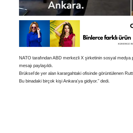
NATO tarafından ABD merkezli X şirketinin sosyal medya pla
mesajı paylaşıldı.
Brüksel'de yer alan karargahtaki ofisinde görüntülenen R
Bu binadaki birçok kişi Ankara'ya gidiyor." dedi.