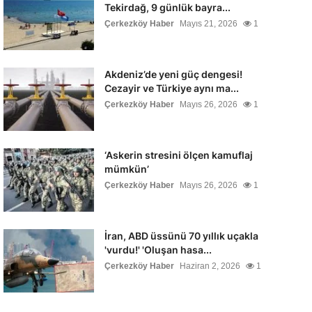
Tekirdağ, 9 günlük bayra...
Çerkezköy Haber
Mayıs 21, 2026
1
Akdeniz’de yeni güç dengesi!
Cezayir ve Türkiye aynı ma...
Çerkezköy Haber
Mayıs 26, 2026
1
‘Askerin stresini ölçen kamuflaj
mümkün’
Çerkezköy Haber
Mayıs 26, 2026
1
İran, ABD üssünü 70 yıllık uçakla
'vurdu!' 'Oluşan hasa...
Çerkezköy Haber
Haziran 2, 2026
1