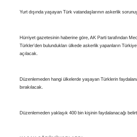
Yurt dışında yaşayan Türk vatandaşlarının askerlik sorunuyla 
Hürriyet gazetesinin haberine göre, AK Parti tarafından Mecl
Türkler'den bulundukları ülkede askerlik yapanların Türkiy
açılacak.
Düzenlemeden hangi ülkelerde yaşayan Türklerin faydalanab
bırakılacak.
Düzenlemeden yaklaşık 400 bin kişinin faydalanacağı belirti