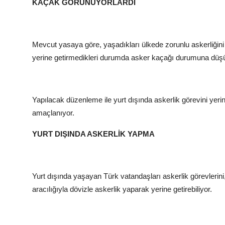
KAÇAK GÖRÜNÜYORLARDI
Mevcut yasaya göre, yaşadıkları ülkede zorunlu askerliğini
yerine getirmedikleri durumda asker kaçağı durumuna düş
Yapılacak düzenleme ile yurt dışında askerlik görevini yerin
amaçlanıyor.
YURT DIŞINDA ASKERLİK YAPMA
Yurt dışında yaşayan Türk vatandaşları askerlik görevlerini
aracılığıyla dövizle askerlik yaparak yerine getirebiliyor.