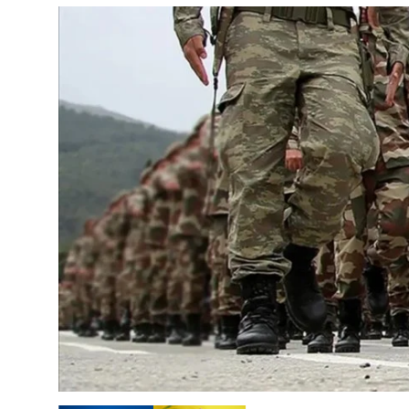
Çerkezköy