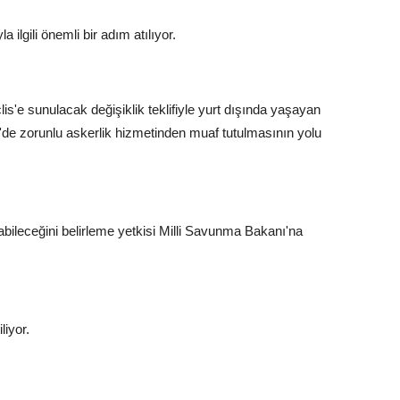
ilgili önemli bir adım atılıyor.
is'e sunulacak değişiklik teklifiyle yurt dışında yaşayan
e'de zorunlu askerlik hizmetinden muaf tutulmasının yolu
ileceğini belirleme yetkisi Milli Savunma Bakanı'na
liyor.