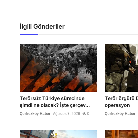
İlgili Gönderiler
Terörsüz Türkiye sürecinde
Terör örgütü 
şimdi ne olacak? İşte çerçev...
operasyon
Çerkezköy Haber
Ağustos 7, 2026
0
Çerkezköy Haber