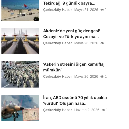
Tekirdağ, 9 günlük bayra...
Çerkezköy Haber
Mayıs 21, 2026
1
Akdeniz’de yeni güç dengesi!
Cezayir ve Türkiye aynı ma...
Çerkezköy Haber
Mayıs 26, 2026
1
‘Askerin stresini ölçen kamuflaj
mümkün’
Çerkezköy Haber
Mayıs 26, 2026
1
İran, ABD üssünü 70 yıllık uçakla
'vurdu!' 'Oluşan hasa...
Çerkezköy Haber
Haziran 2, 2026
1