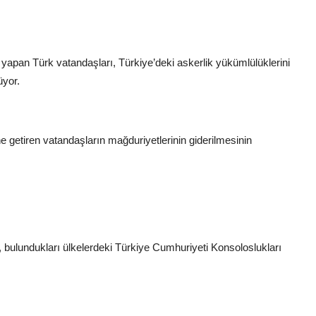
 yapan Türk vatandaşları, Türkiye’deki askerlik yükümlülüklerini
üyor.
e getiren vatandaşların mağduriyetlerinin giderilmesinin
, bulundukları ülkelerdeki Türkiye Cumhuriyeti Konsoloslukları