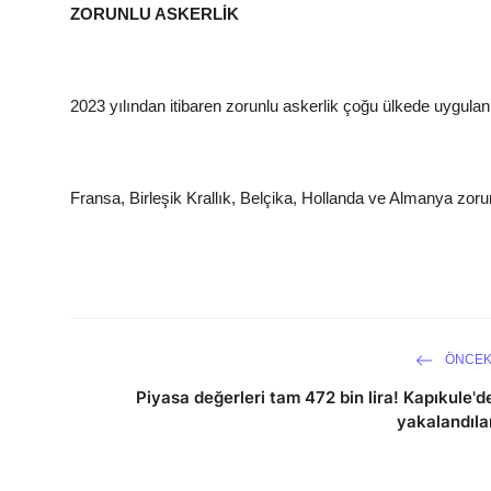
ZORUNLU ASKERLİK
2023 yılından itibaren zorunlu askerlik çoğu ülkede uygula
Fransa, Birleşik Krallık, Belçika, Hollanda ve Almanya zor
ÖNCEK
Piyasa değerleri tam 472 bin lira! Kapıkule'd
yakalandıla