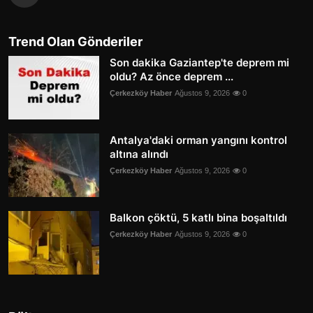
Trend Olan Gönderiler
Son dakika Gaziantep'te deprem mi
oldu? Az önce deprem ...
Çerkezköy Haber
Ağustos 9, 2026
0
Antalya'daki orman yangını kontrol
altına alındı
Çerkezköy Haber
Ağustos 9, 2026
0
Balkon çöktü, 5 katlı bina boşaltıldı
Çerkezköy Haber
Ağustos 9, 2026
0