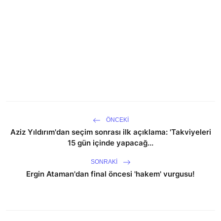
ÖNCEKI
Aziz Yıldırım'dan seçim sonrası ilk açıklama: 'Takviyeleri
15 gün içinde yapacağ...
SONRAKI
Ergin Ataman'dan final öncesi 'hakem' vurgusu!