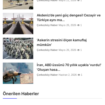
Çerkezköy Haber
Mayıs 21, 2026
1
Akdeniz’de yeni güç dengesi! Cezayir ve
Türkiye aynı ma...
Çerkezköy Haber
Mayıs 26, 2026
1
‘Askerin stresini ölçen kamuflaj
mümkün’
Çerkezköy Haber
Mayıs 26, 2026
1
İran, ABD üssünü 70 yıllık uçakla 'vurdu!'
'Oluşan hasa...
Çerkezköy Haber
Haziran 2, 2026
1
Önerilen Haberler