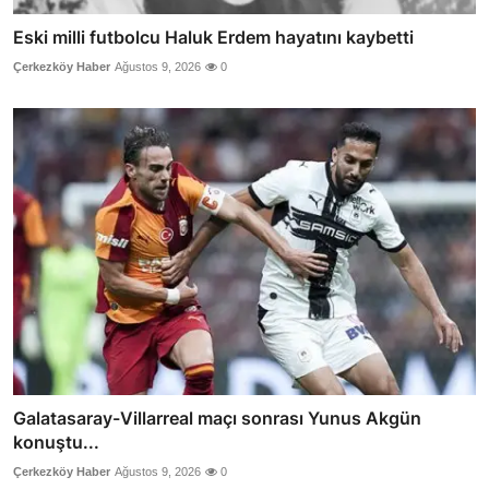
Eski milli futbolcu Haluk Erdem hayatını kaybetti
Çerkezköy Haber
Ağustos 9, 2026
0
Galatasaray-Villarreal maçı sonrası Yunus Akgün
konuştu...
Çerkezköy Haber
Ağustos 9, 2026
0