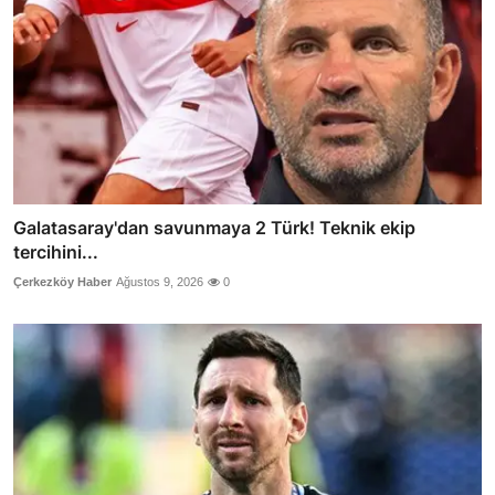
Galatasaray'dan savunmaya 2 Türk! Teknik ekip
tercihini...
Çerkezköy Haber
Ağustos 9, 2026
0