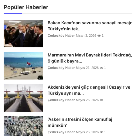
Popüler Haberler
Bakan Kacır'dan savunma sanayii mesajı:
Türkiye'nin tek...
Çerkezköy Haber
Nisan 3, 2026
1
Marmara’nın Mavi Bayrak lideri Tekirdağ,
9 günlük bayra...
Çerkezköy Haber
Mayıs 21, 2026
1
Akdeniz’de yeni güç dengesi! Cezayir ve
Türkiye aynı ma...
Çerkezköy Haber
Mayıs 26, 2026
1
‘Askerin stresini ölçen kamuflaj
mümkün’
Çerkezköy Haber
Mayıs 26, 2026
1