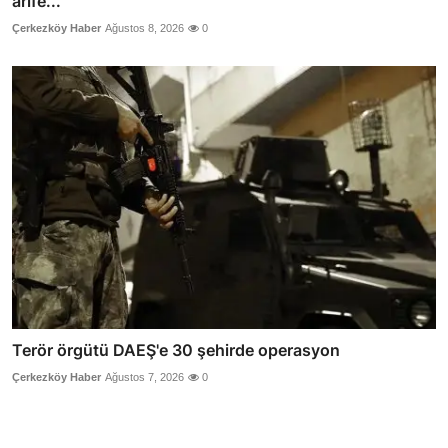
arife...
Çerkezköy Haber
Ağustos 8, 2026
0
Terör örgütü DAEŞ'e 30 şehirde operasyon
Çerkezköy Haber
Ağustos 7, 2026
0