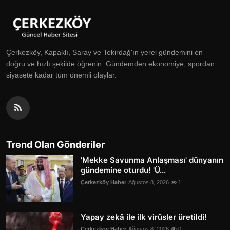
Çerkezköy, Kapaklı, Saray ve Tekirdağ'ın yerel gündemini en
doğru ve hızlı şekilde öğrenin. Gündemden ekonomiye, spordan
siyasete kadar tüm önemli olaylar.
Trend Olan Gönderiler
'Mekke Savunma Anlaşması' dünyanın
gündemine oturdu! 'Ü...
Çerkezköy Haber
Ağustos 8, 2026
1
Yapay zekâ ile ilk virüsler üretildi!
Çerkezköy Haber
Ağustos 8, 2026
0