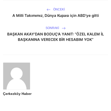
ÖNCEKI
A Milli Takımımız, Dünya Kupası için ABD'ye gitti
SONRAKI
BAŞKAN AKAY'DAN BODUÇ'A YANIT: “ÖZEL KALEM İL
BAŞKANINA VERECEK BİR HESABIM YOK”
Çerkezköy Haber