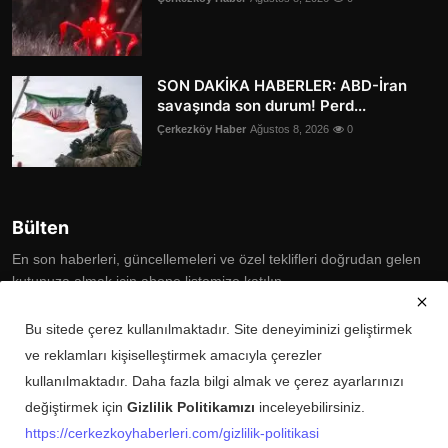
SON DAKİKA HABERLER: ABD-İran
savaşında son durum! Perd...
Çerkezköy Haber
Ağustos 8, 2026
0
Bülten
En son haberleri, güncellemeleri ve özel teklifleri doğrudan gelen
kutunuza almak için abone listemize katılın
Subscribe
Bu sitede çerez kullanılmaktadır. Site deneyiminizi geliştirmek
ve reklamları kişiselleştirmek amacıyla çerezler
kullanılmaktadır. Daha fazla bilgi almak ve çerez ayarlarınızı
değiştirmek için
Gizlilik Politikamızı
inceleyebilirsiniz.
Copyright © 2025 Çerkezköy Haberleri Tüm Hakları Saklıdır.
https://cerkezkoyhaberleri.com/gizlilik-politikasi