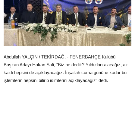
Çerkezköy
Abdullah YALÇIN / TEKİRDAĞ, - FENERBAHÇE Kulübü
Başkan Adayı Hakan Safi, "Biz ne dedik? Yıldızları alacağız, az
kaldı hepsini de açıklayacağız. İnşallah cuma gününe kadar bu
işlemlerin hepsini bitirip isimlerini açıklayacağız" dedi.