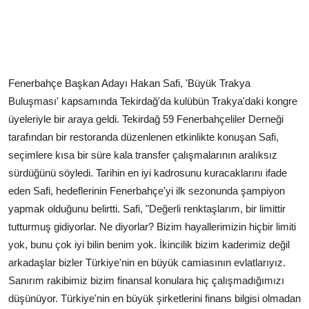
Fenerbahçe Başkan Adayı Hakan Safi, 'Büyük Trakya
Buluşması' kapsamında Tekirdağ'da kulübün Trakya'daki kongre
üyeleriyle bir araya geldi. Tekirdağ 59 Fenerbahçeliler Derneği
tarafından bir restoranda düzenlenen etkinlikte konuşan Safi,
seçimlere kısa bir süre kala transfer çalışmalarının aralıksız
sürdüğünü söyledi. Tarihin en iyi kadrosunu kuracaklarını ifade
eden Safi, hedeflerinin Fenerbahçe'yi ilk sezonunda şampiyon
yapmak olduğunu belirtti. Safi, "Değerli renktaşlarım, bir limittir
tutturmuş gidiyorlar. Ne diyorlar? Bizim hayallerimizin hiçbir limiti
yok, bunu çok iyi bilin benim yok. İkincilik bizim kaderimiz değil
arkadaşlar bizler Türkiye'nin en büyük camiasının evlatlarıyız.
Sanırım rakibimiz bizim finansal konulara hiç çalışmadığımızı
düşünüyor. Türkiye'nin en büyük şirketlerini finans bilgisi olmadan