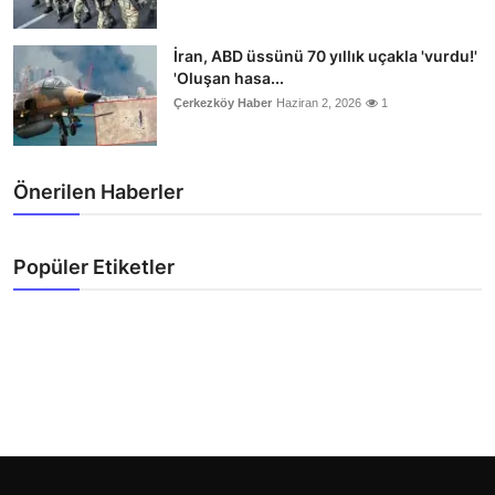
İran, ABD üssünü 70 yıllık uçakla 'vurdu!'
'Oluşan hasa...
Çerkezköy Haber
Haziran 2, 2026
1
Önerilen Haberler
Popüler Etiketler