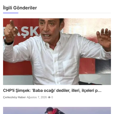
İlgili Gönderiler
CHP'li Şimşek: ‘Baba ocağı’ dediler, illeri, ilçeleri p...
Çerkezköy Haber
Ağustos 7, 2026
0