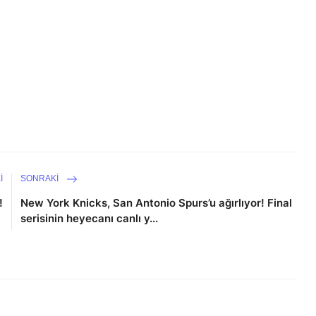
I
SONRAKI
!
New York Knicks, San Antonio Spurs’u ağırlıyor! Final
serisinin heyecanı canlı y...