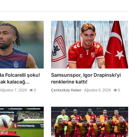
 Folcarelli şoku!
Samsunspor, Igor Drapinski'yi
ak kalacağ...
renklerine kattı!
Ağustos 7, 2026
0
Çerkezköy Haber
Ağustos 6, 2026
0