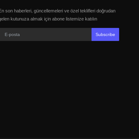
En son haberleri, güncellemeleri ve özel teklifleri doğrudan
gelen kutunuza almak için abone listemize katılın
Subscribe