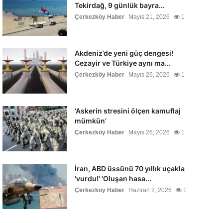
Tekirdağ, 9 günlük bayra...
Çerkezköy Haber
Mayıs 21, 2026
1
Akdeniz’de yeni güç dengesi!
Cezayir ve Türkiye aynı ma...
Çerkezköy Haber
Mayıs 26, 2026
1
‘Askerin stresini ölçen kamuflaj
mümkün’
Çerkezköy Haber
Mayıs 26, 2026
1
İran, ABD üssünü 70 yıllık uçakla
'vurdu!' 'Oluşan hasa...
Çerkezköy Haber
Haziran 2, 2026
1