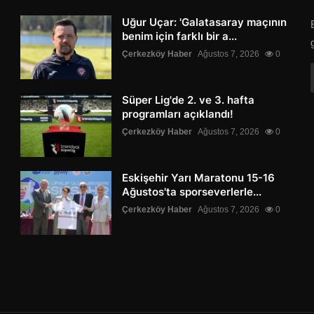
Uğur Uçar: 'Galatasaray maçının
benim için farklı bir a...
Çerkezköy Haber
Ağustos 7, 2026
0
Süper Lig'de 2. ve 3. hafta
programları açıklandı!
Çerkezköy Haber
Ağustos 7, 2026
0
Eskişehir Yarı Maratonu 15-16
Ağustos'ta sporseverlerle...
Çerkezköy Haber
Ağustos 7, 2026
0