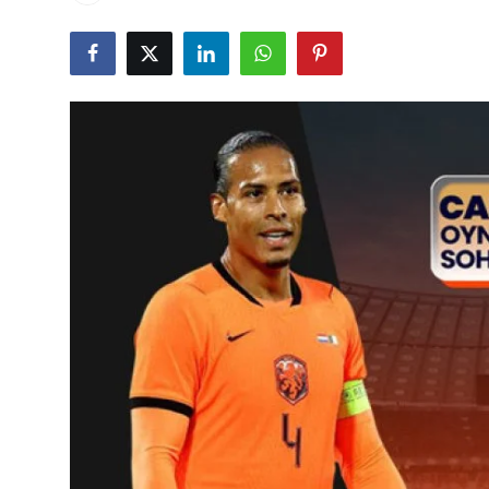
Çerkezköy