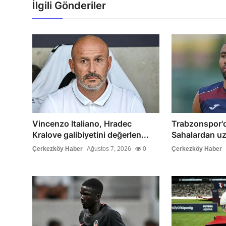
İlgili Gönderiler
Vincenzo Italiano, Hradec
Trabzonspor'da
Kralove galibiyetini değerlen...
Sahalardan uz
Çerkezköy Haber
Ağustos 7, 2026
0
Çerkezköy Haber