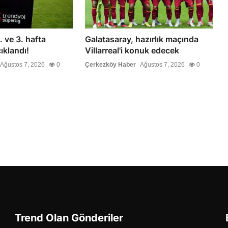
. ve 3. hafta
Galatasaray, hazırlık maçında
ıklandı!
Villarreal'i konuk edecek
Ağustos 7, 2026
0
Çerkezköy Haber
Ağustos 7, 2026
0
Trend Olan Gönderiler