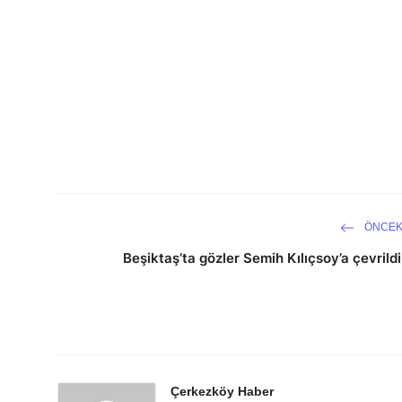
ÖNCEK
Beşiktaş’ta gözler Semih Kılıçsoy’a çevrildi
Çerkezköy Haber