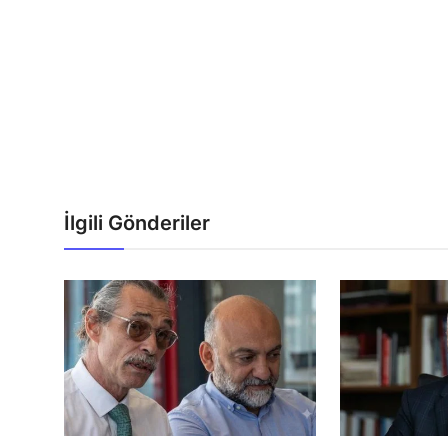
İlgili Gönderiler