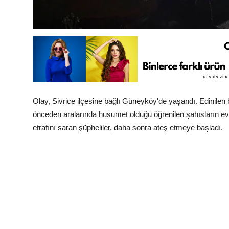
Olay, Sivrice ilçesine bağlı Güneyköy'de yaşandı. Edinilen bi
önceden aralarında husumet olduğu öğrenilen şahısların evde
etrafını saran şüpheliler, daha sonra ateş etmeye başladı.