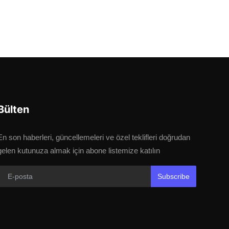
Bülten
En son haberleri, güncellemeleri ve özel teklifleri doğrudan
gelen kutunuza almak için abone listemize katılın
Subscribe