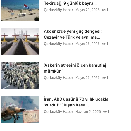
Tekirdağ, 9 günlük bayra...
Çerkezköy Haber
Mayıs 21, 2026
1
Akdeniz’de yeni güç dengesi!
Cezayir ve Türkiye aynı ma...
Çerkezköy Haber
Mayıs 26, 2026
1
‘Askerin stresini ölçen kamuflaj
mümkün’
Çerkezköy Haber
Mayıs 26, 2026
1
İran, ABD üssünü 70 yıllık uçakla
'vurdu!' 'Oluşan hasa...
Çerkezköy Haber
Haziran 2, 2026
1