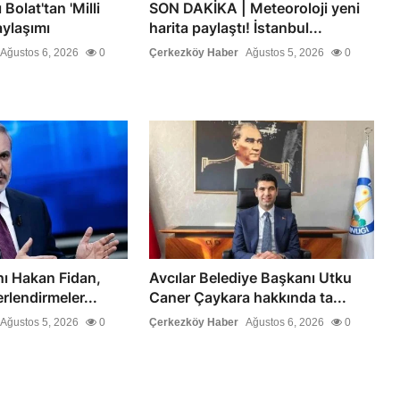
Bolat'tan 'Milli
SON DAKİKA | Meteoroloji yeni
ylaşımı
harita paylaştı! İstanbul...
Ağustos 6, 2026
0
Çerkezköy Haber
Ağustos 5, 2026
0
nı Hakan Fidan,
Avcılar Belediye Başkanı Utku
rlendirmeler...
Caner Çaykara hakkında ta...
Ağustos 5, 2026
0
Çerkezköy Haber
Ağustos 6, 2026
0