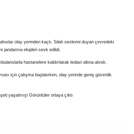
ahıslar olay yerinden kaçtı. Silah seslerini duyan çevredeki
e jandarma ekipleri sevk edildi.
bulanslarla hastanelere kaldırılarak tedavi altına alındı.
ması için çalışma başlatırken, olay yerinde geniş güvenlik
şeti yaşatmış! Görüntüler ortaya çıktı