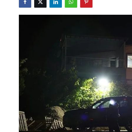
Çerkezköy