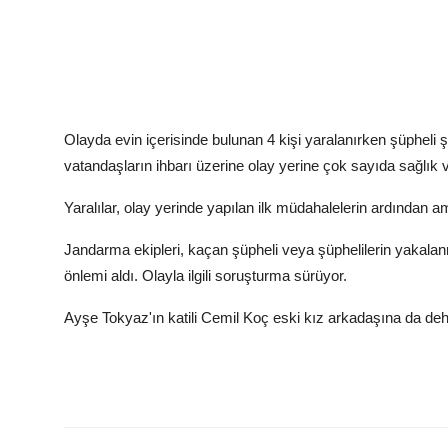
Olayda evin içerisinde bulunan 4 kişi yaralanırken şüpheli ş
vatandaşların ihbarı üzerine olay yerine çok sayıda sağlık v
Yaralılar, olay yerinde yapılan ilk müdahalelerin ardından am
Jandarma ekipleri, kaçan şüpheli veya şüphelilerin yakalan
önlemi aldı. Olayla ilgili soruşturma sürüyor.
Ayşe Tokyaz'ın katili Cemil Koç eski kız arkadaşına da deh