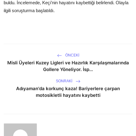
buldu. İncelemede, Keçi’nin hayatını kaybettiği belirlendi. Olayla
ilgili soruşturma başlatıldı.
ÖNCEKI
Misli Üyeleri Kuzey Ligleri ve Hazırlık Karşılaşmalarında
Gollere Yöneliyor. İsp...
SONRAKI
Adıyaman'da korkunç kaza! Bariyerlere çarpan
motosikletli hayatını kaybetti