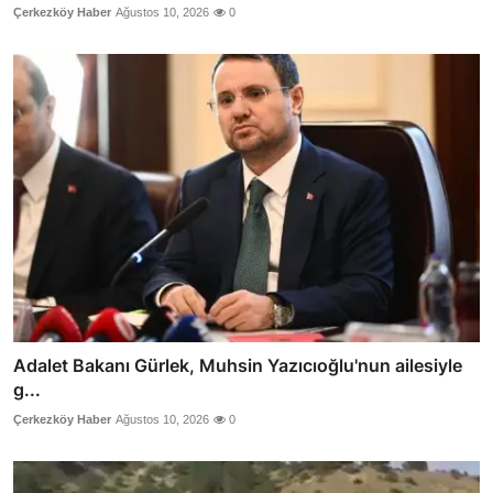
Çerkezköy Haber
Ağustos 10, 2026
0
Adalet Bakanı Gürlek, Muhsin Yazıcıoğlu'nun ailesiyle
g...
Çerkezköy Haber
Ağustos 10, 2026
0