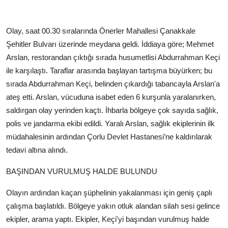
Olay, saat 00.30 sıralarında Önerler Mahallesi Çanakkale
Şehitler Bulvarı üzerinde meydana geldi. İddiaya göre; Mehmet
Arslan, restorandan çıktığı sırada husumetlisi Abdurrahman Keçi
ile karşılaştı. Taraflar arasında başlayan tartışma büyürken; bu
sırada Abdurrahman Keçi, belinden çıkardığı tabancayla Arslan'a
ateş etti. Arslan, vücuduna isabet eden 6 kurşunla yaralanırken,
saldırgan olay yerinden kaçtı. İhbarla bölgeye çok sayıda sağlık,
polis ve jandarma ekibi edildi. Yaralı Arslan, sağlık ekiplerinin ilk
müdahalesinin ardından Çorlu Devlet Hastanesi’ne kaldırılarak
tedavi altına alındı.
BAŞINDAN VURULMUŞ HALDE BULUNDU
Olayın ardından kaçan şüphelinin yakalanması için geniş çaplı
çalışma başlatıldı. Bölgeye yakın otluk alandan silah sesi gelince
ekipler, arama yaptı. Ekipler, Keçi'yi başından vurulmuş halde