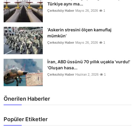
Türkiye aynı ma...
Çerkezköy Haber
Mayıs 26, 2026
1
‘Askerin stresini ölçen kamuflaj
mümkün’
Çerkezköy Haber
Mayıs 26, 2026
1
İran, ABD üssünü 70 yıllık uçakla 'vurdu!'
'Oluşan hasa...
Çerkezköy Haber
Haziran 2, 2026
1
Önerilen Haberler
Popüler Etiketler