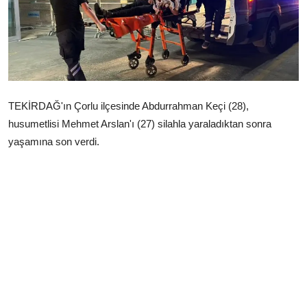
Çerkezköy
TEKİRDAĞ'ın Çorlu ilçesinde Abdurrahman Keçi (28),
husumetlisi Mehmet Arslan'ı (27) silahla yaraladıktan sonra
yaşamına son verdi.