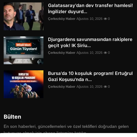
Galatasaray'dan dev transfer hamlesi!
İngilizler duyurd...
Çerkezköy Haber
Ağustos 10, 2026
0
Djurgardens savunmasından rakiplere
geçit yok! IK Siriu...
Çerkezköy Haber
Ağustos 10, 2026
0
Bursa'da 10 koşuluk program! Ertuğrul
Gazi Koşusu'nda n...
Çerkezköy Haber
Ağustos 10, 2026
0
Bülten
En son haberleri, güncellemeleri ve özel teklifleri doğrudan gelen
kutunuza almak için abone listemize katılın