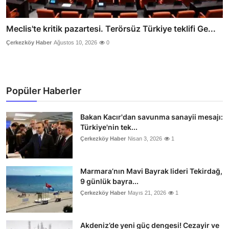
Meclis'te kritik pazartesi. Terörsüz Türkiye teklifi Ge...
Çerkezköy Haber
Ağustos 10, 2026
0
Popüler Haberler
Bakan Kacır'dan savunma sanayii mesajı:
Türkiye'nin tek...
Çerkezköy Haber
Nisan 3, 2026
1
Marmara’nın Mavi Bayrak lideri Tekirdağ,
9 günlük bayra...
Çerkezköy Haber
Mayıs 21, 2026
1
Akdeniz’de yeni güç dengesi! Cezayir ve