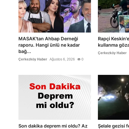
MASAK'tan Ahbap Derneği
Rapçi Keskin'e 
raporu. Hangi ünlü ne kadar
kullanma gözal
bağ...
Çerkezköy Haber
Çerkezköy Haber
Ağustos 6, 2026
0
Son dakika deprem mi oldu? Az
Şelale gezisi f