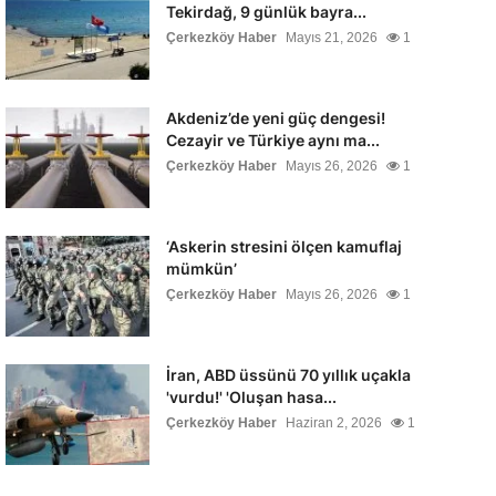
Tekirdağ, 9 günlük bayra...
Çerkezköy Haber
Mayıs 21, 2026
1
Akdeniz’de yeni güç dengesi!
Cezayir ve Türkiye aynı ma...
Çerkezköy Haber
Mayıs 26, 2026
1
‘Askerin stresini ölçen kamuflaj
mümkün’
Çerkezköy Haber
Mayıs 26, 2026
1
İran, ABD üssünü 70 yıllık uçakla
'vurdu!' 'Oluşan hasa...
Çerkezköy Haber
Haziran 2, 2026
1