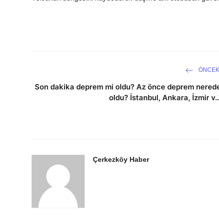
ÖNCEK
Son dakika deprem mi oldu? Az önce deprem nered
oldu? İstanbul, Ankara, İzmir v..
Çerkezköy Haber