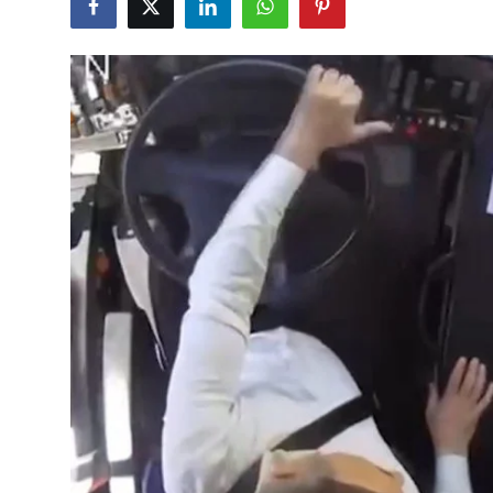
Çerkezköy