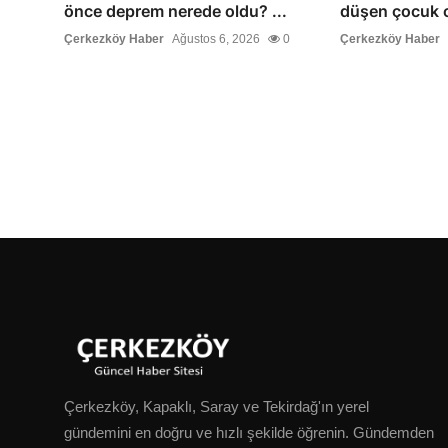
önce deprem nerede oldu? ...
düşen çocuk c
Çerkezköy Haber
Ağustos 6, 2026
0
Çerkezköy Haber
Çerkezköy, Kapaklı, Saray ve Tekirdağ'ın yerel
gündemini en doğru ve hızlı şekilde öğrenin. Gündemden