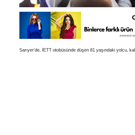
Sarıyer'de, İETT otobüsünde düşen 81 yaşındaki yolcu, kald