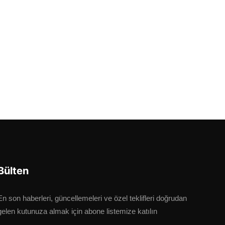
Bülten
En son haberleri, güncellemeleri ve özel teklifleri doğrudan
gelen kutunuza almak için abone listemize katılın