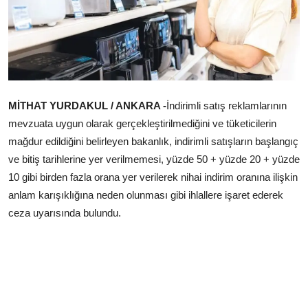
Çerkezköy
MİTHAT YURDAKUL / ANKARA -
İndirimli satış reklamlarının
mevzuata uygun olarak gerçekleştirilmediğini ve tüketicilerin
mağdur edildiğini belirleyen bakanlık, indirimli satışların başlangıç
ve bitiş tarihlerine yer verilmemesi, yüzde 50 + yüzde 20 + yüzde
10 gibi birden fazla orana yer verilerek nihai indirim oranına ilişkin
anlam karışıklığına neden olunması gibi ihlallere işaret ederek
ceza uyarısında bulundu.