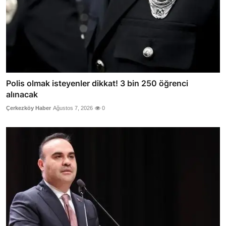
Polis olmak isteyenler dikkat! 3 bin 250 öğrenci
alınacak
Çerkezköy Haber
Ağustos 7, 2026
0