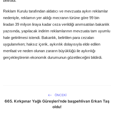
belirtildi.
Reklam Kurulu tarafından aldatıcı ve mevzuata aykırı reklamlar
nedeniyle, reklamın yer aldığı mecranın türüne göre 99 bin
liradan 39 milyon liraya kadar ceza verildiği anımsatılan bakanlık
yazısında, yapılacak indirim reklamlarının mevzuata tam uyumlu
hale getirilmesi istendi. Bakanlık, belirtilen para cezaları
uygulanırken; haksız içerik, aykırılık dolayısıyla elde edilen
menfaat ve neden olunan zararın büyüklüğü ile aykırılığı
gerçekleştirenin ekonomik durumunun gözetileceğini bildirdi.
ÖNCEKI
665. Kırkpınar Yağlı Güreşleri'nde başpehlivan Erkan Taş
oldu!