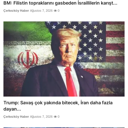
BM: Filistin topraklarını gasbeden İsraillilerin karışt...
Çerkezköy Haber
Ağustos 7, 2026
0
Trump: Savaş çok yakında bitecek, İran daha fazla
dayan...
Çerkezköy Haber
Ağustos 7, 2026
0