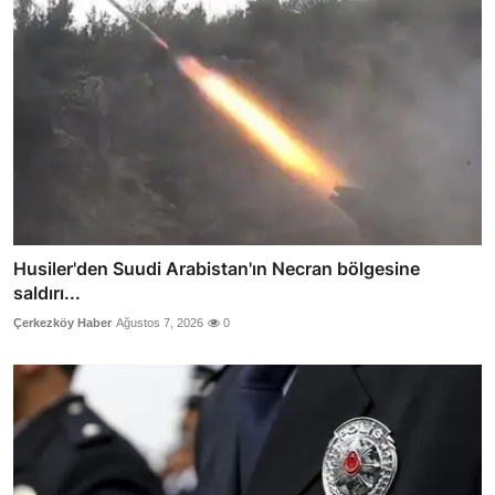
Husiler'den Suudi Arabistan'ın Necran bölgesine
saldırı...
Çerkezköy Haber
Ağustos 7, 2026
0