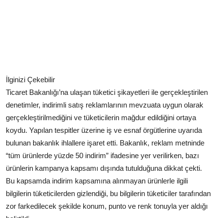
İlginizi Çekebilir
Ticaret Bakanlığı’na ulaşan tüketici şikayetleri ile gerçekleştirilen
denetimler, indirimli satış reklamlarının mevzuata uygun olarak
gerçekleştirilmediğini ve tüketicilerin mağdur edildiğini ortaya
koydu. Yapılan tespitler üzerine iş ve esnaf örgütlerine uyarıda
bulunan bakanlık ihlallere işaret etti. Bakanlık, reklam metninde
“tüm ürünlerde yüzde 50 indirim” ifadesine yer verilirken, bazı
ürünlerin kampanya kapsamı dışında tutulduğuna dikkat çekti.
Bu kapsamda indirim kapsamına alınmayan ürünlerle ilgili
bilgilerin tüketicilerden gizlendiği, bu bilgilerin tüketiciler tarafından
zor farkedilecek şekilde konum, punto ve renk tonuyla yer aldığı