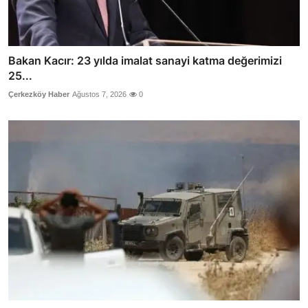
Bakan Kacır: 23 yılda imalat sanayi katma değerimizi
25...
Çerkezköy Haber
Ağustos 7, 2026
0