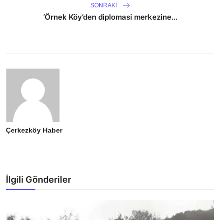
SONRAKI
‘Örnek Köy’den diplomasi merkezine...
Çerkezköy Haber
İlgili Gönderiler