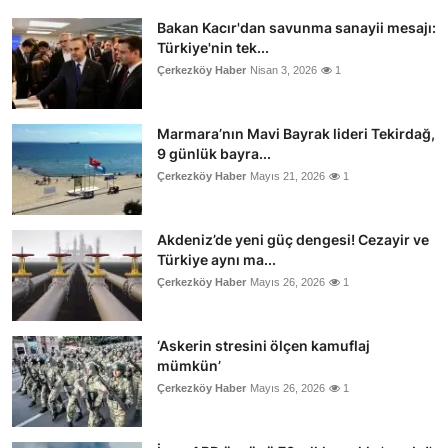
Bakan Kacır'dan savunma sanayii mesajı:
Türkiye'nin tek...
Çerkezköy Haber
Nisan 3, 2026
1
Marmara’nın Mavi Bayrak lideri Tekirdağ,
9 günlük bayra...
Çerkezköy Haber
Mayıs 21, 2026
1
Akdeniz’de yeni güç dengesi! Cezayir ve
Türkiye aynı ma...
Çerkezköy Haber
Mayıs 26, 2026
1
‘Askerin stresini ölçen kamuflaj
mümkün’
Çerkezköy Haber
Mayıs 26, 2026
1