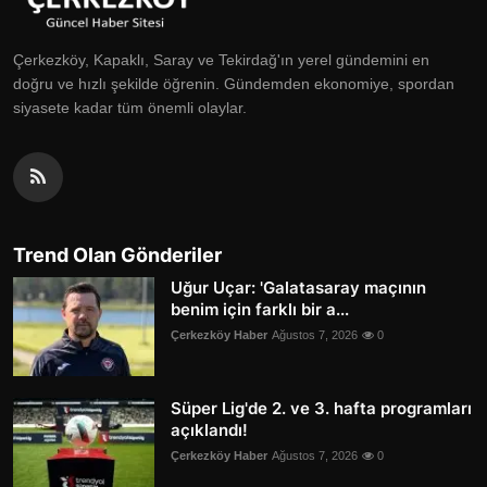
Çerkezköy, Kapaklı, Saray ve Tekirdağ'ın yerel gündemini en
doğru ve hızlı şekilde öğrenin. Gündemden ekonomiye, spordan
siyasete kadar tüm önemli olaylar.
Trend Olan Gönderiler
Uğur Uçar: 'Galatasaray maçının
benim için farklı bir a...
Çerkezköy Haber
Ağustos 7, 2026
0
Süper Lig'de 2. ve 3. hafta programları
açıklandı!
Çerkezköy Haber
Ağustos 7, 2026
0