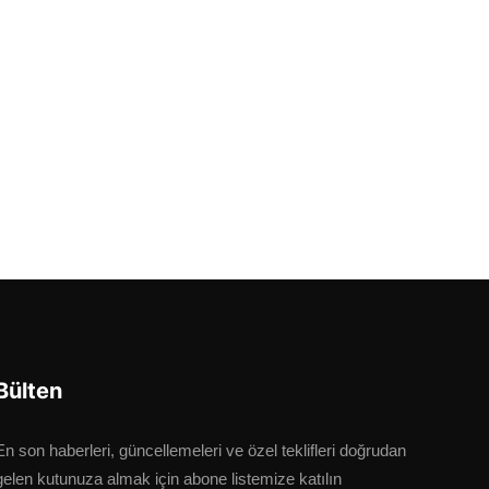
Bülten
En son haberleri, güncellemeleri ve özel teklifleri doğrudan
gelen kutunuza almak için abone listemize katılın