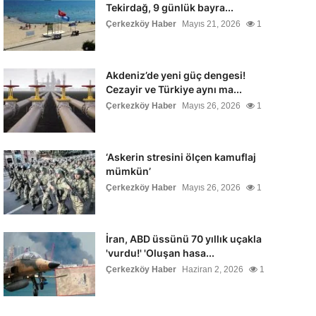
Tekirdağ, 9 günlük bayra...
Çerkezköy Haber
Mayıs 21, 2026
1
Akdeniz’de yeni güç dengesi!
Cezayir ve Türkiye aynı ma...
Çerkezköy Haber
Mayıs 26, 2026
1
‘Askerin stresini ölçen kamuflaj
mümkün’
Çerkezköy Haber
Mayıs 26, 2026
1
İran, ABD üssünü 70 yıllık uçakla
'vurdu!' 'Oluşan hasa...
Çerkezköy Haber
Haziran 2, 2026
1