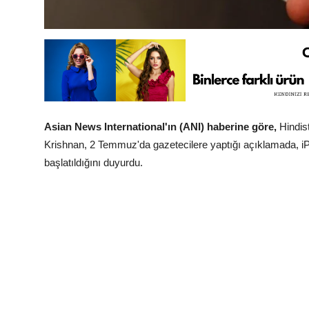
Asian News International'ın (ANI) haberine göre,
Hindist
Krishnan, 2 Temmuz'da gazetecilere yaptığı açıklamada, iPh
başlatıldığını duyurdu.