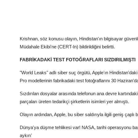
Krishnan, söz konusu olayın, Hindistan'ın bilgisayar güven
Müdahale Ekibi'ne (CERT-In) bildirildiğini belirtti.
FABRİKADAKİ TEST FOTOĞRAFLARI SIZDIRILMIŞTI
"World Leaks" adlı siber suç örgütü, Apple'ın Hindistan'daki 
Pro modellerinin fabrikadaki test fotoğraflarını 30 Haziran'
Sızdırılan dosyalar arasında telefonun ana devre kartındaki 
parçaları üreten tedarikçi şirketlerin isimleri yer almıştı.
Olayın ardından, Apple, bu siber saldırıyla ilgili geniş çaplı
Dünya'ya düşme tehlikesi var! NASA, tarihi operasyonu baş
aykırı'