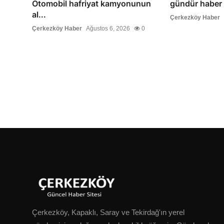
Otomobil hafriyat kamyonunun
gündür haber y
al...
Çerkezköy Haber
Çerkezköy Haber
Ağustos 6, 2026
0
Çerkezköy, Kapaklı, Saray ve Tekirdağ'ın yerel