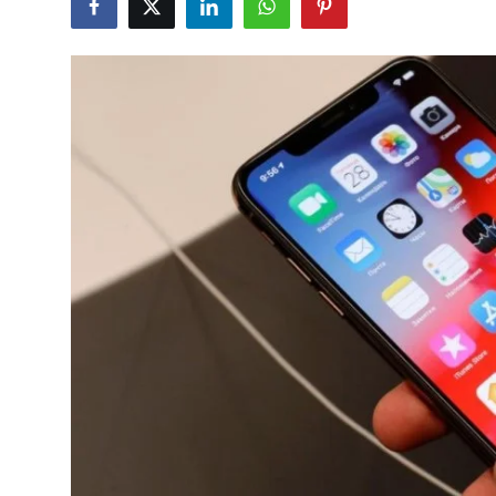
Çerkezköy