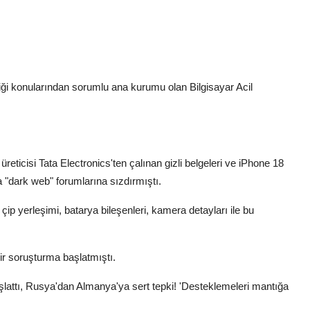
liği konularından sorumlu ana kurumu olan Bilgisayar Acil
üreticisi Tata Electronics'ten çalınan gizli belgeleri ve iPhone 18
da "dark web" forumlarına sızdırmıştı.
çip yerleşimi, batarya bileşenleri, kamera detayları ile bu
 bir soruşturma başlatmıştı.
lattı, Rusya'dan Almanya'ya sert tepki! 'Desteklemeleri mantığa