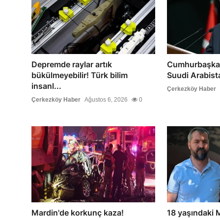
Depremde raylar artık
Cumhurbaşkan
bükülmeyebilir! Türk bilim
Suudi Arabista
insanl...
Çerkezköy Haber
Çerkezköy Haber
Ağustos 6, 2026
0
Mardin'de korkunç kaza!
18 yaşındaki 