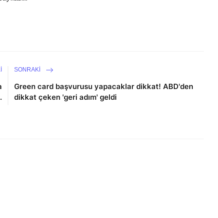
I
SONRAKI
a
Green card başvurusu yapacaklar dikkat! ABD'den
.
dikkat çeken 'geri adım' geldi