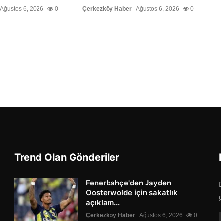
Ağustos 6, 2026
0
Çerkezköy Haber
Ağustos 6, 2026
0
Trend Olan Gönderiler
Fenerbahçe'den Jayden
Oosterwolde için sakatlık
açıklam...
Çerkezköy Haber
Ağustos 6, 2026
0