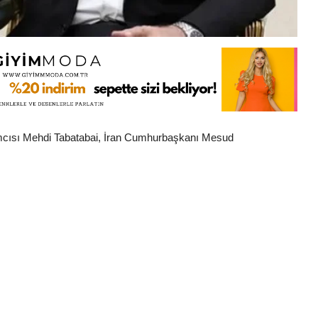
ımcısı Mehdi Tabatabai, İran Cumhurbaşkanı Mesud