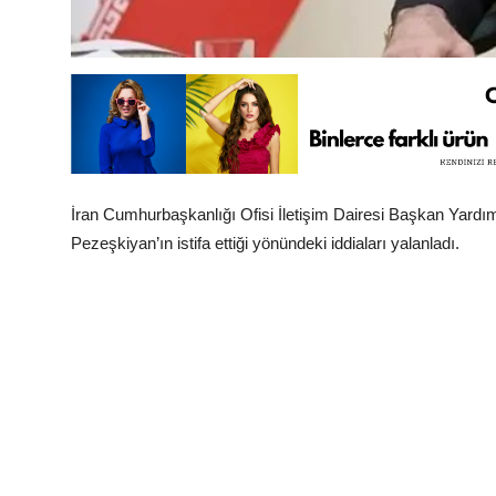
İran Cumhurbaşkanlığı Ofisi İletişim Dairesi Başkan Yard
Pezeşkiyan’ın istifa ettiği yönündeki iddiaları yalanladı.