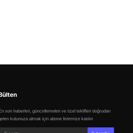
Bülten
En son haberleri, güncellemeleri ve özel teklifleri doğrudan
gelen kutunuza almak için abone listemize katılın