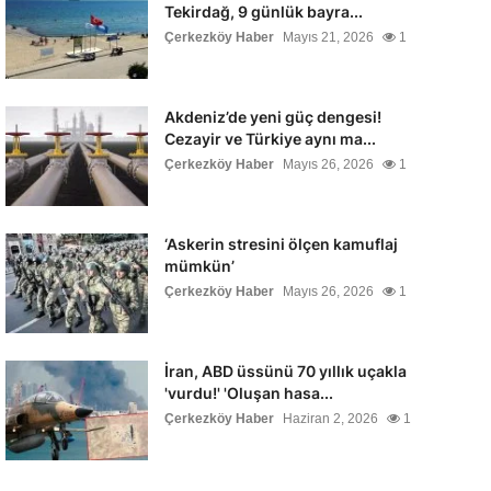
Tekirdağ, 9 günlük bayra...
Çerkezköy Haber
Mayıs 21, 2026
1
Akdeniz’de yeni güç dengesi!
Cezayir ve Türkiye aynı ma...
Çerkezköy Haber
Mayıs 26, 2026
1
‘Askerin stresini ölçen kamuflaj
mümkün’
Çerkezköy Haber
Mayıs 26, 2026
1
İran, ABD üssünü 70 yıllık uçakla
'vurdu!' 'Oluşan hasa...
Çerkezköy Haber
Haziran 2, 2026
1