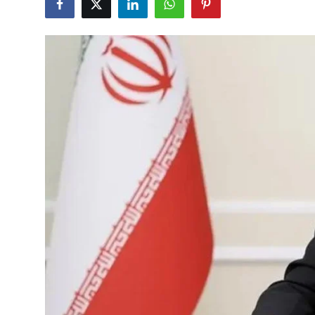
Çerkezköy