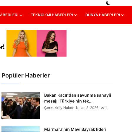
HABERLERI
TEKNOLOJI HABERLERI
DÜNYA HABERLERI
Popüler Haberler
Bakan Kacır'dan savunma sanayii
mesajı: Türkiye'nin tek...
Çerkezköy Haber
Nisan 3, 2026
1
Marmara’nın Mavi Bayrak lideri