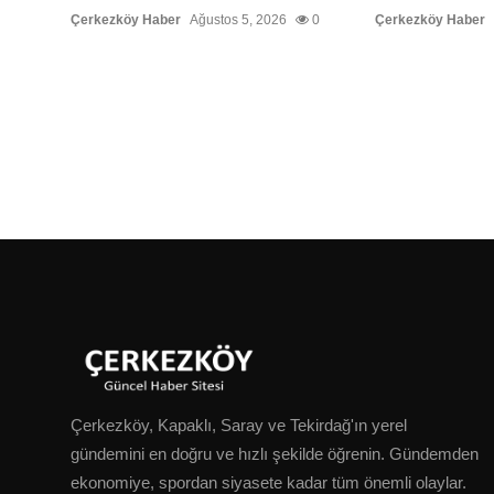
Çerkezköy Haber
Ağustos 5, 2026
0
Çerkezköy Haber
Çerkezköy, Kapaklı, Saray ve Tekirdağ'ın yerel
gündemini en doğru ve hızlı şekilde öğrenin. Gündemden
ekonomiye, spordan siyasete kadar tüm önemli olaylar.