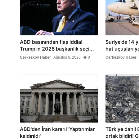
ABD basınından flaş iddia!
Suriye'de 14 yıl
Trump'ın 2028 başkanlık seçi...
hat uçuşları y
Çerkezköy Haber
Ağustos 6, 2026
0
Çerkezköy Haber
ABD'den İran kararı! 'Yaptırımlar
Türkiye dahil 8
kaldırıldı'
ortak bildiri! G