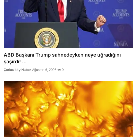
ABD Başkanı Trump sahnedeyken neye uğradığını
şaşırdı! ...
Çerkezköy Haber
Ağustos 6, 2026
0