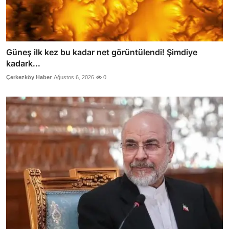
Güneş ilk kez bu kadar net görüntülendi! Şimdiye
kadark...
Çerkezköy Haber
Ağustos 6, 2026
0