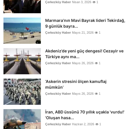
Çerkezköy Haber
Nisan 3, 2026
1
Marmara’nın Mavi Bayrak lideri Tekirdağ,
9 günlük bayra...
Çerkezköy Haber
Mayıs 21, 2026
1
Akdeniz’de yeni güç dengesi! Cezayir ve
Türkiye aynı ma...
Çerkezköy Haber
Mayıs 26, 2026
1
‘Askerin stresini ölçen kamuflaj
mümkün’
Çerkezköy Haber
Mayıs 26, 2026
1
İran, ABD üssünü 70 yıllık uçakla 'vurdu!'
'Oluşan hasa...
Çerkezköy Haber
Haziran 2, 2026
1