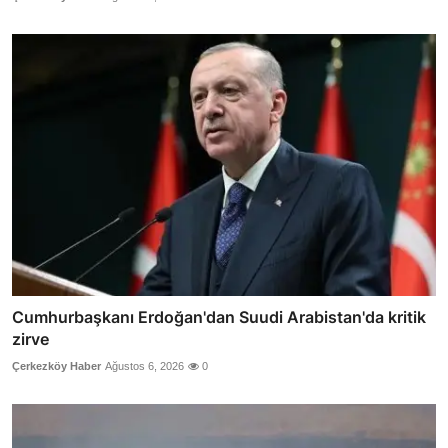
Cumhurbaşkanı Erdoğan'dan Suudi Arabistan'da kritik
zirve
Çerkezköy Haber
Ağustos 6, 2026
0