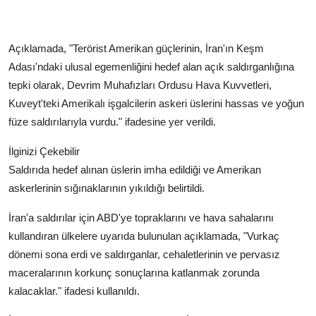
Açıklamada, "Terörist Amerikan güçlerinin, İran'ın Keşm
Adası'ndaki ulusal egemenliğini hedef alan açık saldırganlığına
tepki olarak, Devrim Muhafızları Ordusu Hava Kuvvetleri,
Kuveyt'teki Amerikalı işgalcilerin askeri üslerini hassas ve yoğun
füze saldırılarıyla vurdu." ifadesine yer verildi.
İlginizi Çekebilir
Saldırıda hedef alınan üslerin imha edildiği ve Amerikan
askerlerinin sığınaklarının yıkıldığı belirtildi.
İran'a saldırılar için ABD'ye topraklarını ve hava sahalarını
kullandıran ülkelere uyarıda bulunulan açıklamada, "Vurkaç
dönemi sona erdi ve saldırganlar, cehaletlerinin ve pervasız
maceralarının korkunç sonuçlarına katlanmak zorunda
kalacaklar." ifadesi kullanıldı.