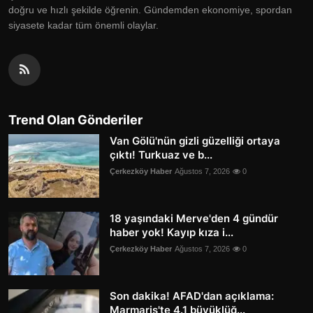
doğru ve hızlı şekilde öğrenin. Gündemden ekonomiye, spordan
siyasete kadar tüm önemli olaylar.
Trend Olan Gönderiler
Van Gölü'nün gizli güzelliği ortaya
çıktı! Turkuaz ve b...
Çerkezköy Haber
Ağustos 7, 2026
0
18 yaşındaki Merve'den 4 gündür
haber yok! Kayıp kıza i...
Çerkezköy Haber
Ağustos 7, 2026
0
Son dakika! AFAD'dan açıklama:
Marmaris'te 4.1 büyüklüğ...