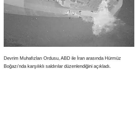
Çerkezköy
Devrim Muhafızları Ordusu, ABD ile İran arasında Hürmüz
Boğazı'nda karşılıklı saldırılar düzenlendiğini açıkladı.