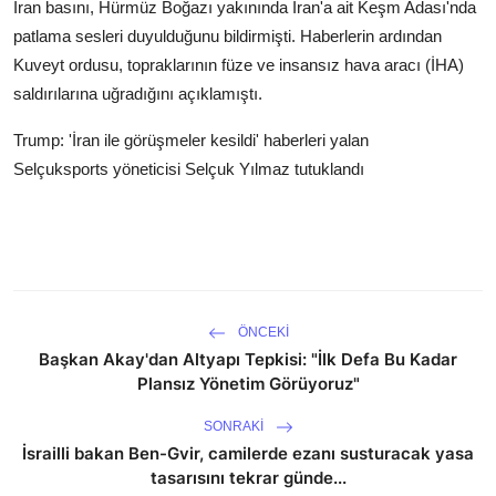
İran basını, Hürmüz Boğazı yakınında İran'a ait Keşm Adası'nda
patlama sesleri duyulduğunu bildirmişti. Haberlerin ardından
Kuveyt ordusu, topraklarının füze ve insansız hava aracı (İHA)
saldırılarına uğradığını açıklamıştı.
Trump: 'İran ile görüşmeler kesildi' haberleri yalan
Selçuksports yöneticisi Selçuk Yılmaz tutuklandı
ÖNCEKI
Başkan Akay'dan Altyapı Tepkisi: "İlk Defa Bu Kadar
Plansız Yönetim Görüyoruz"
SONRAKI
İsrailli bakan Ben-Gvir, camilerde ezanı susturacak yasa
tasarısını tekrar günde...