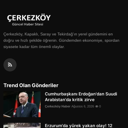
Çerkezköy, Kapaklı, Saray ve Tekirdağ'ın yerel gündemini en
doğru ve hızlı şekilde öğrenin. Gündemden ekonomiye, spordan
siyasete kadar tüm önemli olaylar.
Trend Olan Gönderiler
Cumhurbaşkanı Erdoğan'dan Suudi
Arabistan'da kritik zirve
Çerkezköy Haber
Ağustos 6, 2026
0
Erzurum'da yürek yakan olay! 12