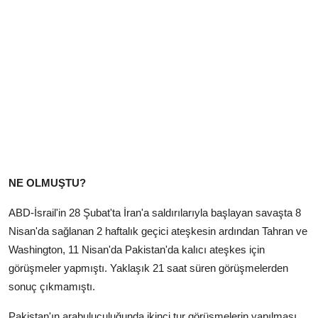
NE OLMUŞTU?
ABD-İsrail'in 28 Şubat'ta İran'a saldırılarıyla başlayan savaşta 8
Nisan'da sağlanan 2 haftalık geçici ateşkesin ardından Tahran ve
Washington, 11 Nisan'da Pakistan'da kalıcı ateşkes için
görüşmeler yapmıştı. Yaklaşık 21 saat süren görüşmelerden
sonuç çıkmamıştı.
Pakistan'ın arabuluculuğunda ikinci tur görüşmelerin yapılması