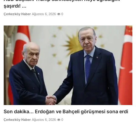
şaşırdı! ...
Çerkezköy Haber
Ağustos 6, 2026
0
Son dakika... Erdoğan ve Bahçeli görüşmesi sona erdi
Çerkezköy Haber
Ağustos 6, 2026
0