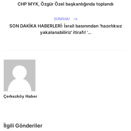
CHP MYK, Özgür Özel başkanlığında toplandı
SONRAKI
SON DAKİKA HABERLERİ: İsrail basınından 'hazırlıksız
yakalanabiliriz' itirafı! '...
Çerkezköy Haber
İlgili Gönderiler