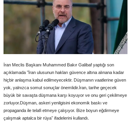
Çerkezköy
İran Meclis Başkanı Muhammed Bakır Galibaf yaptığı son
açıklamada "İran ulusunun hakları güvence altına alınana kadar
hiçbir anlaşma kabul edilmeyecektir. Düşmanın vaatlerine güven
yok, yalnızca somut sonuçlar önemlidir.İran, tarihe geçecek
büyük bir savaşta düşmana karşı koyuyor ve onu geri çekilmeye
zorluyor.Düşman, askeri yenilgisini ekonomik baskı ve
propaganda ile telafi etmeye çalışıyor. Bize boyun eğdirmeye
çalışmak aptalca bir rüya" ifadelerini kullandı.