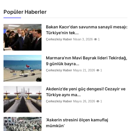
Popüler Haberler
Bakan Kacır'dan savunma sanayii mesajı:
Türkiye'nin tek...
Çerkezköy Haber
Nisan 3, 2026
1
Marmara’nın Mavi Bayrak lideri Tekirdağ,
9 günlük bayra...
Çerkezköy Haber
Mayıs 21, 2026
1
Akdeniz’de yeni güç dengesi! Cezayir ve
Türkiye aynı ma...
Çerkezköy Haber
Mayıs 26, 2026
1
‘Askerin stresini ölçen kamuflaj
mümkün’