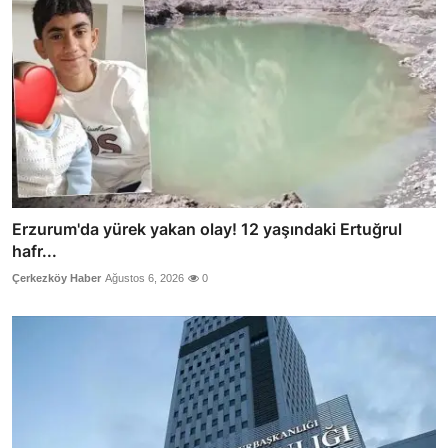
Erzurum'da yürek yakan olay! 12 yaşındaki Ertuğrul
hafr...
Çerkezköy Haber
Ağustos 6, 2026
0