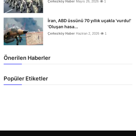
Çerkezköy Haber
Mayıs 26, 2026
1
İran, ABD üssünü 70 yıllık uçakla 'vurdu!'
'Oluşan hasa...
Çerkezköy Haber
Haziran 2, 2026
1
Önerilen Haberler
Popüler Etiketler