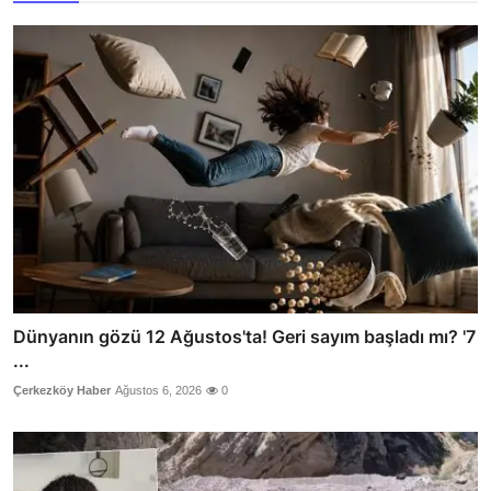
Dünyanın gözü 12 Ağustos'ta! Geri sayım başladı mı? '7
...
Çerkezköy Haber
Ağustos 6, 2026
0