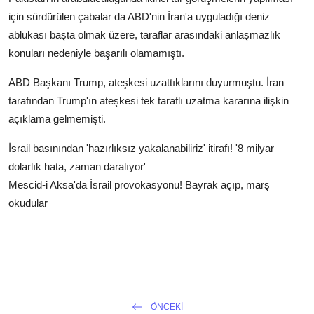
için sürdürülen çabalar da ABD'nin İran'a uyguladığı deniz
ablukası başta olmak üzere, taraflar arasındaki anlaşmazlık
konuları nedeniyle başarılı olamamıştı.
ABD Başkanı Trump, ateşkesi uzattıklarını duyurmuştu. İran
tarafından Trump'ın ateşkesi tek taraflı uzatma kararına ilişkin
açıklama gelmemişti.
İsrail basınından 'hazırlıksız yakalanabiliriz' itirafı! '8 milyar
dolarlık hata, zaman daralıyor'
Mescid-i Aksa'da İsrail provokasyonu! Bayrak açıp, marş
okudular
ÖNCEKI