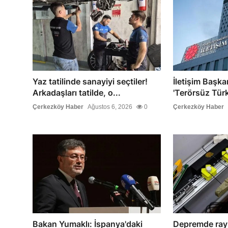
Yaz tatilinde sanayiyi seçtiler!
İletişim Başka
Arkadaşları tatilde, o...
'Terörsüz Türk
Çerkezköy Haber
Ağustos 6, 2026
0
Çerkezköy Haber
Bakan Yumaklı: İspanya'daki
Depremde rayl