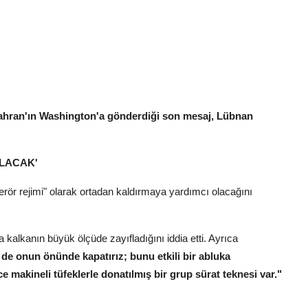
ahran'ın Washington'a gönderdiği son mesaj, Lübnan
OLACAK'
"terör rejimi" olarak ortadan kaldırmaya yardımcı olacağını
kalkanın büyük ölçüde zayıfladığını iddia etti. Ayrıca
 de onun önünde kapatırız; bunu etkili bir abluka
makineli tüfeklerle donatılmış bir grup sürat teknesi var."