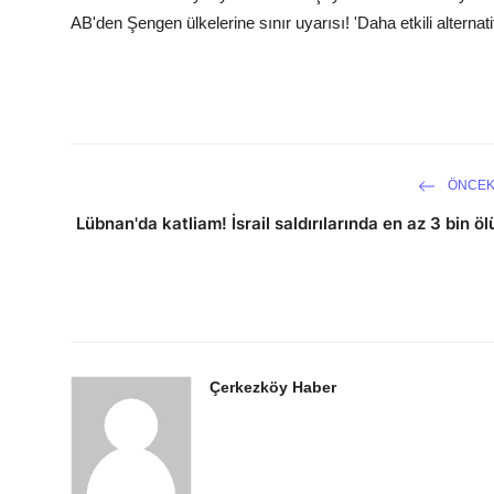
AB'den Şengen ülkelerine sınır uyarısı! 'Daha etkili alternatif
ÖNCEK
Lübnan'da katliam! İsrail saldırılarında en az 3 bin öl
Çerkezköy Haber