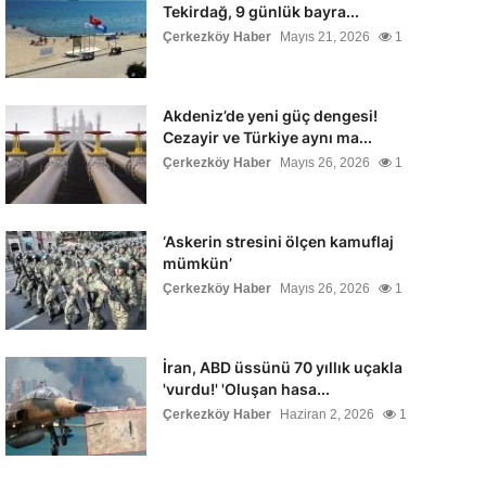
Tekirdağ, 9 günlük bayra...
Çerkezköy Haber
Mayıs 21, 2026
1
Akdeniz’de yeni güç dengesi!
Cezayir ve Türkiye aynı ma...
Çerkezköy Haber
Mayıs 26, 2026
1
‘Askerin stresini ölçen kamuflaj
mümkün’
Çerkezköy Haber
Mayıs 26, 2026
1
İran, ABD üssünü 70 yıllık uçakla
'vurdu!' 'Oluşan hasa...
Çerkezköy Haber
Haziran 2, 2026
1