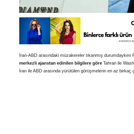
İran-ABD arasındaki müzakereler tıkanmış durumdayken Fars
merkezli ajanstan edinilen bilgilere göre
Tahran ile Wash
İran ile ABD arasında yürütülen görüşmelerin en az birkaç g