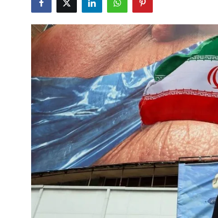
Çerkezköy