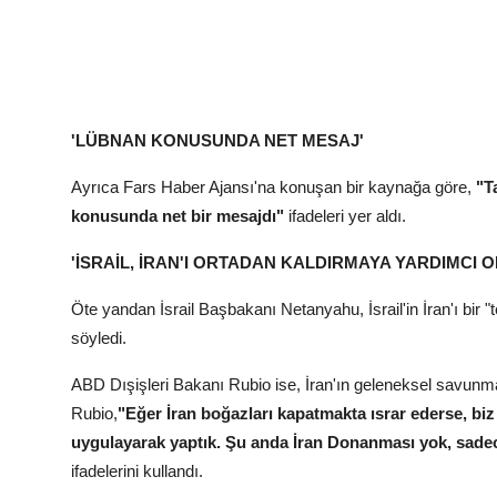
'LÜBNAN KONUSUNDA NET MESAJ'
Ayrıca Fars Haber Ajansı'na konuşan bir kaynağa göre,
"T
konusunda net bir mesajdı"
ifadeleri yer aldı.
'İSRAİL, İRAN'I ORTADAN KALDIRMAYA YARDIMCI 
Öte yandan İsrail Başbakanı Netanyahu, İsrail'in İran'ı bir 
söyledi.
ABD Dışişleri Bakanı Rubio ise, İran'ın geleneksel savunma 
Rubio,
"Eğer İran boğazları kapatmakta ısrar ederse, biz
uygulayarak yaptık. Şu anda İran Donanması yok, sadece 
ifadelerini kullandı.