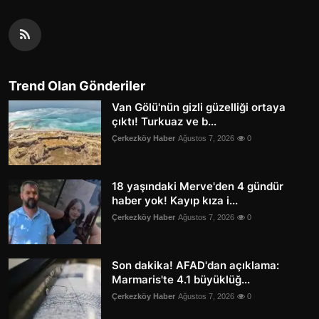
Trend Olan Gönderiler
Van Gölü'nün gizli güzelliği ortaya
çıktı! Turkuaz ve b...
Çerkezköy Haber
Ağustos 7, 2026
0
18 yaşındaki Merve'den 4 gündür
haber yok! Kayıp kıza i...
Çerkezköy Haber
Ağustos 7, 2026
0
Son dakika! AFAD'dan açıklama:
Marmaris'te 4.1 büyüklüğ...
Çerkezköy Haber
Ağustos 7, 2026
0