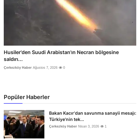
Husiler'den Suudi Arabistan'ın Necran bölgesine
saldırı...
Çerkezköy Haber
Ağustos 7, 2026
0
Popüler Haberler
Bakan Kacır'dan savunma sanayii mesajı:
Türkiye'nin tek...
Çerkezköy Haber
Nisan 3, 2026
1