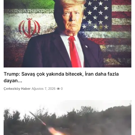
Trump: Savaş çok yakında bitecek, İran daha fazla
dayan...
Çerkezköy Haber
Ağustos 7, 2026
0