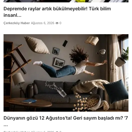
Depremde raylar artık bükülmeyebilir! Türk bilim
insanl...
Çerkezköy Haber
Ağustos 6, 2026
0
Dünyanın gözü 12 Ağustos'ta! Geri sayım başladı mı? '7
...