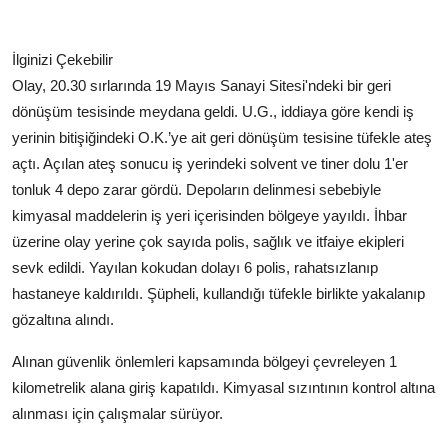
İlginizi Çekebilir
Olay, 20.30 sırlarında 19 Mayıs Sanayi Sitesi'ndeki bir geri
dönüşüm tesisinde meydana geldi. U.G., iddiaya göre kendi iş
yerinin bitişiğindeki O.K.’ye ait geri dönüşüm tesisine tüfekle ateş
açtı. Açılan ateş sonucu iş yerindeki solvent ve tiner dolu 1'er
tonluk 4 depo zarar gördü. Depoların delinmesi sebebiyle
kimyasal maddelerin iş yeri içerisinden bölgeye yayıldı. İhbar
üzerine olay yerine çok sayıda polis, sağlık ve itfaiye ekipleri
sevk edildi. Yayılan kokudan dolayı 6 polis, rahatsızlanıp
hastaneye kaldırıldı. Şüpheli, kullandığı tüfekle birlikte yakalanıp
gözaltına alındı.
Alınan güvenlik önlemleri kapsamında bölgeyi çevreleyen 1
kilometrelik alana giriş kapatıldı. Kimyasal sızıntının kontrol altına
alınması için çalışmalar sürüyor.