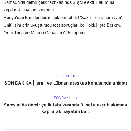
Samsun'da demir çelik fabrikasında 3 işçi elektrik akımına
kapılarak hayatını kaybetti
Rusya'dan kan donduran nükleer tehdit! 'Sakın bizi sınamayın'
Ünlü isimlerin uyuşturucu test sonuçları belli oldu! İşte Berkay,
Onur Tuna ve Mirgün Cabas’ın ATK raporu
ÖNCEKI
SON DAKİKA | İsrail ve Lübnan ateşkes konusunda anlaştı
SONRAKI
Samsun'da demir çelik fabrikasında 3 işçi elektrik akımına
kapılarak hayatını ka...