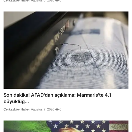
Çerkezköy Haber
Ağustos 6, 2026
0
Son dakika! AFAD'dan açıklama: Marmaris'te 4.1
büyüklüğ...
Çerkezköy Haber
Ağustos 7, 2026
0