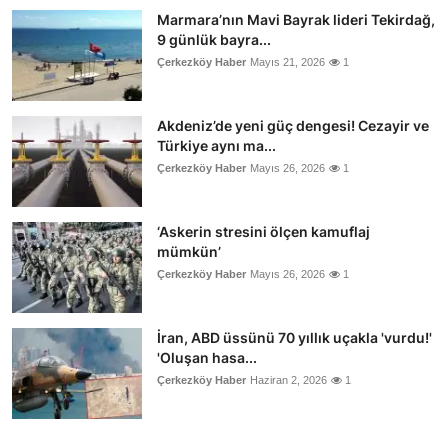
Marmara’nın Mavi Bayrak lideri Tekirdağ,
9 günlük bayra...
Çerkezköy Haber
Mayıs 21, 2026
1
Akdeniz’de yeni güç dengesi! Cezayir ve
Türkiye aynı ma...
Çerkezköy Haber
Mayıs 26, 2026
1
‘Askerin stresini ölçen kamuflaj
mümkün’
Çerkezköy Haber
Mayıs 26, 2026
1
İran, ABD üssünü 70 yıllık uçakla 'vurdu!'
'Oluşan hasa...
Çerkezköy Haber
Haziran 2, 2026
1