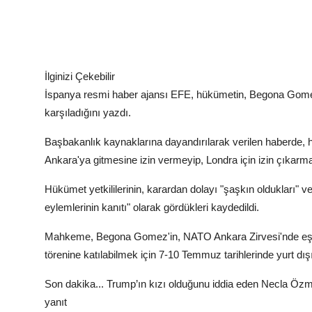
İlginizi Çekebilir
İspanya resmi haber ajansı EFE, hükümetin, Begona Gomez'
karşıladığını yazdı.
Başbakanlık kaynaklarına dayandırılarak verilen haberde, 
Ankara'ya gitmesine izin vermeyip, Londra için izin çıkarmas
Hükümet yetkililerinin, karardan dolayı "şaşkın oldukları" 
eylemlerinin kanıtı" olarak gördükleri kaydedildi.
Mahkeme, Begona Gomez'in, NATO Ankara Zirvesi'nde eşi 
törenine katılabilmek için 7-10 Temmuz tarihlerinde yurt dışın
Son dakika... Trump’ın kızı olduğunu iddia eden Necla Özm
yanıt