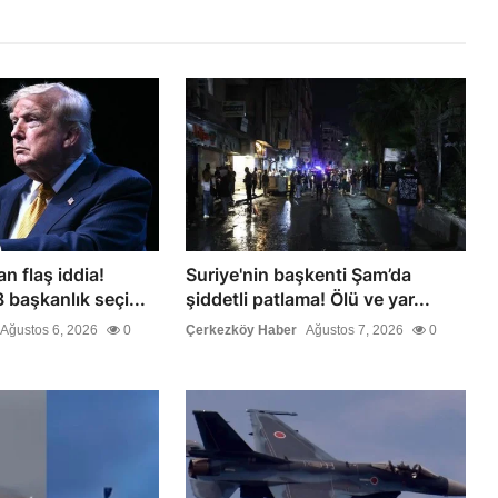
n flaş iddia!
Suriye'nin başkenti Şam’da
başkanlık seçi...
şiddetli patlama! Ölü ve yar...
Ağustos 6, 2026
0
Çerkezköy Haber
Ağustos 7, 2026
0