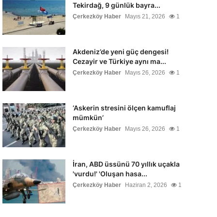
Tekirdağ, 9 günlük bayra...
Çerkezköy Haber
Mayıs 21, 2026
1
Akdeniz’de yeni güç dengesi!
Cezayir ve Türkiye aynı ma...
Çerkezköy Haber
Mayıs 26, 2026
1
‘Askerin stresini ölçen kamuflaj
mümkün’
Çerkezköy Haber
Mayıs 26, 2026
1
İran, ABD üssünü 70 yıllık uçakla
'vurdu!' 'Oluşan hasa...
Çerkezköy Haber
Haziran 2, 2026
1