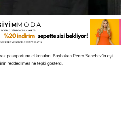
larak pasaportuna el konulan, Başbakan Pedro Sanchez'in eşi
nin reddedilmesine tepki gösterdi.