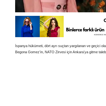
İspanya hükümeti, dört ayrı suçtan yargılanan ve geçici o
Begona Gomez'in, NATO Zirvesi için Ankara'ya gitme talebi