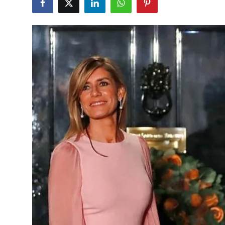
Çerkezköy