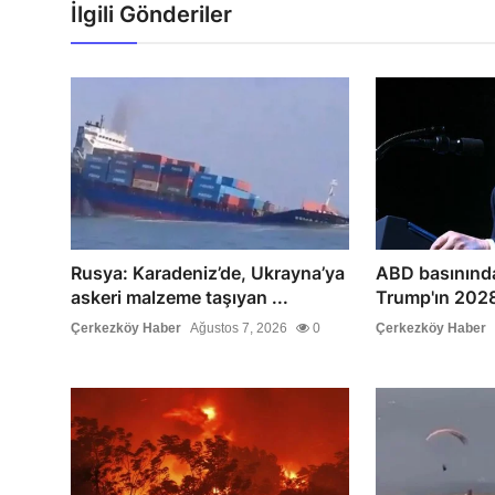
İlgili Gönderiler
Rusya: Karadeniz’de, Ukrayna’ya
ABD basınında
askeri malzeme taşıyan ...
Trump'ın 2028 
Çerkezköy Haber
Ağustos 7, 2026
0
Çerkezköy Haber