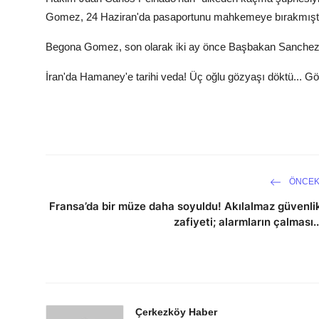
Gomez, 24 Haziran'da pasaportunu mahkemeye bırakmışt
Begona Gomez, son olarak iki ay önce Başbakan Sanchez'e
İran'da Hamaney'e tarihi veda! Üç oğlu gözyaşı döktü... Göz
ÖNCEK
Fransa’da bir müze daha soyuldu! Akılalmaz güvenli
zafiyeti; alarmların çalması..
Çerkezköy Haber