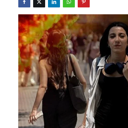
Çerkezköy