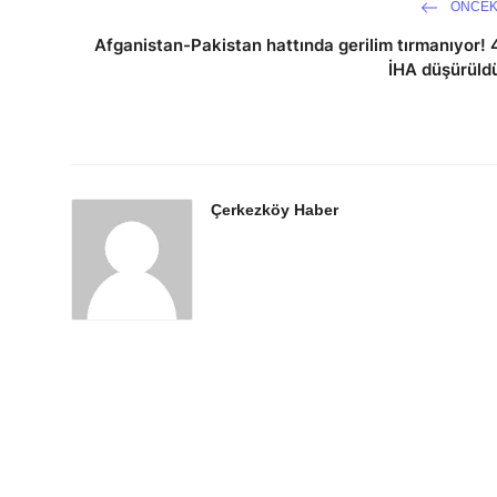
ÖNCEK
Afganistan-Pakistan hattında gerilim tırmanıyor! 
İHA düşürüld
Çerkezköy Haber