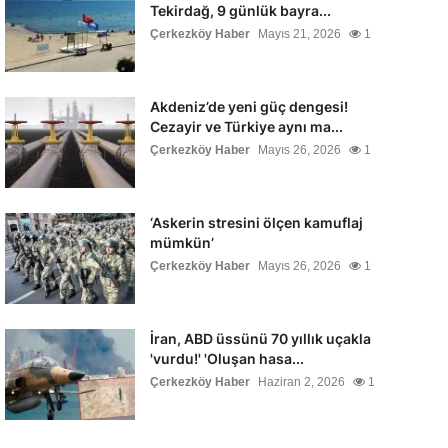
Tekirdağ, 9 günlük bayra...
Çerkezköy Haber
Mayıs 21, 2026
1
Akdeniz’de yeni güç dengesi!
Cezayir ve Türkiye aynı ma...
Çerkezköy Haber
Mayıs 26, 2026
1
‘Askerin stresini ölçen kamuflaj
mümkün’
Çerkezköy Haber
Mayıs 26, 2026
1
İran, ABD üssünü 70 yıllık uçakla
'vurdu!' 'Oluşan hasa...
Çerkezköy Haber
Haziran 2, 2026
1