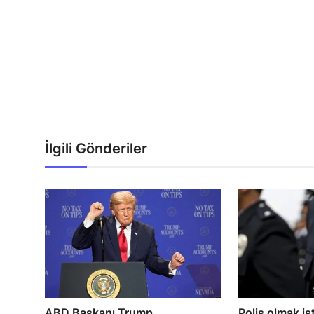
İlgili Gönderiler
ABD Başkanı Trump
Polis olmak is