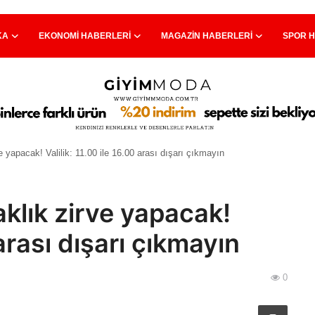
KA
EKONOMI HABERLERI
MAGAZIN HABERLERI
SPOR 
e yapacak! Valilik: 11.00 ile 16.00 arası dışarı çıkmayın
klık zirve yapacak!
 arası dışarı çıkmayın
0