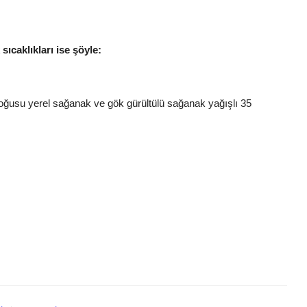
ıcaklıkları ise şöyle:
doğusu yerel sağanak ve gök gürültülü sağanak yağışlı 35