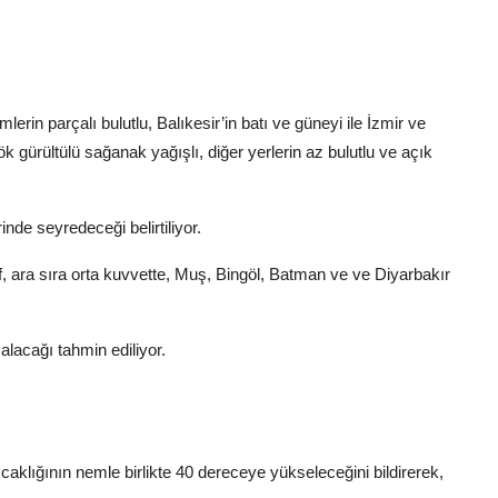
erin parçalı bulutlu, Balıkesir’in batı ve güneyi ile İzmir ve
gürültülü sağanak yağışlı, diğer yerlerin az bulutlu ve açık
nde seyredeceği belirtiliyor.
, ara sıra orta kuvvette, Muş, Bingöl, Batman ve ve Diyarbakır
lacağı tahmin ediliyor.
sıcaklığının nemle birlikte 40 dereceye yükseleceğini bildirerek,