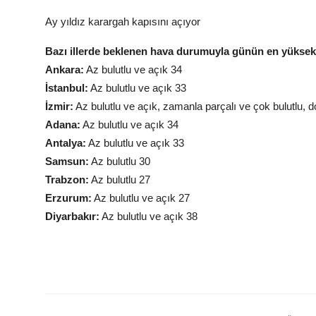
Ay yıldız karargah kapısını açıyor
Bazı illerde beklenen hava durumuyla günün en yüksek s
Ankara:
Az bulutlu ve açık 34
İstanbul:
Az bulutlu ve açık 33
İzmir:
Az bulutlu ve açık, zamanla parçalı ve çok bulutlu, 
Adana:
Az bulutlu ve açık 34
Antalya:
Az bulutlu ve açık 33
Samsun:
Az bulutlu 30
Trabzon:
Az bulutlu 27
Erzurum:
Az bulutlu ve açık 27
Diyarbakır:
Az bulutlu ve açık 38