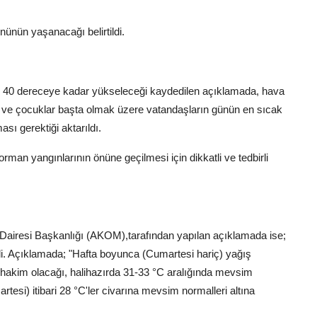
nünün yaşanacağı belirtildi.
kte 40 dereceye kadar yükseleceği kaydedilen açıklamada, hava
ılar ve çocuklar başta olmak üzere vatandaşların günün en sıcak
sı gerektiği aktarıldı.
an yangınlarının önüne geçilmesi için dikkatli ve tedbirli
i Dairesi Başkanlığı (AKOM),tarafından yapılan açıklamada ise;
ildi. Açıklamada; "Hafta boyunca (Cumartesi hariç) yağış
hakim olacağı, halihazırda 31-33 °C aralığında mevsim
tesi) itibari 28 °C'ler civarına mevsim normalleri altına