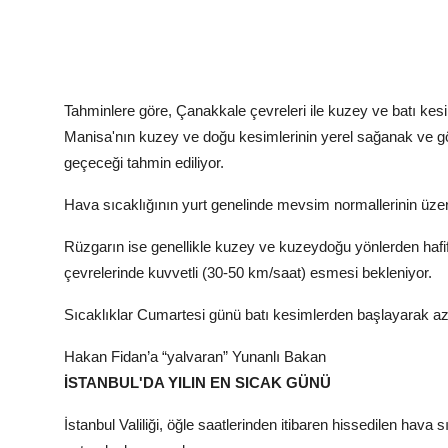
Tahminlere göre, Çanakkale çevreleri ile kuzey ve batı kesiml
Manisa'nın kuzey ve doğu kesimlerinin yerel sağanak ve gök 
geçeceği tahmin ediliyor.
Hava sıcaklığının yurt genelinde mevsim normallerinin üzeri
Rüzgarın ise genellikle kuzey ve kuzeydoğu yönlerden hafif
çevrelerinde kuvvetli (30-50 km/saat) esmesi bekleniyor.
Sıcaklıklar Cumartesi günü batı kesimlerden başlayarak aza
Hakan Fidan’a “yalvaran” Yunanlı Bakan
İSTANBUL'DA YILIN EN SICAK GÜNÜ
İstanbul Valiliği, öğle saatlerinden itibaren hissedilen hava 