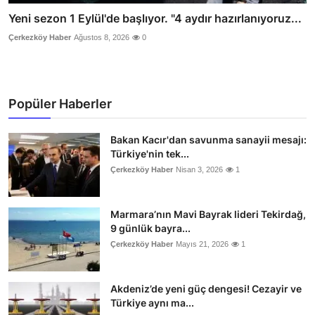
Yeni sezon 1 Eylül'de başlıyor. "4 aydır hazırlanıyoruz...
Çerkezköy Haber
Ağustos 8, 2026
0
Popüler Haberler
Bakan Kacır'dan savunma sanayii mesajı:
Türkiye'nin tek...
Çerkezköy Haber
Nisan 3, 2026
1
Marmara’nın Mavi Bayrak lideri Tekirdağ,
9 günlük bayra...
Çerkezköy Haber
Mayıs 21, 2026
1
Akdeniz’de yeni güç dengesi! Cezayir ve
Türkiye aynı ma...