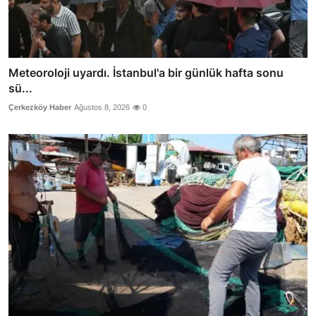
Meteoroloji uyardı. İstanbul'a bir günlük hafta sonu
sü...
Çerkezköy Haber
Ağustos 8, 2026
0