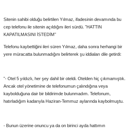
Sitenin sahibi olduğu belirtilen Yılmaz, ifadesinin devamında bu
cep telefonu ile sitenin açıldığını ileri sürdü.
"HATTIN
KAPATILMASINI İSTEDİM"
Telefonu kaybettiğini ileri süren Yılmaz, daha sonra herhangi bir
yere müracatta bulunmadığını belirterek şu iddiaları dile getirdi:
"- Otel 5 yıldızlı, her şey dahil bir oteldi. Otelden hiç çıkmamıştık.
Ancak otel yönetimine de telefonumun çalındığına veya
kaybolduğuna dair bir bildirimde bulunmadım. Telefonum,
hatırladığım kadarıyla Haziran-Temmuz aylarında kaybolmuştu.
- Bunun üzerine onuncu ya da on birinci ayda hattımın