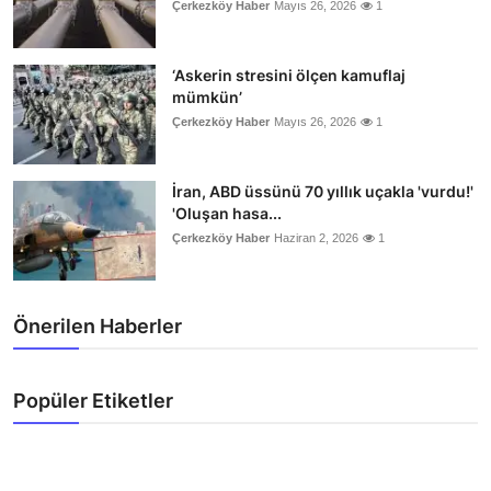
Çerkezköy Haber
Mayıs 26, 2026
1
‘Askerin stresini ölçen kamuflaj
mümkün’
Çerkezköy Haber
Mayıs 26, 2026
1
İran, ABD üssünü 70 yıllık uçakla 'vurdu!'
'Oluşan hasa...
Çerkezköy Haber
Haziran 2, 2026
1
Önerilen Haberler
Popüler Etiketler