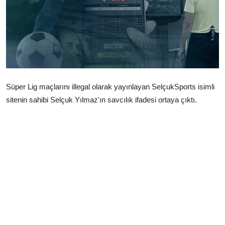
Çerkezköy
Süper Lig maçlarını illegal olarak yayınlayan SelçukSports isimli
sitenin sahibi Selçuk Yılmaz'ın savcılık ifadesi ortaya çıktı.