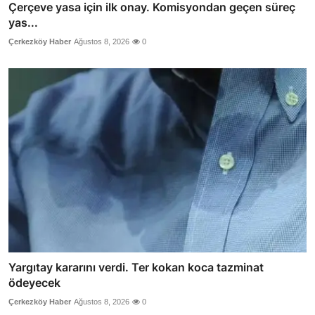
Çerçeve yasa için ilk onay. Komisyondan geçen süreç
yas...
Çerkezköy Haber
Ağustos 8, 2026
0
Yargıtay kararını verdi. Ter kokan koca tazminat
ödeyecek
Çerkezköy Haber
Ağustos 8, 2026
0