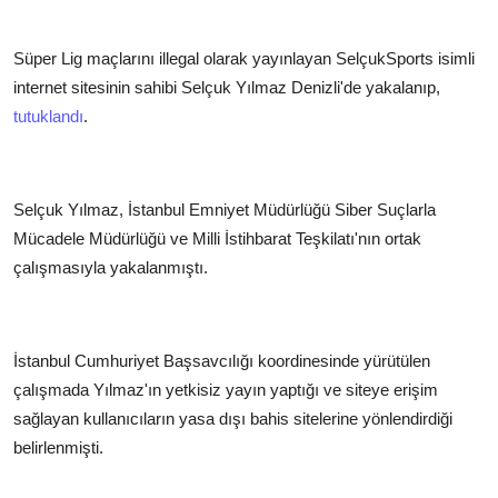
Süper Lig maçlarını illegal olarak yayınlayan SelçukSports isimli
internet sitesinin sahibi Selçuk Yılmaz Denizli'de yakalanıp,
tutuklandı
.
Selçuk Yılmaz, İstanbul Emniyet Müdürlüğü Siber Suçlarla
Mücadele Müdürlüğü ve Milli İstihbarat Teşkilatı'nın ortak
çalışmasıyla yakalanmıştı.
İstanbul Cumhuriyet Başsavcılığı koordinesinde yürütülen
çalışmada Yılmaz'ın yetkisiz yayın yaptığı ve siteye erişim
sağlayan kullanıcıların yasa dışı bahis sitelerine yönlendirdiği
belirlenmişti.