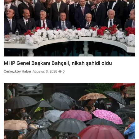
MHP Genel Başkanı Bahçeli, nikah şahidi oldu
Çerkezköy Haber
Ağustos 8, 2026
0