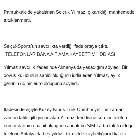
Pamukkale'de yakalanan Selçuk Yılmaz, çıkarıldığı mahkemede
tutuklanmıştı.
SelçukSports'un savcılıkta verdiği ifade ortaya çıktı.
"TELEFONLAR BANA AİT AMA KAYBETTİM" İDDİASI
Yılmaz savcılık ifadesinde Almanya'da yaşadığını söyledi. Bir
dövüş kulübünün sahibi olduğunu iddia eden Yılmaz, aylık
gelirinin üç bin euro olduğunu söyledi.
İfadesinde eşiyle Kuzey Kıbrıs Türk Cumhuriyeti'ine zaman
zaman tatile gittiğini anlatan Yılmaz, kendisine sorulan telefon
numaralarının ona ait olduğunu ancak bu SIM kartın takılı olduğu
telefonu Antalya'da beş yıldızlı bir otelde kaybettiğini iddia etti.