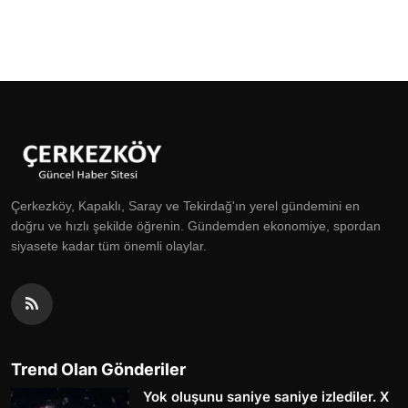
Çerkezköy, Kapaklı, Saray ve Tekirdağ'ın yerel gündemini en
doğru ve hızlı şekilde öğrenin. Gündemden ekonomiye, spordan
siyasete kadar tüm önemli olaylar.
Trend Olan Gönderiler
Yok oluşunu saniye saniye izlediler. X