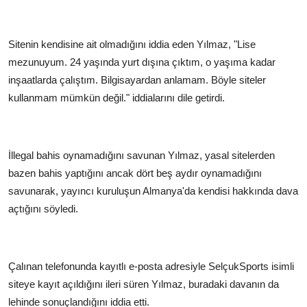
Sitenin kendisine ait olmadığını iddia eden Yılmaz, "Lise
mezunuyum. 24 yaşında yurt dışına çıktım, o yaşıma kadar
inşaatlarda çalıştım. Bilgisayardan anlamam. Böyle siteler
kullanmam mümkün değil." iddialarını dile getirdi.
İllegal bahis oynamadığını savunan Yılmaz, yasal sitelerden
bazen bahis yaptığını ancak dört beş aydır oynamadığını
savunarak, yayıncı kuruluşun Almanya'da kendisi hakkında dava
açtığını söyledi.
Çalınan telefonunda kayıtlı e-posta adresiyle SelçukSports isimli
siteye kayıt açıldığını ileri süren Yılmaz, buradaki davanın da
lehinde sonuçlandığını iddia etti.