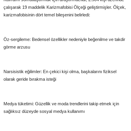
çalışarak 19 maddelik Karizmafobisi Ölçeği geliştirmişler. Ölçek,
karizmafobisinin dört temel bileşenini belirledi:
Öz-sergileme: Bedensel özellikler nedeniyle beğenilme ve takdir
görme arzusu
Narsisistik eğilimler: En çekici kişi olma, başkalarını fiziksel
olarak geride bırakma isteği
Medya tüketimi: Güzellik ve moda trendlerini takip etmek için
sağlıksız düzeyde sosyal medya kullanımı