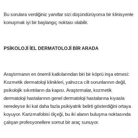
Bu sorulara verdiğiniz yanıtlar sizi düşündürüyorsa bir klinisyenle
konuşmak iyi bir başlangıç noktası olabilir.
PSİKOLOJİ İEL DERMATOLOJİ BİR ARADA
Araştırmanın en önemli katkılarından biri bir köprü inşa etmesi:
Kozmetik dermatoloji klinikleri, yalnızca cilt sorunlarının değil,
psikolojik sıkıntıların da kapısı. Araştırmalar, kozmetik
dermatoloji hastalarının genel dermatoloji hastalarına kıyasla
neredeyse iki kat daha fazla psikiyatrik belirti gösterdiğini ortaya
koyuyor. Karizmafobisi ölçeği, bu iki alanın buluşma noktasında
çalışan profesyonellere somut bir araç sunuyor.