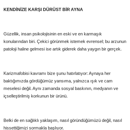
KENDİNİZE KARŞI DÜRÜST BİR AYNA
Güzellik, insan psikolojisinin en eski ve en karmaşık
konularından biri. Çekici görünmek istemek evrensel; bu arzunun
patoloji haline gelmesi ise artık giderek daha yaygın bir gerçek.
Karizmafobisi kavramı bize şunu hatırlatıyor: Aynaya her
baktığımızda gördüğümüz yansıma, yalnızca ışık ve cam
meselesi değil. Aynı zamanda sosyal baskının, medyanın ve
içselleştirilmiş korkunun bir ürünü.
Belki de en sağlıklı yaklaşım, nasıl göründüğümüzü değil, nasıl
hissettiğimizi sormakla başlıyor.