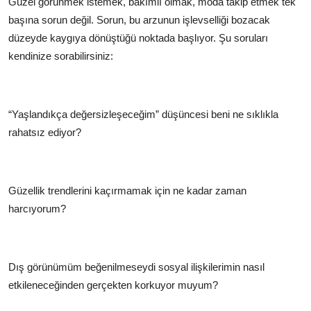
Güzel görünmek istemek, bakımlı olmak, moda takip etmek tek
başına sorun değil. Sorun, bu arzunun işlevselliği bozacak
düzeyde kaygıya dönüştüğü noktada başlıyor. Şu soruları
kendinize sorabilirsiniz:
“Yaşlandıkça değersizleşeceğim” düşüncesi beni ne sıklıkla
rahatsız ediyor?
Güzellik trendlerini kaçırmamak için ne kadar zaman
harcıyorum?
Dış görünümüm beğenilmeseydi sosyal ilişkilerimin nasıl
etkileneceğinden gerçekten korkuyor muyum?