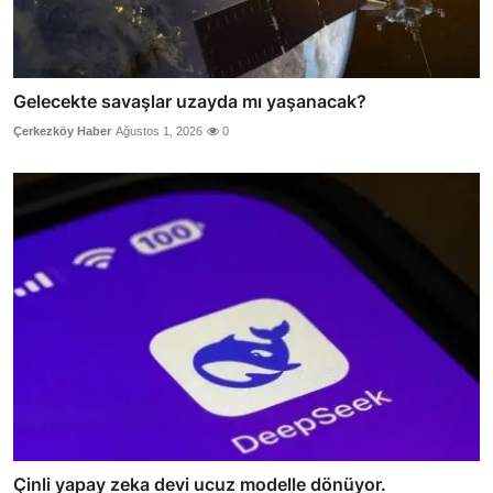
Gelecekte savaşlar uzayda mı yaşanacak?
Çerkezköy Haber
Ağustos 1, 2026
0
Çinli yapay zeka devi ucuz modelle dönüyor.