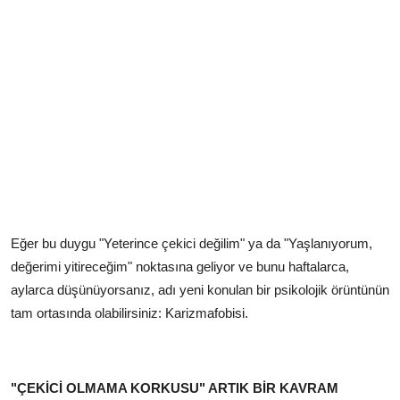
Eğer bu duygu "Yeterince çekici değilim" ya da "Yaşlanıyorum,
değerimi yitireceğim" noktasına geliyor ve bunu haftalarca,
aylarca düşünüyorsanız, adı yeni konulan bir psikolojik örüntünün
tam ortasında olabilirsiniz: Karizmafobisi.
"ÇEKİCİ OLMAMA KORKUSU" ARTIK BİR KAVRAM