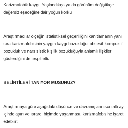
Karizmafobik kaygı: Yaşlandıkça ya da görünüm değiştikçe
değersizleşeceğine dair yoğun korku
Araştırmacılar ölçeğin istatistiksel geçerliliğini kanıtlamanın yanı
sıra karizmafobisinin yaygın kaygı bozukluğu, obsesif-kompulsif
bozukluk ve narsisistik kişilik bozukluğuyla anlamlı ilişkiler
gösterdiğini de tespit etti.
BELİRTİLERİ TANIYOR MUSUNUZ?
Araştırmaya göre aşağıdaki düşünce ve davranışların son altı ay
içinde aşırı ve ısrarcı biçimde yaşanması, karizmafobisine işaret
edebilir: