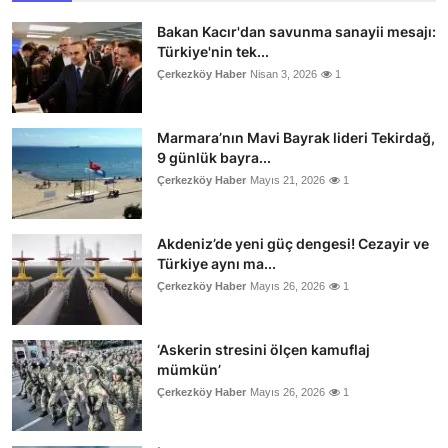
Bakan Kacır'dan savunma sanayii mesajı:
Türkiye'nin tek...
Çerkezköy Haber
Nisan 3, 2026
1
Marmara’nın Mavi Bayrak lideri Tekirdağ,
9 günlük bayra...
Çerkezköy Haber
Mayıs 21, 2026
1
Akdeniz’de yeni güç dengesi! Cezayir ve
Türkiye aynı ma...
Çerkezköy Haber
Mayıs 26, 2026
1
‘Askerin stresini ölçen kamuflaj
mümkün’
Çerkezköy Haber
Mayıs 26, 2026
1