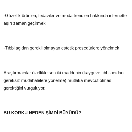
-Güzellik ürünleri, tedaviler ve moda trendleri hakkında internette
aşırı zaman geçirmek
-Tıbbi açıdan gerekli olmayan estetik prosedürlere yönelmek
Araştırmacılar özellikle son iki maddenin (kaygı ve tıbbi açıdan
gereksiz müdahalelere yönelme) mutlaka mevcut olması
gerektiğini vurguluyor.
BU KORKU NEDEN ŞİMDİ BÜYÜDÜ?