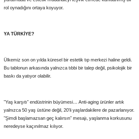
rol oynadığını ortaya koyuyor.
YA TÜRKİYE?
Ülkemiz son on yılda küresel bir estetik tıp merkezi haline geldi.
Bu tablonun arkasında yalnızca tıbbi bir talep değil, psikolojik bir
baskı da yatıyor olabilir.
"Yaş karşıtı" endüstrinin büyümesi… Anti-aging ürünler artık
yalnızca 50 yaş üstüne değil, 20'li yaşlardakilere de pazarlanıyor.
"Şimdi başlamazsan geç kalırsın" mesajı, yaşlanma korkusunu
neredeyse kaçınılmaz kılıyor.