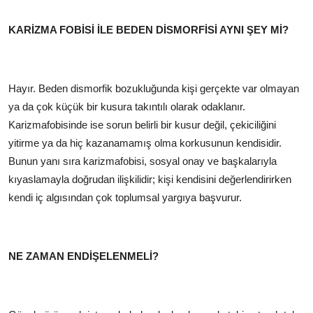
KARİZMA FOBİSİ İLE BEDEN DİSMORFİSİ AYNI ŞEY Mİ?
Hayır. Beden dismorfik bozukluğunda kişi gerçekte var olmayan
ya da çok küçük bir kusura takıntılı olarak odaklanır.
Karizmafobisinde ise sorun belirli bir kusur değil, çekiciliğini
yitirme ya da hiç kazanamamış olma korkusunun kendisidir.
Bunun yanı sıra karizmafobisi, sosyal onay ve başkalarıyla
kıyaslamayla doğrudan ilişkilidir; kişi kendisini değerlendirirken
kendi iç algısından çok toplumsal yargıya başvurur.
NE ZAMAN ENDİŞELENMELİ?