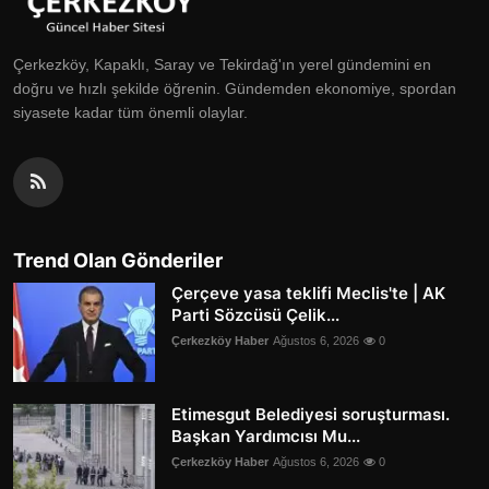
Çerkezköy, Kapaklı, Saray ve Tekirdağ'ın yerel gündemini en
doğru ve hızlı şekilde öğrenin. Gündemden ekonomiye, spordan
siyasete kadar tüm önemli olaylar.
Trend Olan Gönderiler
Çerçeve yasa teklifi Meclis'te | AK
Parti Sözcüsü Çelik...
Çerkezköy Haber
Ağustos 6, 2026
0
Etimesgut Belediyesi soruşturması.
Başkan Yardımcısı Mu...
Çerkezköy Haber
Ağustos 6, 2026
0