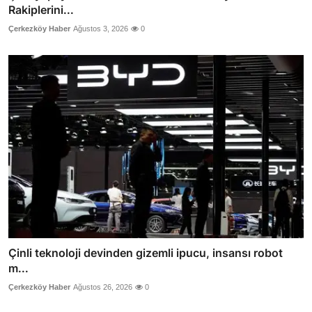
Rakiplerini...
Çerkezköy Haber
Ağustos 3, 2026
0
Çinli teknoloji devinden gizemli ipucu, insansı robot
m...
Çerkezköy Haber
Ağustos 26, 2026
0