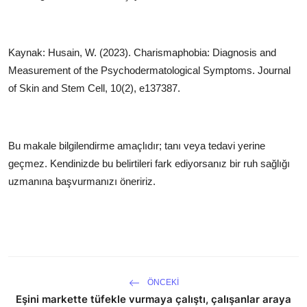
Kaynak: Husain, W. (2023). Charismaphobia: Diagnosis and
Measurement of the Psychodermatological Symptoms. Journal
of Skin and Stem Cell, 10(2), e137387.
Bu makale bilgilendirme amaçlıdır; tanı veya tedavi yerine
geçmez. Kendinizde bu belirtileri fark ediyorsanız bir ruh sağlığı
uzmanına başvurmanızı öneririz.
ÖNCEKI
Eşini markette tüfekle vurmaya çalıştı, çalışanlar araya