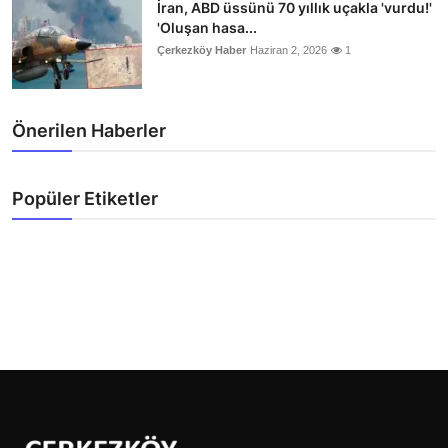
İran, ABD üssünü 70 yıllık uçakla 'vurdu!'
'Oluşan hasa...
Çerkezköy Haber
Haziran 2, 2026
1
Önerilen Haberler
Popüler Etiketler