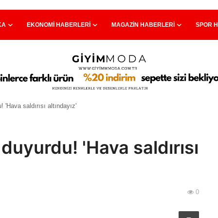
KA
EKONOMI HABERLERI
MAGAZIN HABERLERI
SPOR 
 'Hava saldırısı altındayız'
duyurdu! 'Hava saldırısı
0