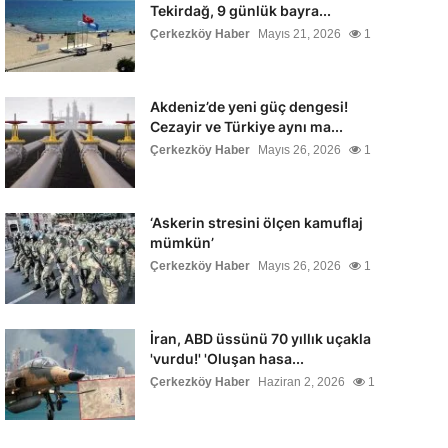
Tekirdağ, 9 günlük bayra...
Çerkezköy Haber
Mayıs 21, 2026
1
Akdeniz’de yeni güç dengesi!
Cezayir ve Türkiye aynı ma...
Çerkezköy Haber
Mayıs 26, 2026
1
‘Askerin stresini ölçen kamuflaj
mümkün’
Çerkezköy Haber
Mayıs 26, 2026
1
İran, ABD üssünü 70 yıllık uçakla
'vurdu!' 'Oluşan hasa...
Çerkezköy Haber
Haziran 2, 2026
1