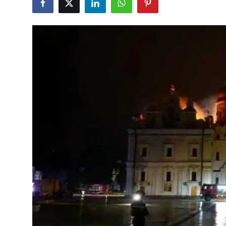
Çerkezköy