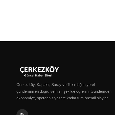
Çerkezköy, Kapaklı, Saray ve Tekirdağ'ın yerel
gündemini en doğru ve hızlı şekilde öğrenin. Gündemden
ekonomiye, spordan siyasete kadar tüm önemli olaylar.