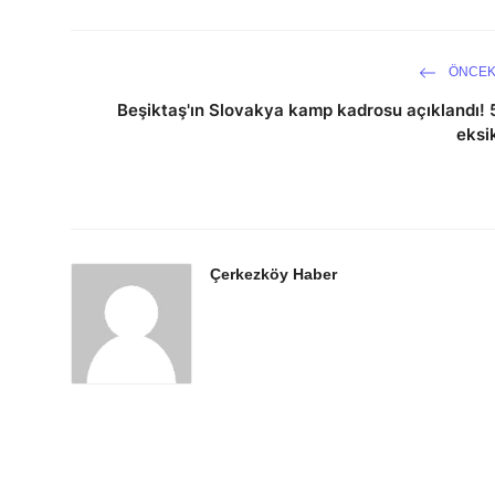
ÖNCEK
Beşiktaş'ın Slovakya kamp kadrosu açıklandı! 
eksi
Çerkezköy Haber