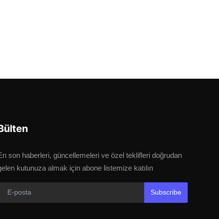
Bülten
En son haberleri, güncellemeleri ve özel teklifleri doğrudan
gelen kutunuza almak için abone listemize katılın
Subscribe