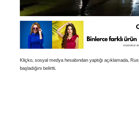
Kliçko, sosyal medya hesabından yaptığı açıklamada, Rusy
başladığını belirtti.