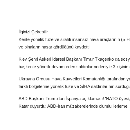
İlginizi Çekebilir
Kente yönelik füze ve silahlı insansız hava araçlarının (SİHA)
ve binaların hasar gördüğünü kaydetti.
Kiev Şehri Askeri İdaresi Başkanı Timur Tkaçenko da sosy
başkente yönelik devam eden saldırılar nedeniyle 3 kişinin ö
Ukrayna Ordusu Hava Kuvvetleri Komutanlığı tarafından ya
farklı bölgelerine yönelik füze ve SİHA saldırılarının sürdüğü
ABD Başkanı Trump'tan İspanya açıklaması! 'NATO üyesi, 
Katar duyurdu: ABD-İran müzakerelerinde olumlu ilerleme