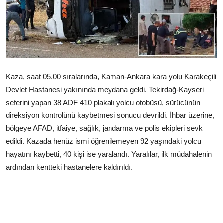
Çerkezköy
Kaza, saat 05.00 sıralarında, Kaman-Ankara kara yolu Karakeçili
Devlet Hastanesi yakınında meydana geldi. Tekirdağ-Kayseri
seferini yapan 38 ADF 410 plakalı yolcu otobüsü, sürücünün
direksiyon kontrolünü kaybetmesi sonucu devrildi. İhbar üzerine,
bölgeye AFAD, itfaiye, sağlık, jandarma ve polis ekipleri sevk
edildi. Kazada henüz ismi öğrenilemeyen 92 yaşındaki yolcu
hayatını kaybetti, 40 kişi ise yaralandı. Yaralılar, ilk müdahalenin
ardından kentteki hastanelere kaldırıldı.