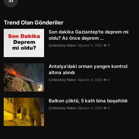
Trend Olan Gönderiler
Son dakika Gaziantep'te deprem mi
oldu? Az önce deprem ...
Çerkezköy Haber
Ağustos 9, 2026
0
Antalya'daki orman yangını kontrol
altına alındı
Çerkezköy Haber
Ağustos 9, 2026
0
Balkon çöktü, 5 katlı bina boşaltıldı
Çerkezköy Haber
Ağustos 9, 2026
0