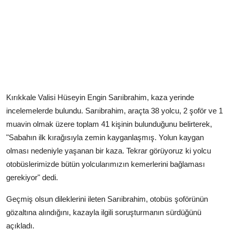
Kırıkkale Valisi Hüseyin Engin Sarıibrahim, kaza yerinde
incelemelerde bulundu. Sarıibrahim, araçta 38 yolcu, 2 şoför ve 1
muavin olmak üzere toplam 41 kişinin bulunduğunu belirterek,
"Sabahın ilk kırağısıyla zemin kayganlaşmış. Yolun kaygan
olması nedeniyle yaşanan bir kaza. Tekrar görüyoruz ki yolcu
otobüslerimizde bütün yolcularımızın kemerlerini bağlaması
gerekiyor" dedi.
Geçmiş olsun dileklerini ileten Sarıibrahim, otobüs şoförünün
gözaltına alındığını, kazayla ilgili soruşturmanın sürdüğünü
açıkladı.