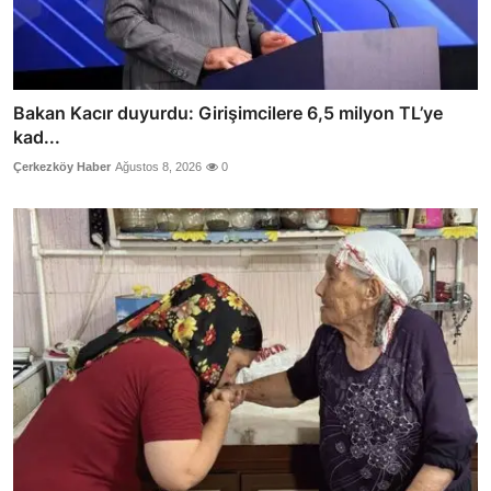
Bakan Kacır duyurdu: Girişimcilere 6,5 milyon TL’ye
kad...
Çerkezköy Haber
Ağustos 8, 2026
0