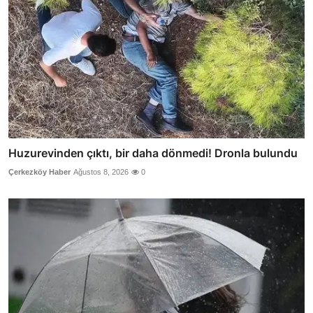
Huzurevinden çıktı, bir daha dönmedi! Dronla bulundu
Çerkezköy Haber
Ağustos 8, 2026
0