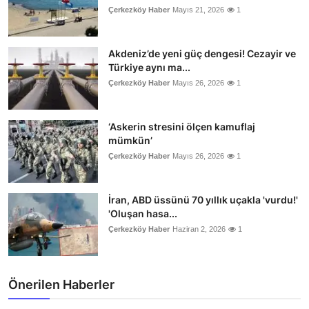
Çerkezköy Haber
Mayıs 21, 2026
1
Akdeniz’de yeni güç dengesi! Cezayir ve
Türkiye aynı ma...
Çerkezköy Haber
Mayıs 26, 2026
1
‘Askerin stresini ölçen kamuflaj
mümkün’
Çerkezköy Haber
Mayıs 26, 2026
1
İran, ABD üssünü 70 yıllık uçakla 'vurdu!'
'Oluşan hasa...
Çerkezköy Haber
Haziran 2, 2026
1
Önerilen Haberler