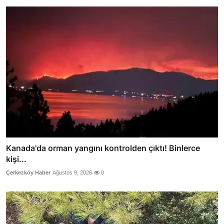
Kanada'da orman yangını kontrolden çıktı! Binlerce
kişi...
Çerkezköy Haber
Ağustos 9, 2026
0