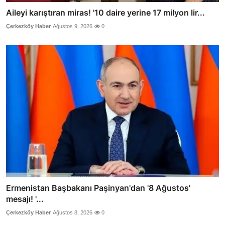
Aileyi karıştıran miras! '10 daire yerine 17 milyon lir...
Çerkezköy Haber
Ağustos 9, 2026
0
Ermenistan Başbakanı Paşinyan'dan '8 Ağustos'
mesajı! '...
Çerkezköy Haber
Ağustos 8, 2026
0