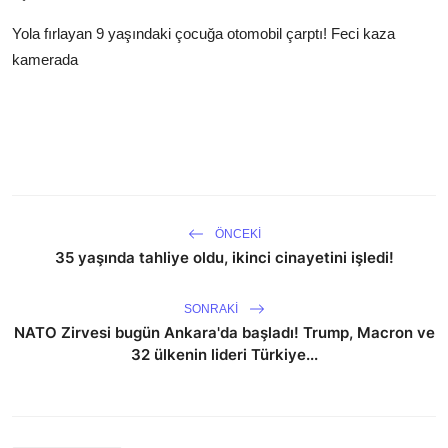
Yola fırlayan 9 yaşındaki çocuğa otomobil çarptı! Feci kaza
kamerada
ÖNCEKI
35 yaşında tahliye oldu, ikinci cinayetini işledi!
SONRAKI
NATO Zirvesi bugün Ankara'da başladı! Trump, Macron ve
32 ülkenin lideri Türkiye...