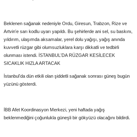
Beklenen sağanak nedeniyle Ordu, Giresun, Trabzon, Rize ve
Artvin'e sarı kodlu uyarı yapıldı. Bu şehirlerde ani sel, su baskını,
yıldırım, ulaşımda aksamalar, yerel dolu yağışı, yağış anında
kuvvetli rüzgar gibi olumsuzluklara karşı dikkatli ve tedbirli
olunması istendi.
İSTANBUL'DA RÜZGAR KESİLECEK
SICAKLIK HIZLA ARTACAK
İstanbul'da dün etkili olan şiddetli sağanak sonrası güneş bugün
yüzünü gösterdi.
İBB Afet Koordinasyon Merkezi, yeni haftada yağış
beklenmediğini çoğunlukla güneşli bir gökyüzü olacağını bildirdi.