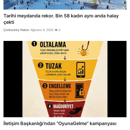
Tarihi meydanda rekor. Bin 58 kadın aynı anda halay
çekti
Çerkezköy Haber
Ağustos 9, 2026
0
İletişim Başkanlığı'ndan "OyunaGelme" kampanyası