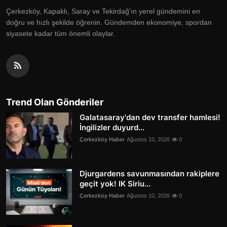
Çerkezköy, Kapaklı, Saray ve Tekirdağ'ın yerel gündemini en
doğru ve hızlı şekilde öğrenin. Gündemden ekonomiye, spordan
siyasete kadar tüm önemli olaylar.
Trend Olan Gönderiler
Galatasaray'dan dev transfer hamlesi!
İngilizler duyurd...
Çerkezköy Haber
Ağustos 10, 2026
0
Djurgardens savunmasından rakiplere
geçit yok! IK Siriu...
Çerkezköy Haber
Ağustos 10, 2026
0