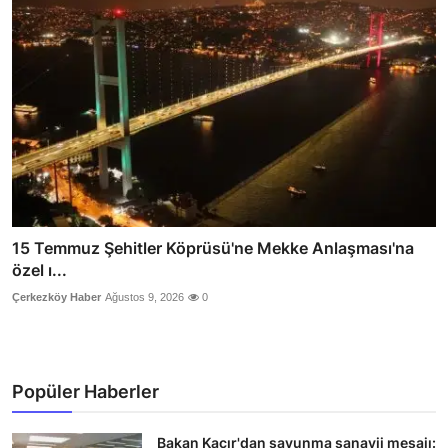
15 Temmuz Şehitler Köprüsü'ne Mekke Anlaşması'na
özel ı...
Çerkezköy Haber
Ağustos 9, 2026
0
Popüler Haberler
Bakan Kacır'dan savunma sanayii mesajı: