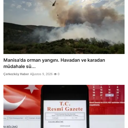
Manisa'da orman yangını. Havadan ve karadan
müdahale sü...
Çerkezköy Haber
Ağustos 9, 2026
0