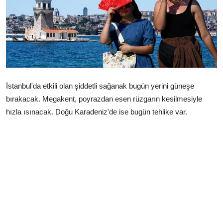
Çerkezköy
İstanbul'da etkili olan şiddetli sağanak bugün yerini güneşe
bırakacak. Megakent, poyrazdan esen rüzgarın kesilmesiyle
hızla ısınacak. Doğu Karadeniz'de ise bugün tehlike var.