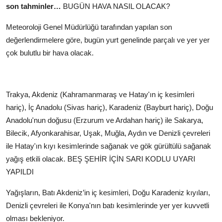
son tahminler…
BUGÜN HAVA NASIL OLACAK?
Meteoroloji Genel Müdürlüğü tarafından yapılan son
değerlendirmelere göre, bugün yurt genelinde parçalı ve yer yer
çok bulutlu bir hava olacak.
Trakya, Akdeniz (Kahramanmaraş ve Hatay'ın iç kesimleri
hariç), İç Anadolu (Sivas hariç), Karadeniz (Bayburt hariç), Doğu
Anadolu'nun doğusu (Erzurum ve Ardahan hariç) ile Sakarya,
Bilecik, Afyonkarahisar, Uşak, Muğla, Aydın ve Denizli çevreleri
ile Hatay'ın kıyı kesimlerinde sağanak ve gök gürültülü sağanak
yağış etkili olacak.
BEŞ ŞEHİR İÇİN SARI KODLU UYARI
YAPILDI
Yağışların, Batı Akdeniz’in iç kesimleri, Doğu Karadeniz kıyıları,
Denizli çevreleri ile Konya'nın batı kesimlerinde yer yer kuvvetli
olması bekleniyor.