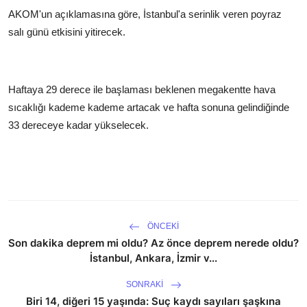
AKOM'un açıklamasına göre, İstanbul'a serinlik veren poyraz
salı günü etkisini yitirecek.
Haftaya 29 derece ile başlaması beklenen megakentte hava
sıcaklığı kademe kademe artacak ve hafta sonuna gelindiğinde
33 dereceye kadar yükselecek.
ÖNCEKI
Son dakika deprem mi oldu? Az önce deprem nerede oldu?
İstanbul, Ankara, İzmir v...
SONRAKI
Biri 14, diğeri 15 yaşında: Suç kaydı sayıları şaşkına