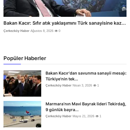
Bakan Kacır: Sıfır atık yaklaşımını Türk sanayisine kaz...
Çerkezköy Haber
Ağustos 8, 2026
0
Popüler Haberler
Bakan Kacır'dan savunma sanayii mesajı:
Türkiye'nin tek...
Çerkezköy Haber
Nisan 3, 2026
1
Marmara’nın Mavi Bayrak lideri Tekirdağ,
9 günlük bayra...
Çerkezköy Haber
Mayıs 21, 2026
1