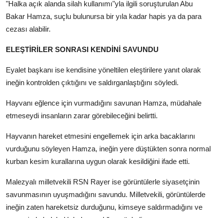
"Halka açık alanda silah kullanımı"yla ilgili soruşturulan Abu
Bakar Hamza, suçlu bulunursa bir yıla kadar hapis ya da para
cezası alabilir.
ELEŞTİRİLER SONRASI KENDİNİ SAVUNDU
Eyalet başkanı ise kendisine yöneltilen eleştirilere yanıt olarak
ineğin kontrolden çıktığını ve saldırganlaştığını söyledi.
Hayvanı eğlence için vurmadığını savunan Hamza, müdahale
etmeseydi insanların zarar görebileceğini belirtti.
Hayvanın hareket etmesini engellemek için arka bacaklarını
vurduğunu söyleyen Hamza, ineğin yere düştükten sonra normal
kurban kesim kurallarına uygun olarak kesildiğini ifade etti.
Malezyalı milletvekili RSN Rayer ise görüntülerle siyasetçinin
savunmasının uyuşmadığını savundu. Milletvekili, görüntülerde
ineğin zaten hareketsiz durduğunu, kimseye saldırmadığını ve