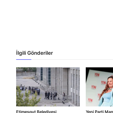
İlgili Gönderiler
Etimesgut Belediyesi
Yeni Parti Man