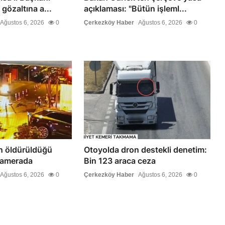
 gözaltına a...
açıklaması: "Bütün işleml...
Ağustos 6, 2026
0
Çerkezköy Haber
Ağustos 6, 2026
0
n öldürüldüğü
Otoyolda dron destekli denetim:
 kamerada
Bin 123 araca ceza
Ağustos 6, 2026
0
Çerkezköy Haber
Ağustos 6, 2026
0