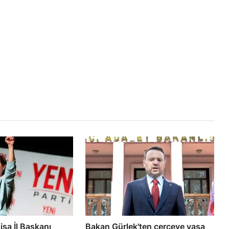
isa İl Başkanı
Bakan Gürlek'ten çerçeve yasa