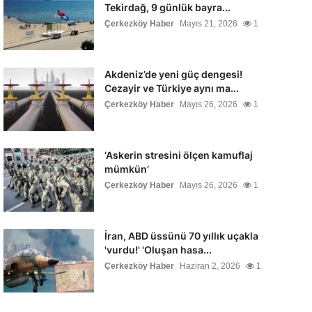
Tekirdağ, 9 günlük bayra...
Çerkezköy Haber
Mayıs 21, 2026
1
Akdeniz’de yeni güç dengesi!
Cezayir ve Türkiye aynı ma...
Çerkezköy Haber
Mayıs 26, 2026
1
‘Askerin stresini ölçen kamuflaj
mümkün’
Çerkezköy Haber
Mayıs 26, 2026
1
İran, ABD üssünü 70 yıllık uçakla
'vurdu!' 'Oluşan hasa...
Çerkezköy Haber
Haziran 2, 2026
1