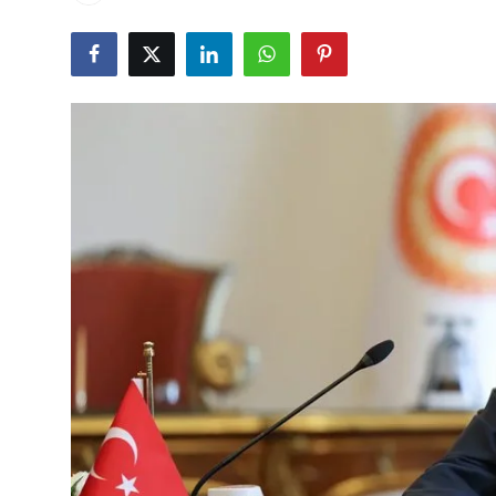
Çerkezköy