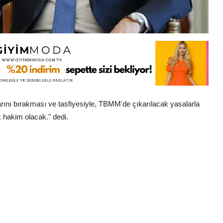
nı bırakması ve tasfiyesiyle, TBMM'de çıkarılacak yasalarla
k hakim olacak." dedi.