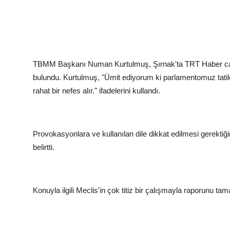
TBMM Başkanı Numan Kurtulmuş, Şırnak'ta TRT Haber canlı
bulundu. Kurtulmuş, "Ümit ediyorum ki parlamentomuz tatil
rahat bir nefes alır." ifadelerini kullandı.
Provokasyonlara ve kullanılan dile dikkat edilmesi gerektiği
belirtti.
Konuyla ilgili Meclis'in çok titiz bir çalışmayla raporunu ta