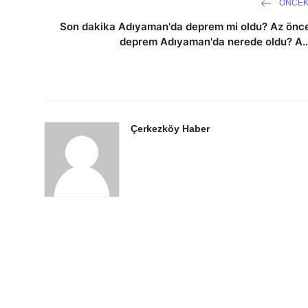
ÖNCEK
Son dakika Adıyaman'da deprem mi oldu? Az önc
deprem Adıyaman'da nerede oldu? A..
Çerkezköy Haber