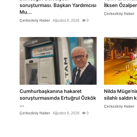
soruşturması. Başkan Yardımcısı
İlksen Özalper
Mu...
Çerkezköy Haber
Çerkezköy Haber
Ağustos 6, 2026
0
Cumhurbaşkanına hakaret
Nilda Müge’ni
soruşturmasında Ertuğrul Özkök
silahlı saldırı
...
Çerkezköy Haber
Çerkezköy Haber
Ağustos 6, 2026
0