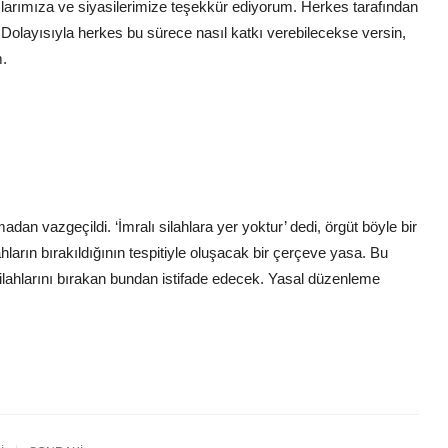
aşlarımıza ve siyasilerimize teşekkür ediyorum. Herkes tarafından
. Dolayısıyla herkes bu sürece nasıl katkı verebilecekse versin,
m.
adan vazgeçildi. ‘İmralı silahlara yer yoktur’ dedi, örgüt böyle bir
ların bırakıldığının tespitiyle oluşacak bir çerçeve yasa. Bu
lahlarını bırakan bundan istifade edecek. Yasal düzenleme