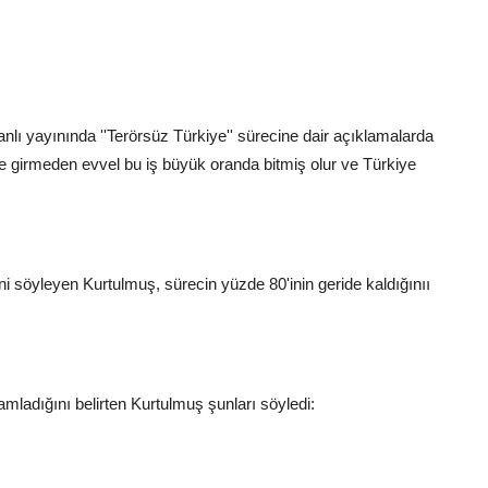
 yayınında ''Terörsüz Türkiye'' sürecine dair açıklamalarda
e girmeden evvel bu iş büyük oranda bitmiş olur ve Türkiye
ni söyleyen Kurtulmuş, sürecin yüzde 80'inin geride kaldığınıı
mamladığını belirten Kurtulmuş şunları söyledi: