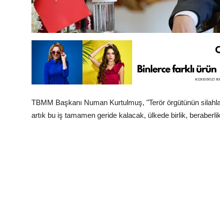
TBMM Başkanı Numan Kurtulmuş, "Terör örgütünün silahları
artık bu iş tamamen geride kalacak, ülkede birlik, beraberli