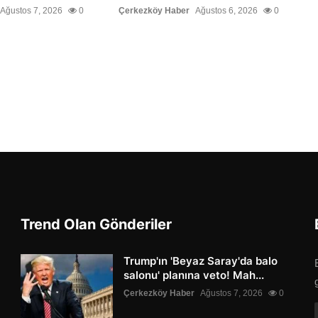
Ağustos 7, 2026
0
Çerkezköy Haber
Ağustos 6, 2026
0
Trend Olan Gönderiler
Trump'ın 'Beyaz Saray'da balo
salonu' planına veto! Mah...
Çerkezköy Haber
Ağustos 7, 2026
0