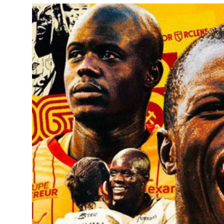
Çerkezköy