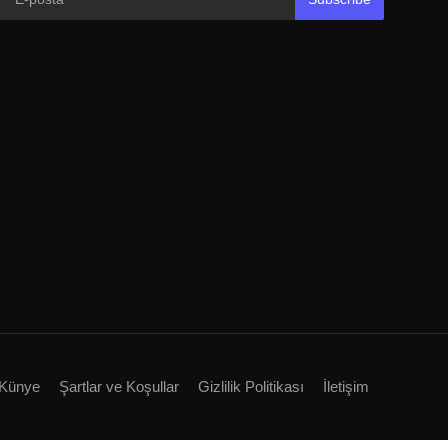
Künye
Şartlar ve Koşullar
Gizlilik Politikası
İletişim