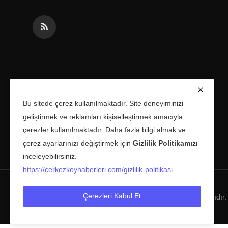
Bu sitede çerez kullanılmaktadır. Site deneyiminizi
geliştirmek ve reklamları kişiselleştirmek amacıyla
çerezler kullanılmaktadır. Daha fazla bilgi almak ve
çerez ayarlarınızı değiştirmek için
Gizlilik Politikamızı
inceleyebilirsiniz.
https://cerkezkoyhaberleri.com/gizlilik-politikasi
Çerezleri Kabul Et
Copyright © 2025 Çerkezköy Haberleri Tüm Hakları Saklıdır.