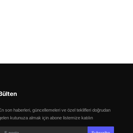
Bülten
En son haberleri, güncellemeleri ve özel teklifleri doğrudan
gelen kutunuza almak için abone listemize katılın
Subscribe