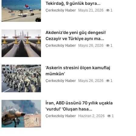
Tekirdağ, 9 günlük bayra...
Çerkezköy Haber
Mayıs 21, 2026
1
Akdeniz’de yeni güç dengesi!
Cezayir ve Türkiye aynı ma...
Çerkezköy Haber
Mayıs 26, 2026
1
‘Askerin stresini ölçen kamuflaj
mümkün’
Çerkezköy Haber
Mayıs 26, 2026
1
İran, ABD üssünü 70 yıllık uçakla
'vurdu!' 'Oluşan hasa...
Çerkezköy Haber
Haziran 2, 2026
1