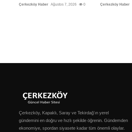
Çerkezköy Haber
Ağustos 7, 2026
0
Çerkezköy Haber
Çerkezköy, Kapaklı, Saray ve Tekirdağ'ın yerel
gündemini en doğru ve hızlı şekilde öğrenin. Gündemden
ekonomiye, spordan siyasete kadar tüm önemli olaylar.