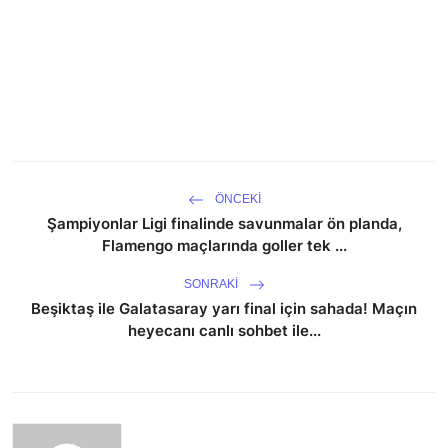
ÖNCEKI
Şampiyonlar Ligi finalinde savunmalar ön planda,
Flamengo maçlarında goller tek ...
SONRAKI
Beşiktaş ile Galatasaray yarı final için sahada! Maçın
heyecanı canlı sohbet ile...