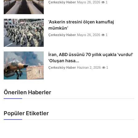
Çerkezköy Haber
Mayıs 26, 2026
1
‘Askerin stresini ölçen kamuflaj
mümkün’
Çerkezköy Haber
Mayıs 26, 2026
1
İran, ABD üssünü 70 yıllık uçakla 'vurdu!'
'Oluşan hasa...
Çerkezköy Haber
Haziran 2, 2026
1
Önerilen Haberler
Popüler Etiketler