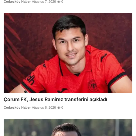
Çerkezköy Haber
Ağustos 7, 2026
0
Çorum FK, Jesus Ramirez transferini açıkladı
Çerkezköy Haber
Ağustos 8, 2026
0