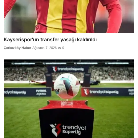
Kayserispor'un transfer yasağı kaldırıldı
Çerkezköy Haber
Ağustos 7, 2026
0