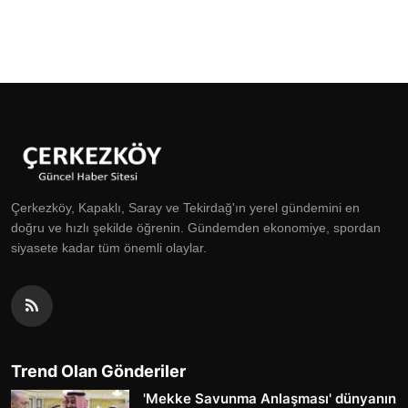
Çerkezköy, Kapaklı, Saray ve Tekirdağ'ın yerel gündemini en
doğru ve hızlı şekilde öğrenin. Gündemden ekonomiye, spordan
siyasete kadar tüm önemli olaylar.
Trend Olan Gönderiler
'Mekke Savunma Anlaşması' dünyanın