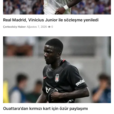
Real Madrid, Vinicius Junior ile sözleşme yeniledi
Çerkezköy Haber
Ağustos 7, 2026
0
Ouattara'dan kırmızı kart için özür paylaşımı