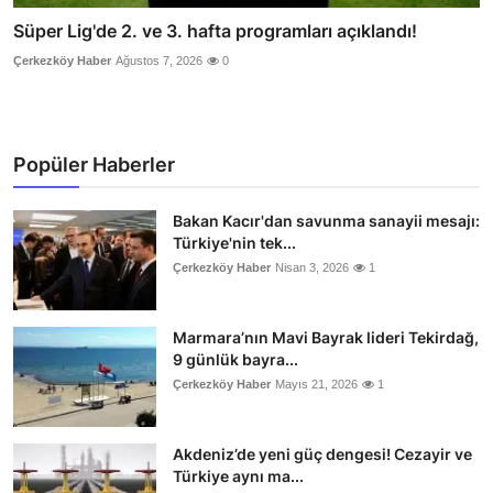
Süper Lig'de 2. ve 3. hafta programları açıklandı!
Çerkezköy Haber
Ağustos 7, 2026
0
Popüler Haberler
Bakan Kacır'dan savunma sanayii mesajı:
Türkiye'nin tek...
Çerkezköy Haber
Nisan 3, 2026
1
Marmara’nın Mavi Bayrak lideri Tekirdağ,
9 günlük bayra...
Çerkezköy Haber
Mayıs 21, 2026
1
Akdeniz’de yeni güç dengesi! Cezayir ve
Türkiye aynı ma...