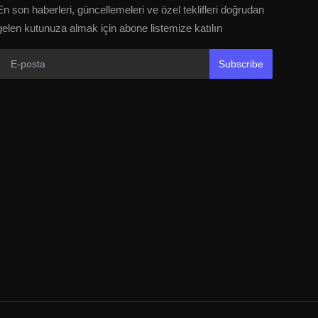
En son haberleri, güncellemeleri ve özel teklifleri doğrudan
gelen kutunuza almak için abone listemize katılın
Subscribe