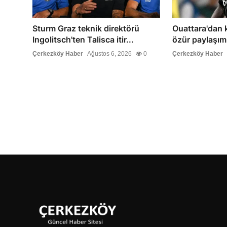
Sturm Graz teknik direktörü
Ouattara'dan k
Ingolitsch'ten Talisca itir...
özür paylaşım
Çerkezköy Haber
Ağustos 6, 2026
0
Çerkezköy Haber