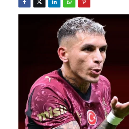
Çerkezköy