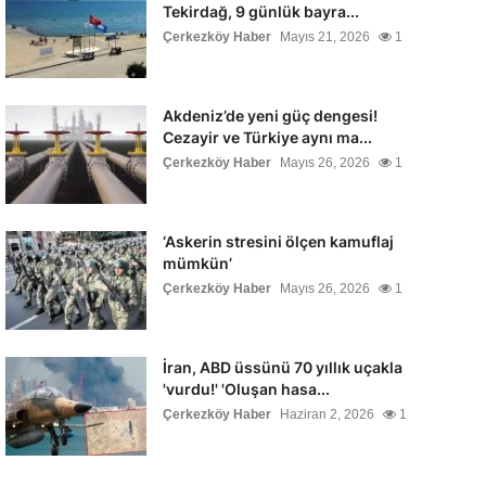
Tekirdağ, 9 günlük bayra...
Çerkezköy Haber
Mayıs 21, 2026
1
Akdeniz’de yeni güç dengesi!
Cezayir ve Türkiye aynı ma...
Çerkezköy Haber
Mayıs 26, 2026
1
‘Askerin stresini ölçen kamuflaj
mümkün’
Çerkezköy Haber
Mayıs 26, 2026
1
İran, ABD üssünü 70 yıllık uçakla
'vurdu!' 'Oluşan hasa...
Çerkezköy Haber
Haziran 2, 2026
1