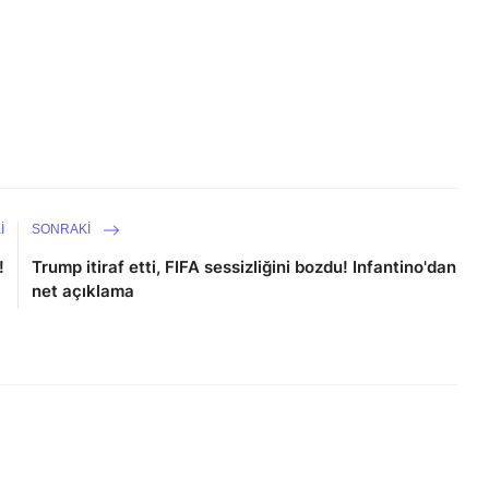
I
SONRAKI
!
Trump itiraf etti, FIFA sessizliğini bozdu! Infantino'dan
net açıklama