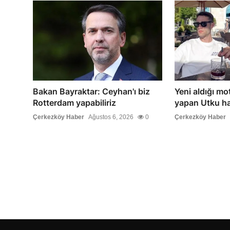
Bakan Bayraktar: Ceyhan'ı biz
Yeni aldığı mo
Rotterdam yapabiliriz
yapan Utku ha
Çerkezköy Haber
Ağustos 6, 2026
0
Çerkezköy Haber