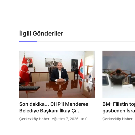
İlgili Gönderiler
Son dakika... CHP'li Menderes
BM: Filistin to
Belediye Başkanı İlkay Çi...
gasbeden İsrail
Çerkezköy Haber
Ağustos 7, 2026
0
Çerkezköy Haber