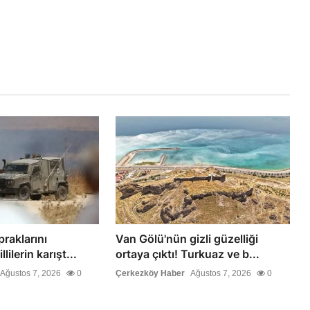
praklarını
Van Gölü'nün gizli güzelliği
lilerin karışt...
ortaya çıktı! Turkuaz ve b...
Ağustos 7, 2026
0
Çerkezköy Haber
Ağustos 7, 2026
0