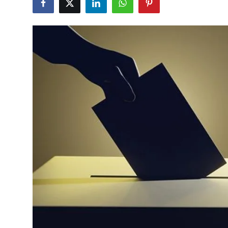
Çerkezköy