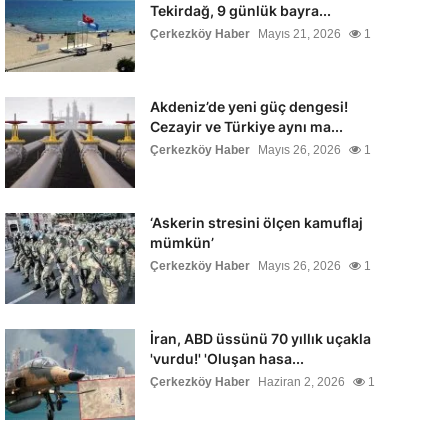
Tekirdağ, 9 günlük bayra...
Çerkezköy Haber
Mayıs 21, 2026
1
Akdeniz’de yeni güç dengesi!
Cezayir ve Türkiye aynı ma...
Çerkezköy Haber
Mayıs 26, 2026
1
‘Askerin stresini ölçen kamuflaj
mümkün’
Çerkezköy Haber
Mayıs 26, 2026
1
İran, ABD üssünü 70 yıllık uçakla
'vurdu!' 'Oluşan hasa...
Çerkezköy Haber
Haziran 2, 2026
1