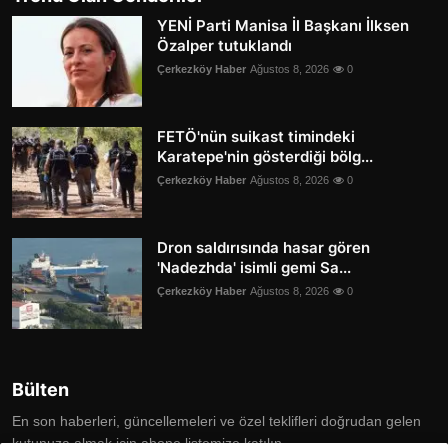
YENİ Parti Manisa İl Başkanı İlksen
Özalper tutuklandı
Çerkezköy Haber
Ağustos 8, 2026
0
FETÖ'nün suikast timindeki
Karatepe'nin gösterdiği bölg...
Çerkezköy Haber
Ağustos 8, 2026
0
Dron saldırısında hasar gören
'Nadezhda' isimli gemi Sa...
Çerkezköy Haber
Ağustos 8, 2026
0
Bülten
En son haberleri, güncellemeleri ve özel teklifleri doğrudan gelen
kutunuza almak için abone listemize katılın