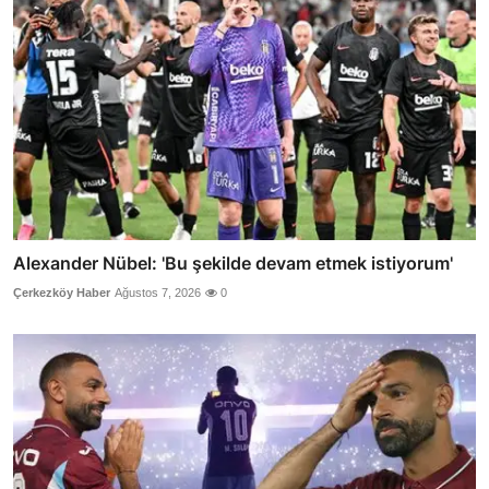
Alexander Nübel: 'Bu şekilde devam etmek istiyorum'
Çerkezköy Haber
Ağustos 7, 2026
0