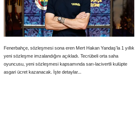
Çerkezköy
Fenerbahçe, sözleşmesi sona eren Mert Hakan Yandaş'la 1 yıllık
yeni sözleşme imzalandığını açıkladı. Tecrübeli orta saha
oyuncusu, yeni sözleşmesi kapsamında sarı-lacivertli kulüpte
asgari ücret kazanacak. İşte detaylar...