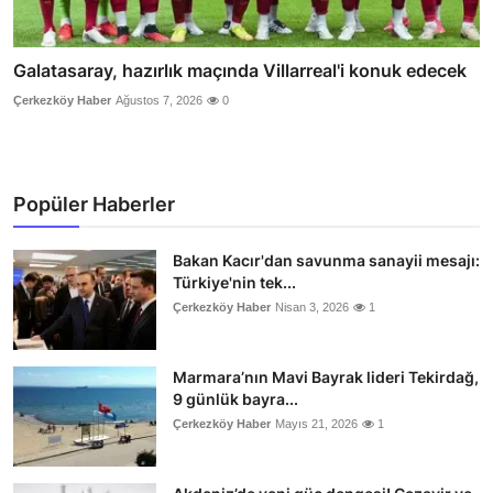
Galatasaray, hazırlık maçında Villarreal'i konuk edecek
Çerkezköy Haber
Ağustos 7, 2026
0
Popüler Haberler
Bakan Kacır'dan savunma sanayii mesajı:
Türkiye'nin tek...
Çerkezköy Haber
Nisan 3, 2026
1
Marmara’nın Mavi Bayrak lideri Tekirdağ,
9 günlük bayra...
Çerkezköy Haber
Mayıs 21, 2026
1