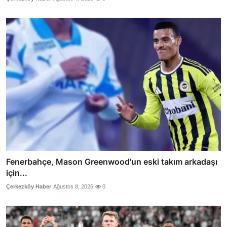
Fenerbahçe, Mason Greenwood'un eski takım arkadaşı
için...
Çerkezköy Haber
Ağustos 8, 2026
0