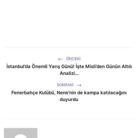
ÖNCEKI
İstanbul’da Önemli Yarış Günü! İşte Misli’den Günün Altılı
Analizi…
SONRAKI
Fenerbahçe Kulübü, Nene'nin de kampa katılacağını
duyurdu