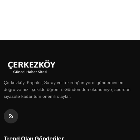
Çerkezköy, Kapaklı, Saray ve Tekirdağ'ın yerel gündemini en
doğru ve hızlı şekilde öğrenin. Gündemden ekonomiye, spordan
siyasete kadar tüm önemli olaylar.
Trend Olan Gönderiler