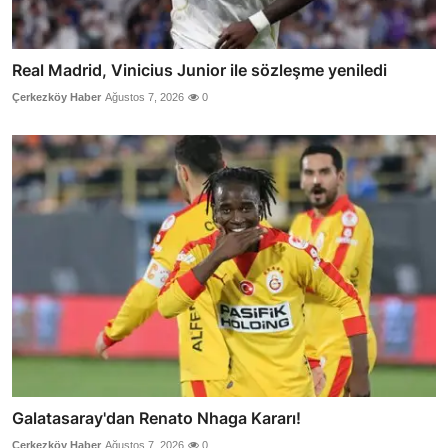
Real Madrid, Vinicius Junior ile sözleşme yeniledi
Çerkezköy Haber
Ağustos 7, 2026
0
Galatasaray'dan Renato Nhaga Kararı!
Çerkezköy Haber
Ağustos 7, 2026
0