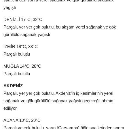
yağışlı
DENİZLİ 17°C, 32°C
Parçalı, yer yer çok bulutlu, bu akşam yerel sağanak ve gök
gürültülü sağanak yağışlı
İZMİR 19°C, 33°C
Parçalı bulutlu
MUĞLA 14°C, 28°C
Parçalı bulutlu
AKDENİZ
Parçalı, yer yer çok bulutlu, Akdeniz’in iç kesimlerinin yerel
sağanak ve gök gürültülü sağanak yağışlı geçeceği tahmin
ediliyor.
ADANA 19°C, 29°C
Parçalı ve çok bulutlu, yarın (Çarşamba) öğle saatlerinden sonra