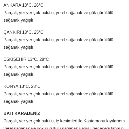
ANKARA 13°C, 26°C
Parçalı, yer yer çok bulutlu, yerel sağanak ve gök gürültülü
sağanak yağışlı
ÇANKIRI 13°C, 25°C
Parçalı, yer yer çok bulutlu, yerel sağanak ve gök gürültülü
sağanak yağışlı
ESKİŞEHİR 13°C, 28°C
Parçalı, yer yer çok bulutlu, yerel sağanak ve gök gürültülü
sağanak yağışlı
KONYA 13°C, 28°C
Parçalı, yer yer çok bulutlu, yerel sağanak ve gök gürültülü
sağanak yağışlı
BATI KARADENİZ
Parçalı, yer yer çok bulutlu, iç kesimleri ile Kastamonu kıyılarının
yerel sağanak ve gök gürültülü sağanak yağışlı geçeceği tahmin