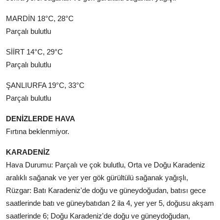
MARDİN 18°C, 28°C
Parçalı bulutlu
SİİRT 14°C, 29°C
Parçalı bulutlu
ŞANLIURFA 19°C, 33°C
Parçalı bulutlu
DENİZLERDE HAVA
Fırtına beklenmiyor.
KARADENİZ
Hava Durumu: Parçalı ve çok bulutlu, Orta ve Doğu Karadeniz
aralıklı sağanak ve yer yer gök gürültülü sağanak yağışlı,
Rüzgar: Batı Karadeniz'de doğu ve güneydoğudan, batısı gece
saatlerinde batı ve güneybatıdan 2 ila 4, yer yer 5, doğusu akşam
saatlerinde 6; Doğu Karadeniz'de doğu ve güneydoğudan,