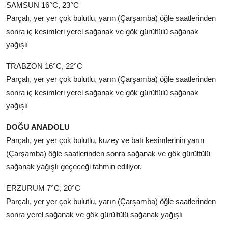
SAMSUN 16°C, 23°C
Parçalı, yer yer çok bulutlu, yarın (Çarşamba) öğle saatlerinden
sonra iç kesimleri yerel sağanak ve gök gürültülü sağanak
yağışlı
TRABZON 16°C, 22°C
Parçalı, yer yer çok bulutlu, yarın (Çarşamba) öğle saatlerinden
sonra iç kesimleri yerel sağanak ve gök gürültülü sağanak
yağışlı
DOĞU ANADOLU
Parçalı, yer yer çok bulutlu, kuzey ve batı kesimlerinin yarın
(Çarşamba) öğle saatlerinden sonra sağanak ve gök gürültülü
sağanak yağışlı geçeceği tahmin ediliyor.
ERZURUM 7°C, 20°C
Parçalı, yer yer çok bulutlu, yarın (Çarşamba) öğle saatlerinden
sonra yerel sağanak ve gök gürültülü sağanak yağışlı