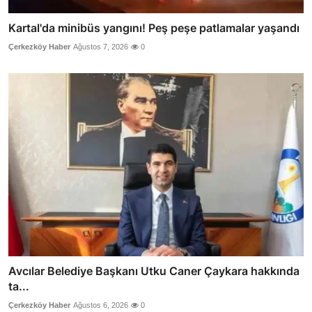
Kartal'da minibüs yangını! Peş peşe patlamalar yaşandı
Çerkezköy Haber
Ağustos 7, 2026
0
Avcılar Belediye Başkanı Utku Caner Çaykara hakkında
ta...
Çerkezköy Haber
Ağustos 6, 2026
0