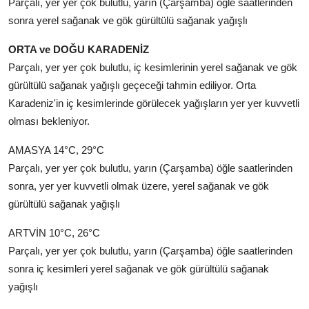
Parçalı, yer yer çok bulutlu, yarın (Çarşamba) öğle saatlerinden
sonra yerel sağanak ve gök gürültülü sağanak yağışlı
ORTA ve DOĞU KARADENİZ
Parçalı, yer yer çok bulutlu, iç kesimlerinin yerel sağanak ve gök
gürültülü sağanak yağışlı geçeceği tahmin ediliyor. Orta
Karadeniz'in iç kesimlerinde görülecek yağışların yer yer kuvvetli
olması bekleniyor.
AMASYA 14°C, 29°C
Parçalı, yer yer çok bulutlu, yarın (Çarşamba) öğle saatlerinden
sonra, yer yer kuvvetli olmak üzere, yerel sağanak ve gök
gürültülü sağanak yağışlı
ARTVİN 10°C, 26°C
Parçalı, yer yer çok bulutlu, yarın (Çarşamba) öğle saatlerinden
sonra iç kesimleri yerel sağanak ve gök gürültülü sağanak
yağışlı