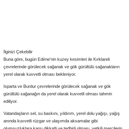
İlginizi Çekebilir
Buna göre, bugün Edirne'nin kuzey kesimleri ile Kırklareli
çevrelerinde görülecek sağanak ve gök gürültülü sağanakların
yerel olarak kuvvetli olması bekleniyor.
Isparta ve Burdur çevrelerinde görülecek sağanak ve gök
gürültülü sağanağın da yerel olarak kuvvetli olması tahmin
ediliyor.
Vatandaşların sel, su baskını, yıldırım, yerel dolu yağışı, yağış
anında kuvvetli rüzgar ve ulaşımda aksamalar gibi
olumsuzluklara karşı dikkatli ve tedbirli olması, yetkili mercilerin