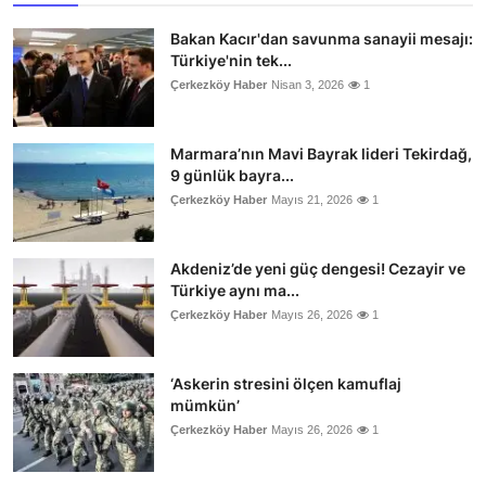
Bakan Kacır'dan savunma sanayii mesajı:
Türkiye'nin tek...
Çerkezköy Haber
Nisan 3, 2026
1
Marmara’nın Mavi Bayrak lideri Tekirdağ,
9 günlük bayra...
Çerkezköy Haber
Mayıs 21, 2026
1
Akdeniz’de yeni güç dengesi! Cezayir ve
Türkiye aynı ma...
Çerkezköy Haber
Mayıs 26, 2026
1
‘Askerin stresini ölçen kamuflaj
mümkün’
Çerkezköy Haber
Mayıs 26, 2026
1