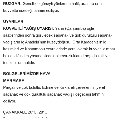
RÜZGAR:
Genellikle güneyli yönlerden hafif, ara sıra orta
kuvvette eseceği tahmin ediliyor.
UYARILAR
KUVVETLİ YAĞIŞ UYARISI:
Yarın (Çarşamba) öğle
saatlerinden sonra görülecek sağanak ve gök gürültülü sağanak
yağışların İç Anadolu'nun kuzeydoğusu, Orta Karadeniz'in iç
kesimleri ve Kastamonu çevrelerinde yerel olarak kuvvetli olması
beklendiğinden yaşanabilecek olumsuzluklara karşı dikkatli ve
tedbirli olunmalıdır.
BÖLGELERİMİZDE HAVA
MARMARA
Parçalı ve çok bulutlu, Edirne ve Kırklareli çevrelerinin yerel
sağanak ve gök gürültülü sağanak yağışlı geçeceği tahmin
ediliyor.
ÇANAKKALE 20°C, 28°C