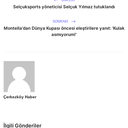
Selçuksports yöneticisi Selçuk Yılmaz tutuklandı
SONRAKI
Montella'dan Dünya Kupası öncesi eleştirilere yanıt: 'Kulak
asmıyorum!'
Çerkezköy Haber
İlgili Gönderiler