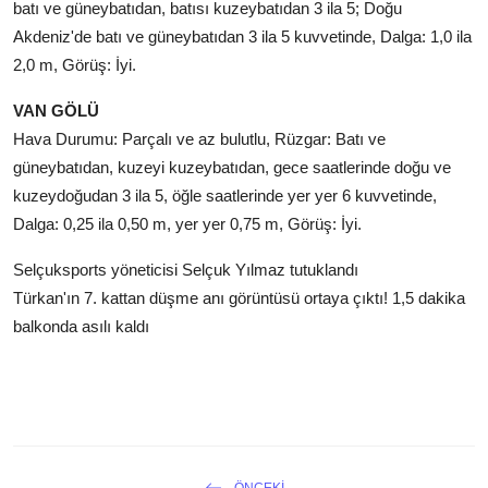
batı ve güneybatıdan, batısı kuzeybatıdan 3 ila 5; Doğu
Akdeniz'de batı ve güneybatıdan 3 ila 5 kuvvetinde, Dalga: 1,0 ila
2,0 m, Görüş: İyi.
VAN GÖLÜ
Hava Durumu: Parçalı ve az bulutlu, Rüzgar: Batı ve
güneybatıdan, kuzeyi kuzeybatıdan, gece saatlerinde doğu ve
kuzeydoğudan 3 ila 5, öğle saatlerinde yer yer 6 kuvvetinde,
Dalga: 0,25 ila 0,50 m, yer yer 0,75 m, Görüş: İyi.
Selçuksports yöneticisi Selçuk Yılmaz tutuklandı
Türkan'ın 7. kattan düşme anı görüntüsü ortaya çıktı! 1,5 dakika
balkonda asılı kaldı
ÖNCEKI