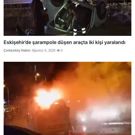
Eskişehir’de şarampole düşen araçta iki kişi yaralandı
Çerkezköy Haber
Ağustos 6, 2026
0