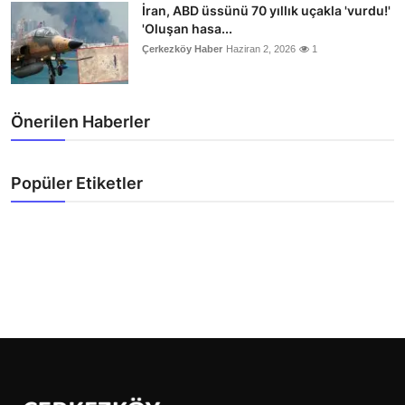
İran, ABD üssünü 70 yıllık uçakla 'vurdu!'
'Oluşan hasa...
Çerkezköy Haber
Haziran 2, 2026
1
Önerilen Haberler
Popüler Etiketler