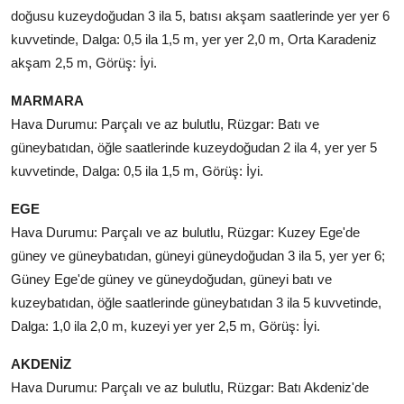
doğusu kuzeydoğudan 3 ila 5, batısı akşam saatlerinde yer yer 6
kuvvetinde, Dalga: 0,5 ila 1,5 m, yer yer 2,0 m, Orta Karadeniz
akşam 2,5 m, Görüş: İyi.
MARMARA
Hava Durumu: Parçalı ve az bulutlu, Rüzgar: Batı ve
güneybatıdan, öğle saatlerinde kuzeydoğudan 2 ila 4, yer yer 5
kuvvetinde, Dalga: 0,5 ila 1,5 m, Görüş: İyi.
EGE
Hava Durumu: Parçalı ve az bulutlu, Rüzgar: Kuzey Ege'de
güney ve güneybatıdan, güneyi güneydoğudan 3 ila 5, yer yer 6;
Güney Ege'de güney ve güneydoğudan, güneyi batı ve
kuzeybatıdan, öğle saatlerinde güneybatıdan 3 ila 5 kuvvetinde,
Dalga: 1,0 ila 2,0 m, kuzeyi yer yer 2,5 m, Görüş: İyi.
AKDENİZ
Hava Durumu: Parçalı ve az bulutlu, Rüzgar: Batı Akdeniz'de