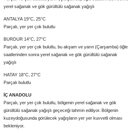
yerel sağanak ve gök gürültülü sağanak yağışlı
ANTALYA 19°C, 25°C
Parçalı, yer yer çok bulutlu
BURDUR 14°C, 27°C
Parçalı, yer yer çok bulutlu, bu akşam ve yarın (Çarşamba) öğle
saatlerinden sonra yerel sağanak ve gök gürültülü sağanak
yağışlı
HATAY 18°C, 27°C
Parçalı bulutlu
İÇ ANADOLU
Parçalı, yer yer çok bulutlu, bölgenin yerel sağanak ve gök
gürültülü sağanak yağışlı geçeceği tahmin ediliyor. Bölgenin
kuzeydoğusunda görülecek yağışların yer yer kuvvetli olması
bekleniyor.