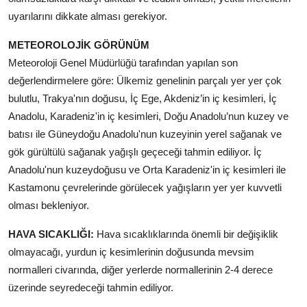
uyarılarını dikkate alması gerekiyor.
METEOROLOJİK GÖRÜNÜM
Meteoroloji Genel Müdürlüğü tarafından yapılan son
değerlendirmelere göre: Ülkemiz genelinin parçalı yer yer çok
bulutlu, Trakya'nın doğusu, İç Ege, Akdeniz’in iç kesimleri, İç
Anadolu, Karadeniz'in iç kesimleri, Doğu Anadolu’nun kuzey ve
batısı ile Güneydoğu Anadolu'nun kuzeyinin yerel sağanak ve
gök gürültülü sağanak yağışlı geçeceği tahmin ediliyor. İç
Anadolu'nun kuzeydoğusu ve Orta Karadeniz'in iç kesimleri ile
Kastamonu çevrelerinde görülecek yağışların yer yer kuvvetli
olması bekleniyor.
HAVA SICAKLIĞI:
Hava sıcaklıklarında önemli bir değişiklik
olmayacağı, yurdun iç kesimlerinin doğusunda mevsim
normalleri civarında, diğer yerlerde normallerinin 2-4 derece
üzerinde seyredeceği tahmin ediliyor.