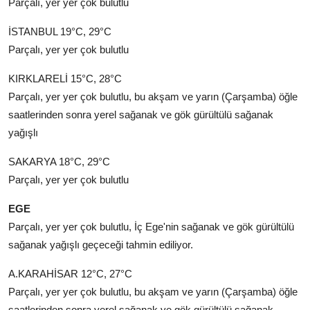
Parçalı, yer yer çok bulutlu
İSTANBUL 19°C, 29°C
Parçalı, yer yer çok bulutlu
KIRKLARELİ 15°C, 28°C
Parçalı, yer yer çok bulutlu, bu akşam ve yarın (Çarşamba) öğle
saatlerinden sonra yerel sağanak ve gök gürültülü sağanak
yağışlı
SAKARYA 18°C, 29°C
Parçalı, yer yer çok bulutlu
EGE
Parçalı, yer yer çok bulutlu, İç Ege'nin sağanak ve gök gürültülü
sağanak yağışlı geçeceği tahmin ediliyor.
A.KARAHİSAR 12°C, 27°C
Parçalı, yer yer çok bulutlu, bu akşam ve yarın (Çarşamba) öğle
saatlerinden sonra yerel sağanak ve gök gürültülü sağanak