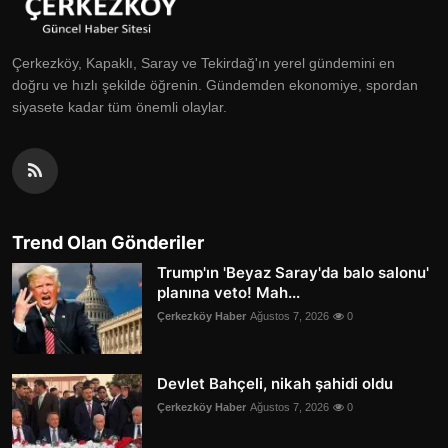
Çerkezköy, Kapaklı, Saray ve Tekirdağ'ın yerel gündemini en
doğru ve hızlı şekilde öğrenin. Gündemden ekonomiye, spordan
siyasete kadar tüm önemli olaylar.
Trend Olan Gönderiler
Trump'ın 'Beyaz Saray'da balo salonu'
planına veto! Mah...
Çerkezköy Haber
Ağustos 7, 2026
0
Devlet Bahçeli, nikah şahidi oldu
Çerkezköy Haber
Ağustos 7, 2026
0