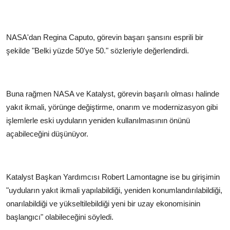
NASA'dan Regina Caputo, görevin başarı şansını esprili bir
şekilde "Belki yüzde 50'ye 50." sözleriyle değerlendirdi.
Buna rağmen NASA ve Katalyst, görevin başarılı olması halinde
yakıt ikmali, yörünge değiştirme, onarım ve modernizasyon gibi
işlemlerle eski uyduların yeniden kullanılmasının önünü
açabileceğini düşünüyor.
Katalyst Başkan Yardımcısı Robert Lamontagne ise bu girişimin
"uyduların yakıt ikmali yapılabildiği, yeniden konumlandırılabildiği,
onarılabildiği ve yükseltilebildiği yeni bir uzay ekonomisinin
başlangıcı" olabileceğini söyledi.