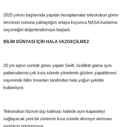
2025 yılının başlarında yapılan hesaplamalar teleskobun görev
ömrünün sonuna yaklaştığını ortaya koyunca NASA kurtarma
seçeneğini değerlendirmeye başladı.
BİLİM DÜNYASI İÇİN HALA VAZGEÇİLMEZ
20 yılı aşkın süredir görev yapan Swift, özellikle gama ışını
patlamalarına çok kısa sürede yönelerek gözlem yapabilmesi
sayesinde bilim insanları tarafından hala yoğun şekilde
kullanılıyor.
Teleskobun hizmet dışı kalması halinde aynı kapasiteyi
sağlayacak yeni bir sistemin kısa sürede devreye alınması
mümkün görünmüyor.