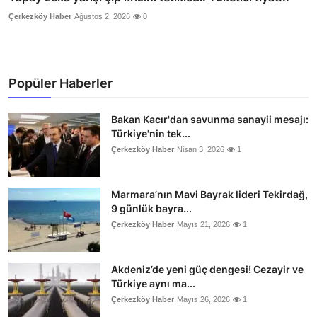
Çerkezköy Haber
Ağustos 2, 2026
0
Popüler Haberler
Bakan Kacır'dan savunma sanayii mesajı:
Türkiye'nin tek...
Çerkezköy Haber
Nisan 3, 2026
1
Marmara’nın Mavi Bayrak lideri Tekirdağ,
9 günlük bayra...
Çerkezköy Haber
Mayıs 21, 2026
1
Akdeniz’de yeni güç dengesi! Cezayir ve
Türkiye aynı ma...
Çerkezköy Haber
Mayıs 26, 2026
1