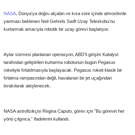
NASA
, Dünya'ya doğru alçalan ve kısa süre içinde atmosferde
yanması beklenen Neil Gehrels Swift Uzay Teleskobu'nu
kurtarmak amacıyla robotik bir uzay görevi başlatıyor.
Aylar sürmesi planlanan operasyon, ABD'li girişim Katalyst
tarafından geliştirilen kurtarma robotunun bugün Pegasus
roketiyle fırlatılmasıyla başlayacak. Pegasus roketi klasik bir
fırlatma rampasından değil, havalanan bir jet uçağından
bırakılarak ateşlenecek.
NASA astrofizikçisi Regina Caputo, görev için "Bu görevin her
yönü çılgınca." ifadelerini kullandı.