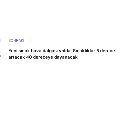
I
SONRAKI
.
Yeni sıcak hava dalgası yolda. Sıcaklıklar 5 derece
"
artacak 40 dereceye dayanacak