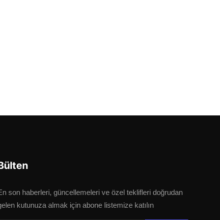
Bülten
En son haberleri, güncellemeleri ve özel teklifleri doğrudan
gelen kutunuza almak için abone listemize katılın