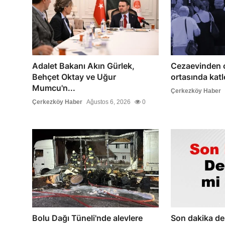
Adalet Bakanı Akın Gürlek,
Cezaevinden çı
Behçet Oktay ve Uğur
ortasında katle
Mumcu'n...
Çerkezköy Haber
Çerkezköy Haber
Ağustos 6, 2026
0
Bolu Dağı Tüneli'nde alevlere
Son dakika de