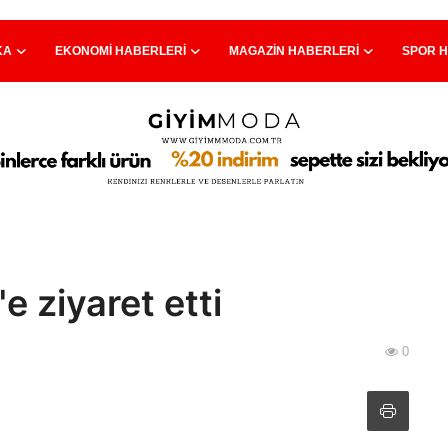
KA
EKONOMI HABERLERI
MAGAZIN HABERLERI
SPOR 
e ziyaret etti
0