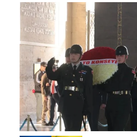
Çerkezköy