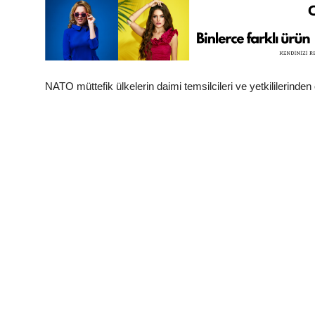
NATO müttefik ülkelerin daimi temsilcileri ve yetkililerinden o