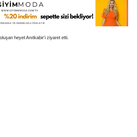
luşan heyet Anıtkabir'i ziyaret etti.