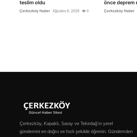
teslim oldu
önce deprem n
Çerkezköy Haber
Ağustos 6, 2026
0
Çerkezköy Haber
Çerkezköy, Kapaklı, Saray ve Tekirdağ'ın yerel
gündemini en doğru ve hızlı şekilde öğrenin. Gündemden