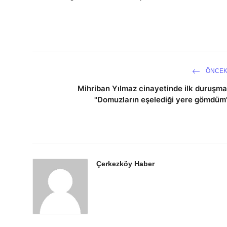
ÖNCEK
Mihriban Yılmaz cinayetinde ilk duruşma
"Domuzların eşelediği yere gömdüm
Çerkezköy Haber