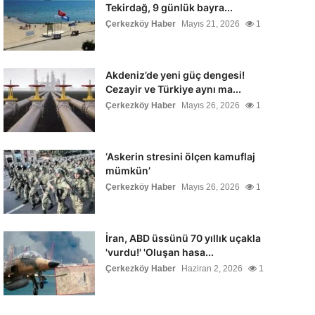
Tekirdağ, 9 günlük bayra...
Çerkezköy Haber
Mayıs 21, 2026
1
Akdeniz’de yeni güç dengesi!
Cezayir ve Türkiye aynı ma...
Çerkezköy Haber
Mayıs 26, 2026
1
‘Askerin stresini ölçen kamuflaj
mümkün’
Çerkezköy Haber
Mayıs 26, 2026
1
İran, ABD üssünü 70 yıllık uçakla
'vurdu!' 'Oluşan hasa...
Çerkezköy Haber
Haziran 2, 2026
1