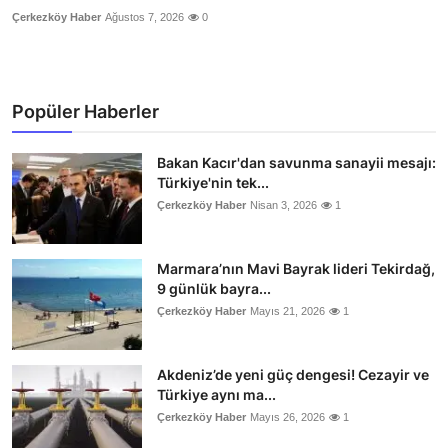
Çerkezköy Haber
Ağustos 7, 2026
0
Popüler Haberler
Bakan Kacır'dan savunma sanayii mesajı:
Türkiye'nin tek...
Çerkezköy Haber
Nisan 3, 2026
1
Marmara’nın Mavi Bayrak lideri Tekirdağ,
9 günlük bayra...
Çerkezköy Haber
Mayıs 21, 2026
1
Akdeniz’de yeni güç dengesi! Cezayir ve
Türkiye aynı ma...
Çerkezköy Haber
Mayıs 26, 2026
1