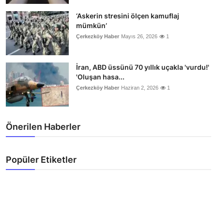
‘Askerin stresini ölçen kamuflaj
mümkün’
Çerkezköy Haber
Mayıs 26, 2026
1
İran, ABD üssünü 70 yıllık uçakla 'vurdu!'
'Oluşan hasa...
Çerkezköy Haber
Haziran 2, 2026
1
Önerilen Haberler
Popüler Etiketler