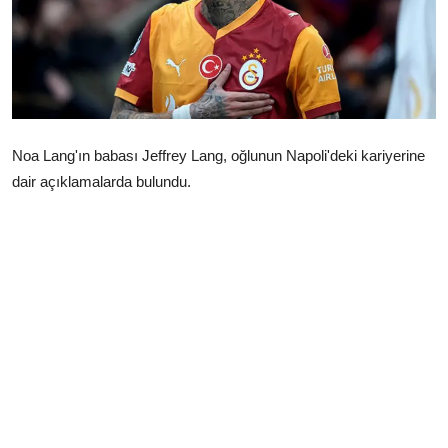
Çerkezköy
Noa Lang'ın babası Jeffrey Lang, oğlunun Napoli'deki kariyerine
dair açıklamalarda bulundu.