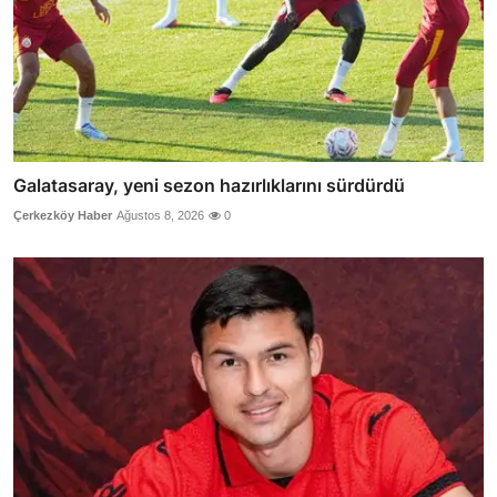
Galatasaray, yeni sezon hazırlıklarını sürdürdü
Çerkezköy Haber
Ağustos 8, 2026
0