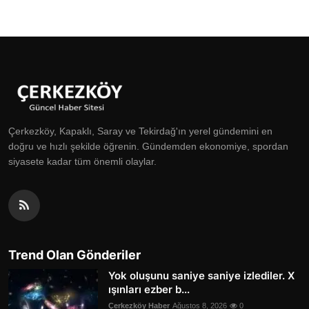
Çerkezköy, Kapaklı, Saray ve Tekirdağ'ın yerel gündemini en
doğru ve hızlı şekilde öğrenin. Gündemden ekonomiye, spordan
siyasete kadar tüm önemli olaylar.
Trend Olan Gönderiler
Yok oluşunu saniye saniye izlediler. X
ışınları ezber b...
Çerkezköy Haber
Ağustos 8, 2026
0