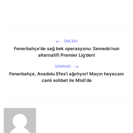
ÖNCEKI
Fenerbahçe'de sağ bek operasyonu: Semedo'nun
alternatifi Premier Lig'den!
SONRAKI
Fenerbahçe, Anadolu Efes'i ağırlıyor! Maçın heyecanı
canlı sohbet ile Misli'de