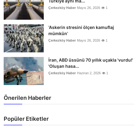
Türkiye aynı ma...
Çerkezköy Haber
Mayıs 26, 2026
1
‘Askerin stresini ölçen kamuflaj
mümkün’
Çerkezköy Haber
Mayıs 26, 2026
1
İran, ABD üssünü 70 yıllık uçakla 'vurdu!'
'Oluşan hasa...
Çerkezköy Haber
Haziran 2, 2026
1
Önerilen Haberler
Popüler Etiketler