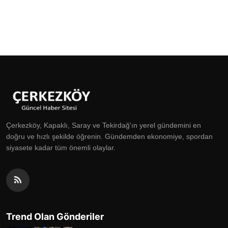
Çerkezköy, Kapaklı, Saray ve Tekirdağ'ın yerel gündemini en
doğru ve hızlı şekilde öğrenin. Gündemden ekonomiye, spordan
siyasete kadar tüm önemli olaylar.
Trend Olan Gönderiler