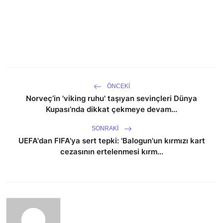
ÖNCEKI
Norveç’in 'viking ruhu' taşıyan sevinçleri Dünya
Kupası’nda dikkat çekmeye devam...
SONRAKI
UEFA'dan FIFA'ya sert tepki: 'Balogun'un kırmızı kart
cezasının ertelenmesi kırm...