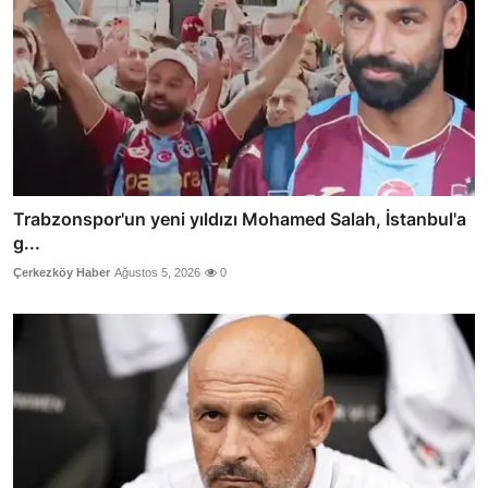
Trabzonspor'un yeni yıldızı Mohamed Salah, İstanbul'a
g...
Çerkezköy Haber
Ağustos 5, 2026
0