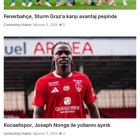
Fenerbahçe, Sturm Graz'a karşı avantaj peşinde
Çerkezköy Haber
Ağustos 5, 2026
0
Kocaelispor, Joseph Nonge ile yollarını ayırdı
Çerkezköy Haber
Ağustos 5, 2026
0