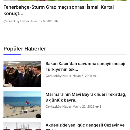
Fenerbahçe-Sturm Graz maçı sonrası İsmail Kartal
konuşt...
Çerkezköy Haber
Ağustos 6, 2026
0
Popüler Haberler
Bakan Kacır'dan savunma sanayii mesajı:
Türkiye'nin tek...
Çerkezköy Haber
Nisan 3, 2026
1
Marmara’nın Mavi Bayrak lideri Tekirdağ,
9 günlük bayra...
Çerkezköy Haber
Mayıs 21, 2026
1
Akdeniz’de yeni güç dengesi! Cezayir ve