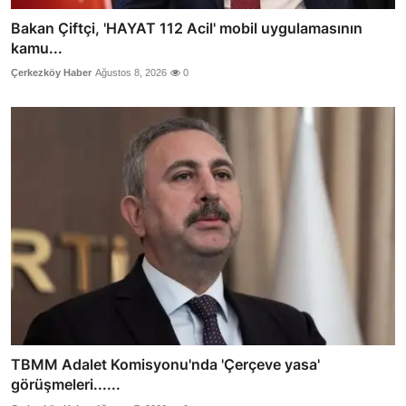
Bakan Çiftçi, 'HAYAT 112 Acil' mobil uygulamasının
kamu...
Çerkezköy Haber
Ağustos 8, 2026
0
TBMM Adalet Komisyonu'nda 'Çerçeve yasa'
görüşmeleri......