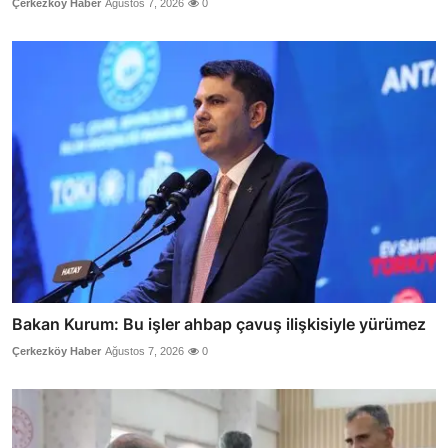
Çerkezköy Haber
Ağustos 7, 2026
0
Bakan Kurum: Bu işler ahbap çavuş ilişkisiyle yürümez
Çerkezköy Haber
Ağustos 7, 2026
0