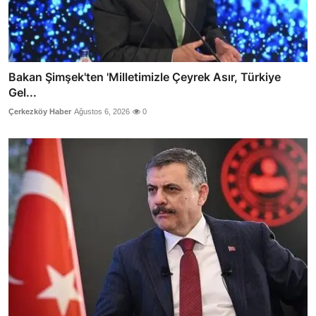
Bakan Şimşek'ten 'Milletimizle Çeyrek Asır, Türkiye
Gel...
Çerkezköy Haber
Ağustos 6, 2026
0