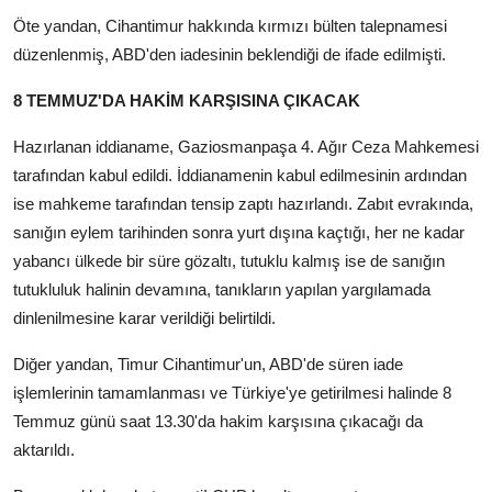
Öte yandan, Cihantimur hakkında kırmızı bülten talepnamesi
düzenlenmiş, ABD'den iadesinin beklendiği de ifade edilmişti.
8 TEMMUZ'DA HAKİM KARŞISINA ÇIKACAK
Hazırlanan iddianame, Gaziosmanpaşa 4. Ağır Ceza Mahkemesi
tarafından kabul edildi. İddianamenin kabul edilmesinin ardından
ise mahkeme tarafından tensip zaptı hazırlandı. Zabıt evrakında,
sanığın eylem tarihinden sonra yurt dışına kaçtığı, her ne kadar
yabancı ülkede bir süre gözaltı, tutuklu kalmış ise de sanığın
tutukluluk halinin devamına, tanıkların yapılan yargılamada
dinlenilmesine karar verildiği belirtildi.
Diğer yandan, Timur Cihantimur'un, ABD'de süren iade
işlemlerinin tamamlanması ve Türkiye'ye getirilmesi halinde 8
Temmuz günü saat 13.30'da hakim karşısına çıkacağı da
aktarıldı.