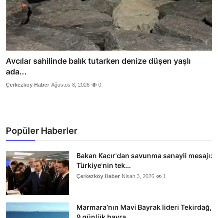
Avcılar sahilinde balık tutarken denize düşen yaşlı
ada...
Çerkezköy Haber
Ağustos 8, 2026
0
Popüler Haberler
Bakan Kacır'dan savunma sanayii mesajı:
Türkiye'nin tek...
Çerkezköy Haber
Nisan 3, 2026
1
Marmara’nın Mavi Bayrak lideri Tekirdağ,
9 günlük bayra...