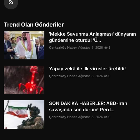
Trend Olan Gönderiler
'Mekke Savunma Anlaşması' dünyanın
gündemine oturdu! 'Ü...
Çerkezköy Haber
Ağustos 8, 2026
1
Yapay zekâ ile ilk virüsler üretildi!
Çerkezköy Haber
Ağustos 8, 2026
0
SON DAKİKA HABERLER: ABD-İran
savaşında son durum! Perd...
Çerkezköy Haber
Ağustos 8, 2026
0