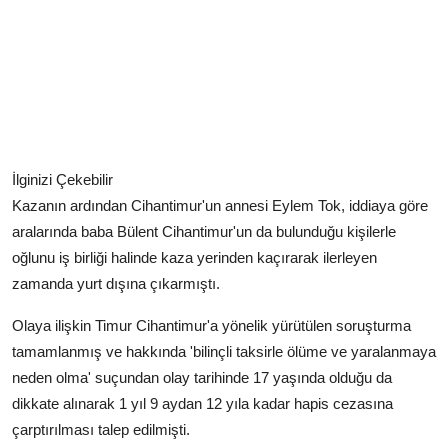
İlginizi Çekebilir
Kazanın ardından Cihantimur'un annesi Eylem Tok, iddiaya göre
aralarında baba Bülent Cihantimur'un da bulunduğu kişilerle
oğlunu iş birliği halinde kaza yerinden kaçırarak ilerleyen
zamanda yurt dışına çıkarmıştı.
Olaya ilişkin Timur Cihantimur'a yönelik yürütülen soruşturma
tamamlanmış ve hakkında 'bilinçli taksirle ölüme ve yaralanmaya
neden olma' suçundan olay tarihinde 17 yaşında olduğu da
dikkate alınarak 1 yıl 9 aydan 12 yıla kadar hapis cezasına
çarptırılması talep edilmişti.