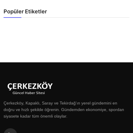
Popüler Etiketler
Çerkezköy, Kapaklı, Saray ve Tekirdağ'ın yerel gündemini en
doğru ve hızlı şekilde öğrenin. Gündemden ekonomiye, spordan
siyasete kadar tüm önemli olaylar.