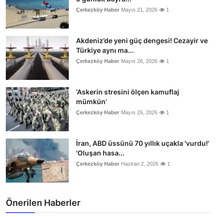
Çerkezköy Haber
Mayıs 21, 2026
1
Akdeniz’de yeni güç dengesi! Cezayir ve
Türkiye aynı ma...
Çerkezköy Haber
Mayıs 26, 2026
1
‘Askerin stresini ölçen kamuflaj
mümkün’
Çerkezköy Haber
Mayıs 26, 2026
1
İran, ABD üssünü 70 yıllık uçakla 'vurdu!'
'Oluşan hasa...
Çerkezköy Haber
Haziran 2, 2026
1
Önerilen Haberler