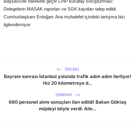
Başsavcılık harekete geçti! CHP kurultay soruşturması:
Delegelerin MASAK raporları ve SGK kayıtları talep edildi
Cumhurbaşkanı Erdoğan: Ana muhalefet içindeki tartışma bizi
ilgilendirmiyor
ÖNCEKI
Bayram sonrası İstanbul yolunda trafik adım adım ilerliyor!
Hız 20 kilometreye d...
SONRAKI
680 personel alımı sonuçları ilan edildi! Bakan Göktaş
müjdeyi böyle verdi: Aile...