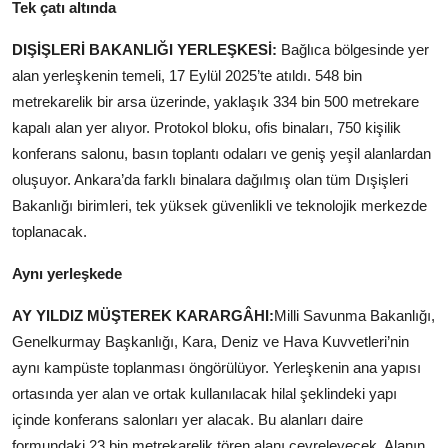
Tek çatı altında
DIŞİŞLERİ BAKANLIĞI YERLEŞKESİ:
Bağlıca bölgesinde yer
alan yerleşkenin temeli, 17 Eylül 2025’te atıldı. 548 bin
metrekarelik bir arsa üzerinde, yaklaşık 334 bin 500 metrekare
kapalı alan yer alıyor. Protokol bloku, ofis binaları, 750 kişilik
konferans salonu, basın toplantı odaları ve geniş yeşil alanlardan
oluşuyor. Ankara’da farklı binalara dağılmış olan tüm Dışişleri
Bakanlığı birimleri, tek yüksek güvenlikli ve teknolojik merkezde
toplanacak.
Aynı yerleşkede
AY YILDIZ MÜŞTEREK KARARGÂHI:
Milli Savunma Bakanlığı,
Genelkurmay Başkanlığı, Kara, Deniz ve Hava Kuvvetleri’nin
aynı kampüste toplanması öngörülüyor. Yerleşkenin ana yapısı
ortasında yer alan ve ortak kullanılacak hilal şeklindeki yapı
içinde konferans salonları yer alacak. Bu alanları daire
formundaki 23 bin metrekarelik tören alanı çevreleyecek. Alanın