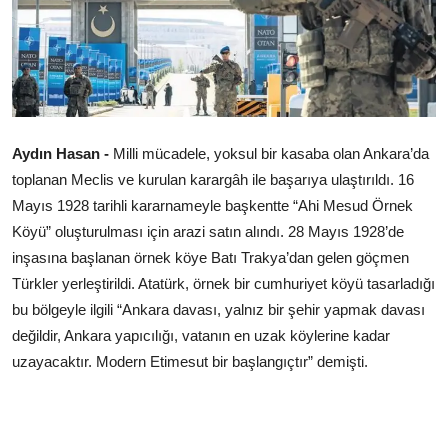
Çerkezköy
Aydın Hasan -
Milli mücadele, yoksul bir kasaba olan Ankara’da
toplanan Meclis ve kurulan karargâh ile başarıya ulaştırıldı. 16
Mayıs 1928 tarihli kararnameyle başkentte “Ahi Mesud Örnek
Köyü” oluşturulması için arazi satın alındı. 28 Mayıs 1928’de
inşasına başlanan örnek köye Batı Trakya’dan gelen göçmen
Türkler yerleştirildi. Atatürk, örnek bir cumhuriyet köyü tasarladığı
bu bölgeyle ilgili “Ankara davası, yalnız bir şehir yapmak davası
değildir, Ankara yapıcılığı, vatanın en uzak köylerine kadar
uzayacaktır. Modern Etimesut bir başlangıçtır” demişti.