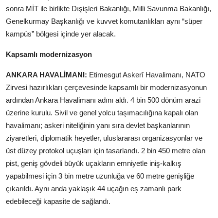
sonra MİT ile birlikte Dışişleri Bakanlığı, Milli Savunma Bakanlığı,
Genelkurmay Başkanlığı ve kuvvet komutanlıkları aynı “süper
kampüs” bölgesi içinde yer alacak.
Kapsamlı modernizasyon
ANKARA HAVALİMANI:
Etimesgut Askerî Havalimanı, NATO
Zirvesi hazırlıkları çerçevesinde kapsamlı bir modernizasyonun
ardından Ankara Havalimanı adını aldı. 4 bin 500 dönüm arazi
üzerine kurulu. Sivil ve genel yolcu taşımacılığına kapalı olan
havalimanı; askeri niteliğinin yanı sıra devlet başkanlarının
ziyaretleri, diplomatik heyetler, uluslararası organizasyonlar ve
üst düzey protokol uçuşları için tasarlandı. 2 bin 450 metre olan
pist, geniş gövdeli büyük uçakların emniyetle iniş-kalkış
yapabilmesi için 3 bin metre uzunluğa ve 60 metre genişliğe
çıkarıldı. Aynı anda yaklaşık 44 uçağın eş zamanlı park
edebileceği kapasite de sağlandı.