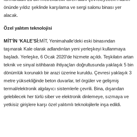
önünde yıldız şeklinde karşılama ve sergi salonu binası yer
alacak.
Özel yalıtım teknolojisi
MİT’İN ‘KALE’Sİ:
MİT, Yenimahalle’deki eski binasından
taşınarak Kale olarak adlandırılan yeni yerleşkeyi kullanmaya
başladı. Yerleşke, 6 Ocak 2020’de hizmete açıldı. Teşkilatın artan
teknik ve sinyal istihbaratı ihtiyaçları doğrultusunda yaklaşık 5 bin
dönümlük korunaklı bir arazi üzerine kuruldu. Çevresi yaklaşık 3
metre yüksekliğinde beton duvarlar, tel örgüler ve gelişmiş
termal/elektronik algılayıcı sistemlerle çevrili. Bina, dışarıdan
gelebilecek her türlü siber ve elektronik dinlemeye, sızmaya ve
yetkisiz girişlere karşı özel yalıtımlı teknolojilerle inşa edildi.