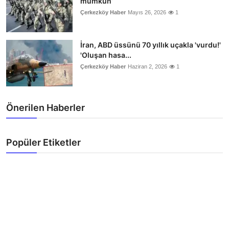
mümkün’
Çerkezköy Haber
Mayıs 26, 2026
1
İran, ABD üssünü 70 yıllık uçakla 'vurdu!'
'Oluşan hasa...
Çerkezköy Haber
Haziran 2, 2026
1
Önerilen Haberler
Popüler Etiketler