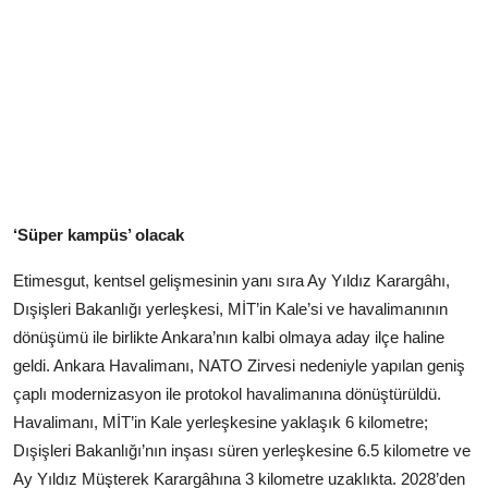
‘Süper kampüs’ olacak
Etimesgut, kentsel gelişmesinin yanı sıra Ay Yıldız Karargâhı,
Dışişleri Bakanlığı yerleşkesi, MİT’in Kale’si ve havalimanının
dönüşümü ile birlikte Ankara’nın kalbi olmaya aday ilçe haline
geldi. Ankara Havalimanı, NATO Zirvesi nedeniyle yapılan geniş
çaplı modernizasyon ile protokol havalimanına dönüştürüldü.
Havalimanı, MİT’in Kale yerleşkesine yaklaşık 6 kilometre;
Dışişleri Bakanlığı’nın inşası süren yerleşkesine 6.5 kilometre ve
Ay Yıldız Müşterek Karargâhına 3 kilometre uzaklıkta. 2028’den