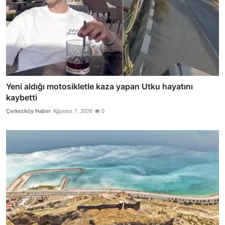
Yeni aldığı motosikletle kaza yapan Utku hayatını
kaybetti
Çerkezköy Haber
Ağustos 7, 2026
0