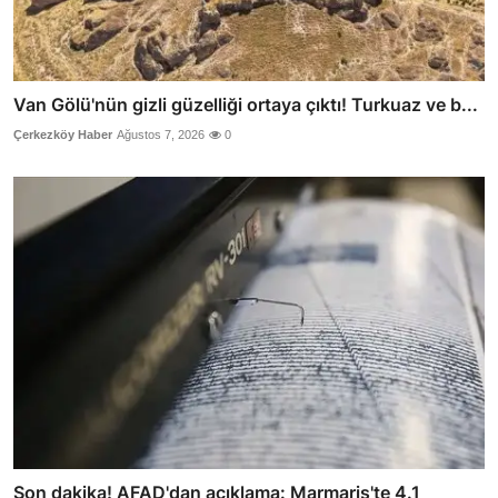
Van Gölü'nün gizli güzelliği ortaya çıktı! Turkuaz ve b...
Çerkezköy Haber
Ağustos 7, 2026
0
Son dakika! AFAD'dan açıklama: Marmaris'te 4.1