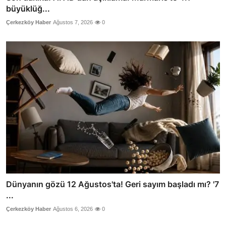
büyüklüğ...
Çerkezköy Haber
Ağustos 7, 2026
0
Dünyanın gözü 12 Ağustos'ta! Geri sayım başladı mı? '7
...
Çerkezköy Haber
Ağustos 6, 2026
0