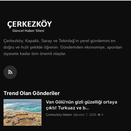
Çerkezköy, Kapaklı, Saray ve Tekirdağ'ın yerel gündemini en
doğru ve hızlı şekilde öğrenin. Gündemden ekonomiye, spordan
siyasete kadar tüm önemli olaylar.
Trend Olan Gönderiler
Van Gölü'nün gizli güzelliği ortaya
çıktı! Turkuaz ve b...
Çerkezköy Haber
Ağustos 7, 2026
0