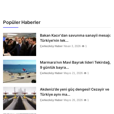
Popüler Haberler
Bakan Kacır'dan savunma sanayii mesajı:
Türkiye'nin tek...
Çerkezköy Haber
Nisan 3, 2026
1
Marmara’nın Mavi Bayrak lideri Tekirdağ,
9 günlük bayra...
Çerkezköy Haber
Mayıs 21, 2026
1
Akdeniz’de yeni güç dengesi! Cezayir ve
Türkiye aynı ma...
Çerkezköy Haber
Mayıs 26, 2026
1