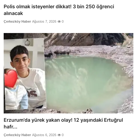
Polis olmak isteyenler dikkat! 3 bin 250 öğrenci
alınacak
Çerkezköy Haber
Ağustos 7, 2026
0
Erzurum'da yürek yakan olay! 12 yaşındaki Ertuğrul
hafr...
Çerkezköy Haber
Ağustos 6, 2026
0