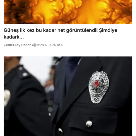
Güneş ilk kez bu kadar net görüntülendi! Şimdiye
kadark...
Çerkezköy Haber
Ağustos 6, 2026
0