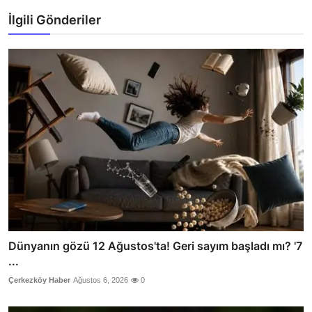
İlgili Gönderiler
Dünyanın gözü 12 Ağustos'ta! Geri sayım başladı mı? '7
...
Çerkezköy Haber
Ağustos 6, 2026
0