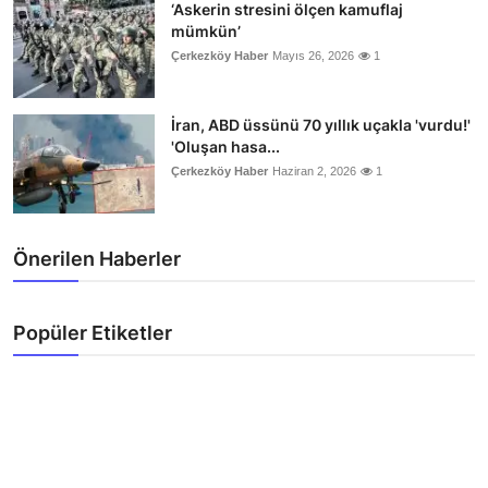
‘Askerin stresini ölçen kamuflaj
mümkün’
Çerkezköy Haber
Mayıs 26, 2026
1
İran, ABD üssünü 70 yıllık uçakla 'vurdu!'
'Oluşan hasa...
Çerkezköy Haber
Haziran 2, 2026
1
Önerilen Haberler
Popüler Etiketler