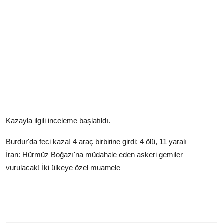
Kazayla ilgili inceleme başlatıldı.
Burdur'da feci kaza! 4 araç birbirine girdi: 4 ölü, 11 yaralı
İran: Hürmüz Boğazı'na müdahale eden askeri gemiler
vurulacak! İki ülkeye özel muamele