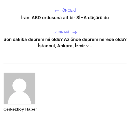
ÖNCEKI
İran: ABD ordusuna ait bir SİHA düşürüldü
SONRAKI
Son dakika deprem mi oldu? Az önce deprem nerede oldu?
İstanbul, Ankara, İzmir v...
Çerkezköy Haber