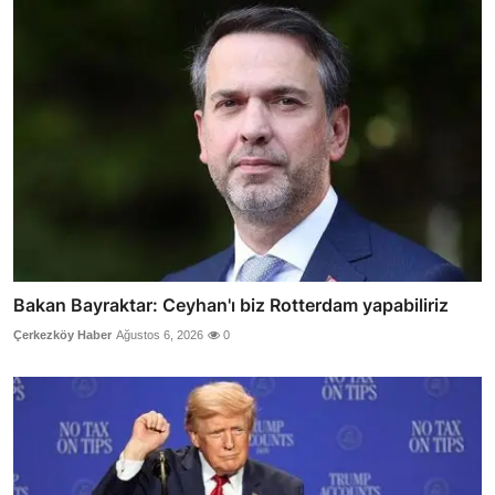
Bakan Bayraktar: Ceyhan'ı biz Rotterdam yapabiliriz
Çerkezköy Haber
Ağustos 6, 2026
0