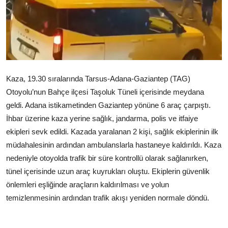
Çerkezköy
Kaza, 19.30 sıralarında Tarsus-Adana-Gaziantep (TAG)
Otoyolu’nun Bahçe ilçesi Taşoluk Tüneli içerisinde meydana
geldi. Adana istikametinden Gaziantep yönüne 6 araç çarpıştı.
İhbar üzerine kaza yerine sağlık, jandarma, polis ve itfaiye
ekipleri sevk edildi. Kazada yaralanan 2 kişi, sağlık ekiplerinin ilk
müdahalesinin ardından ambulanslarla hastaneye kaldırıldı. Kaza
nedeniyle otoyolda trafik bir süre kontrollü olarak sağlanırken,
tünel içerisinde uzun araç kuyrukları oluştu. Ekiplerin güvenlik
önlemleri eşliğinde araçların kaldırılması ve yolun
temizlenmesinin ardından trafik akışı yeniden normale döndü.