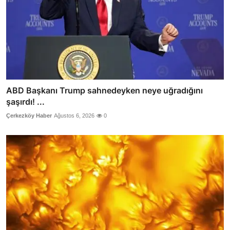
ABD Başkanı Trump sahnedeyken neye uğradığını
şaşırdı! ...
Çerkezköy Haber
Ağustos 6, 2026
0