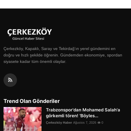
Çerkezköy, Kapaklı, Saray ve Tekirdağ'ın yerel gündemini en
doğru ve hızlı şekilde öğrenin. Gündemden ekonomiye, spordan
siyasete kadar tüm önemli olaylar.
Trend Olan Gönderiler
Trabzonspor'dan Mohamed Salah'a
görkemli tören! 'Böyles...
Çerkezköy Haber
Ağustos 7, 2026
0