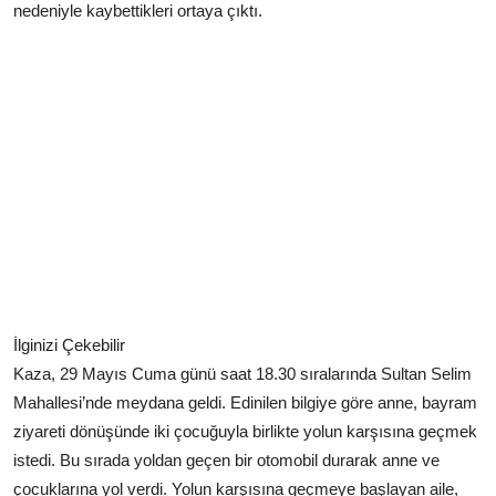
nedeniyle kaybettikleri ortaya çıktı.
İlginizi Çekebilir
Kaza, 29 Mayıs Cuma günü saat 18.30 sıralarında Sultan Selim
Mahallesi’nde meydana geldi. Edinilen bilgiye göre anne, bayram
ziyareti dönüşünde iki çocuğuyla birlikte yolun karşısına geçmek
istedi. Bu sırada yoldan geçen bir otomobil durarak anne ve
çocuklarına yol verdi. Yolun karşısına geçmeye başlayan aile,