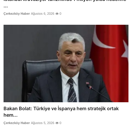
...
Çerkezköy Haber
Ağustos 6, 2026
0
Bakan Bolat: Türkiye ve İspanya hem stratejik ortak
hem...
Çerkezköy Haber
Ağustos 5, 2026
0