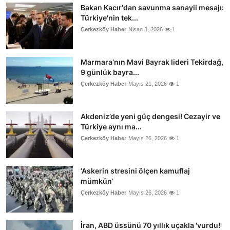
Bakan Kacır'dan savunma sanayii mesajı:
Türkiye'nin tek...
Çerkezköy Haber
Nisan 3, 2026
1
Marmara’nın Mavi Bayrak lideri Tekirdağ,
9 günlük bayra...
Çerkezköy Haber
Mayıs 21, 2026
1
Akdeniz’de yeni güç dengesi! Cezayir ve
Türkiye aynı ma...
Çerkezköy Haber
Mayıs 26, 2026
1
‘Askerin stresini ölçen kamuflaj
mümkün’
Çerkezköy Haber
Mayıs 26, 2026
1
İran, ABD üssünü 70 yıllık uçakla 'vurdu!'