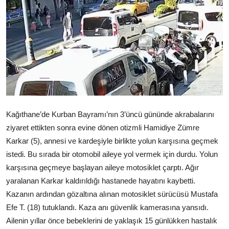
Çerkezköy
Kağıthane’de Kurban Bayramı’nın 3’üncü gününde akrabalarını
ziyaret ettikten sonra evine dönen otizmli Hamidiye Zümre
Karkar (5), annesi ve kardeşiyle birlikte yolun karşısına geçmek
istedi. Bu sırada bir otomobil aileye yol vermek için durdu. Yolun
karşısına geçmeye başlayan aileye motosiklet çarptı. Ağır
yaralanan Karkar kaldırıldığı hastanede hayatını kaybetti.
Kazanın ardından gözaltına alınan motosiklet sürücüsü Mustafa
Efe T. (18) tutuklandı. Kaza anı güvenlik kamerasına yansıdı.
Ailenin yıllar önce bebeklerini de yaklaşık 15 günlükken hastalık