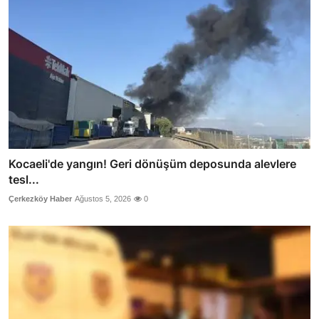
Kocaeli'de yangın! Geri dönüşüm deposunda alevlere
tesl...
Çerkezköy Haber
Ağustos 5, 2026
0