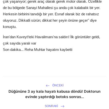
çok yaşanıyor; gerek araç olarak gerek motor olarak. Özellikle
de bu bölgede Sanayi Mahallesi şu anda çok kalabalık bir yer.
Herkesin birbirini tanıdığı bir yer. Esnaf olarak biz de rahatsız
oluyoruz. Dikkatli sürün; dikkat her şeyin önüne geçer" diye
konuştu.
İran'dan Kuveyt'teki Havalimanı'na saldırı! İlk görüntüler geldi,
çok sayıda yaralı var
Son dakika... Reha Muhtar hayatını kaybetti
ÖNCEKI
Düğününe 3 ay kala hayatı kabusa döndü! Doktorun
evinde yaptırdığı botoks sonras...
SONRAKI