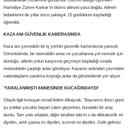
Hamidiye Zümre Karkar’ın ölümü ailesini yasa boğdu. Ailenin
bebeklerini de yıllar önce yaklaşık 15 günlükken kaybettiği
öğrenildi.
KAZA ANI GÜVENLİK KAMERASINDA
Kaza anı çevredeki bir iş yerinin güvenlik kamerasına yansıdı.
Görüntülerde, bir otomobilin anne ve çocuklarına yol vermek için
durduğu, ailenin yolun karşısına geçmeye başladığı sırada
motosikletin çarptığı anlar görülüyor. Kazanın ardından çevredeki
vatandaşların yardıma koştuğu anlar da görüntülerde yer alıyor.
'YARALANMIŞTI ANNESİNDE KUCAĞINDAYDI'
Olayla ilgili konuşan esnaf Adem Albayrak, "Bayramın ikinci günü
şu yoldan çocuklu bayan zaten geçerken, buradaki bir araç
durdu. Tam yolu ortaladı, diğer taraftan tabi ki o da dikkatsizlik mi
diyelim, artık şansa mı diyelim, kısmet mi diyelim. Gelir gelmez