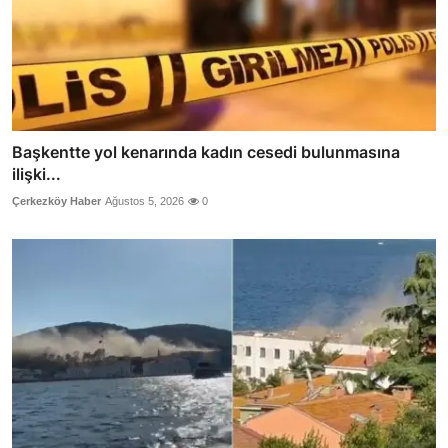
Başkentte yol kenarında kadın cesedi bulunmasına
ilişki...
Çerkezköy Haber
Ağustos 5, 2026
0