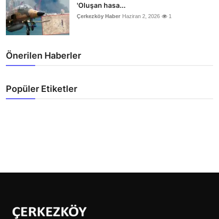
'Oluşan hasa...
Çerkezköy Haber
Haziran 2, 2026
1
Önerilen Haberler
Popüler Etiketler