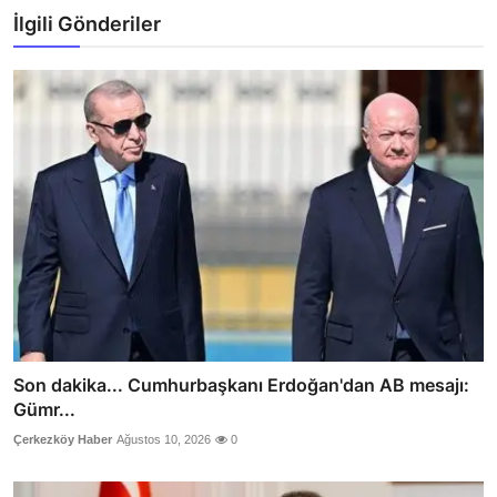
İlgili Gönderiler
Son dakika... Cumhurbaşkanı Erdoğan'dan AB mesajı:
Gümr...
Çerkezköy Haber
Ağustos 10, 2026
0