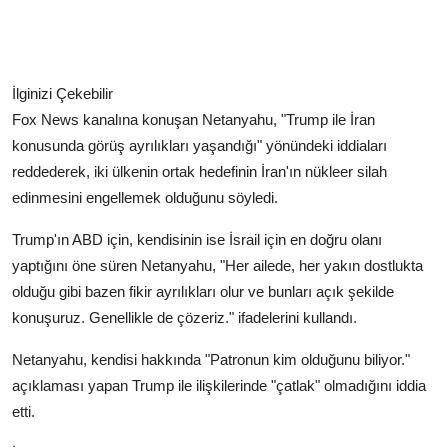
İlginizi Çekebilir
Fox News kanalına konuşan Netanyahu, "Trump ile İran
konusunda görüş ayrılıkları yaşandığı" yönündeki iddiaları
reddederek, iki ülkenin ortak hedefinin İran'ın nükleer silah
edinmesini engellemek olduğunu söyledi.
Trump'ın ABD için, kendisinin ise İsrail için en doğru olanı
yaptığını öne süren Netanyahu, "Her ailede, her yakın dostlukta
olduğu gibi bazen fikir ayrılıkları olur ve bunları açık şekilde
konuşuruz. Genellikle de çözeriz." ifadelerini kullandı.
Netanyahu, kendisi hakkında "Patronun kim olduğunu biliyor."
açıklaması yapan Trump ile ilişkilerinde "çatlak" olmadığını iddia
etti.