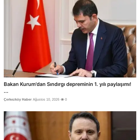
Bakan Kurum'dan Sındırgı depreminin 1. yılı paylaşımı!
...
Çerkezköy Haber
Ağustos 10, 2026
0