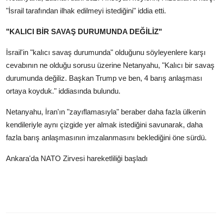
"İsrail tarafından ilhak edilmeyi istediğini" iddia etti.
"KALICI BİR SAVAŞ DURUMUNDA DEĞİLİZ"
İsrail'in "kalıcı savaş durumunda" olduğunu söyleyenlere karşı
cevabının ne olduğu sorusu üzerine Netanyahu, "Kalıcı bir savaş
durumunda değiliz. Başkan Trump ve ben, 4 barış anlaşması
ortaya koyduk." iddiasında bulundu.
Netanyahu, İran'ın "zayıflamasıyla" beraber daha fazla ülkenin
kendileriyle aynı çizgide yer almak istediğini savunarak, daha
fazla barış anlaşmasının imzalanmasını beklediğini öne sürdü.
Ankara'da NATO Zirvesi hareketliliği başladı