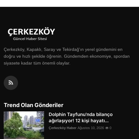
Çerkezköy, Kapaklı, Saray ve Tekirdağ'ın yerel gündemini en
doğru ve hızlı şekilde öğrenin. Gündemden ekonomiye, spordan
siyasete kadar tüm önemli olaylar.
Trend Olan Gönderiler
Dolphin Tayfunu'nda bilanço
ağırlaşıyor! 12 kişi hayatı...
Çerkezköy Haber
Ağustos 10, 2026
0