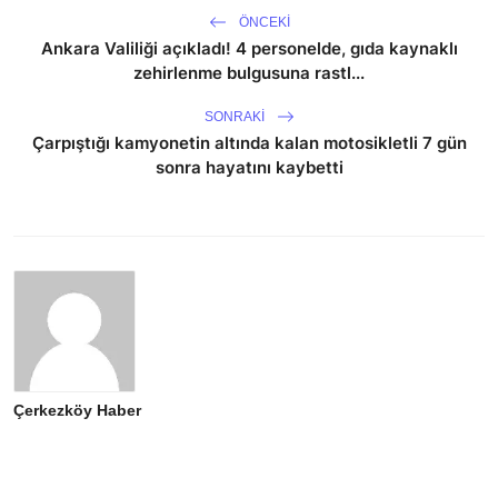
ÖNCEKI
Ankara Valiliği açıkladı! 4 personelde, gıda kaynaklı
zehirlenme bulgusuna rastl...
SONRAKI
Çarpıştığı kamyonetin altında kalan motosikletli 7 gün
sonra hayatını kaybetti
Çerkezköy Haber