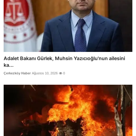
Adalet Bakanı Gürlek, Muhsin Yazıcıoğlu'nun ailesini
ka...
Çerkezköy Haber
Ağustos 10, 2026
0