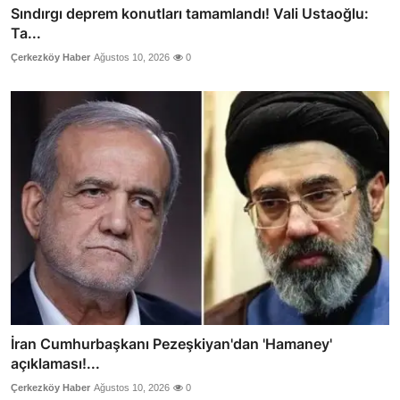
Sındırgı deprem konutları tamamlandı! Vali Ustaoğlu:
Ta...
Çerkezköy Haber
Ağustos 10, 2026
0
İran Cumhurbaşkanı Pezeşkiyan'dan 'Hamaney'
açıklaması!...
Çerkezköy Haber
Ağustos 10, 2026
0