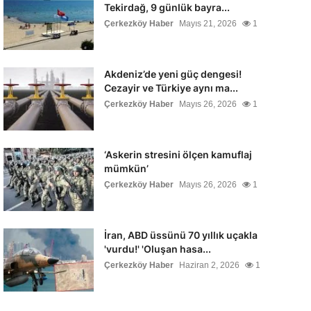
Tekirdağ, 9 günlük bayra...
Çerkezköy Haber
Mayıs 21, 2026
1
Akdeniz’de yeni güç dengesi!
Cezayir ve Türkiye aynı ma...
Çerkezköy Haber
Mayıs 26, 2026
1
‘Askerin stresini ölçen kamuflaj
mümkün’
Çerkezköy Haber
Mayıs 26, 2026
1
İran, ABD üssünü 70 yıllık uçakla
'vurdu!' 'Oluşan hasa...
Çerkezköy Haber
Haziran 2, 2026
1