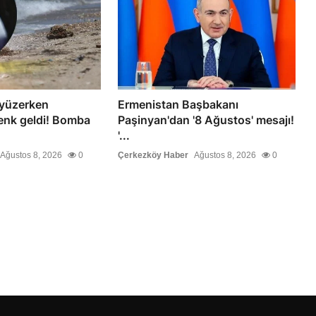
 yüzerken
Ermenistan Başbakanı
nk geldi! Bomba
Paşinyan'dan '8 Ağustos' mesajı!
'...
Ağustos 8, 2026
0
Çerkezköy Haber
Ağustos 8, 2026
0