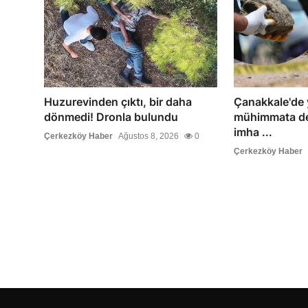
Huzurevinden çıktı, bir daha
Çanakkale'de
dönmedi! Dronla bulundu
mühimmata de
imha ...
Çerkezköy Haber
Ağustos 8, 2026
0
Çerkezköy Haber