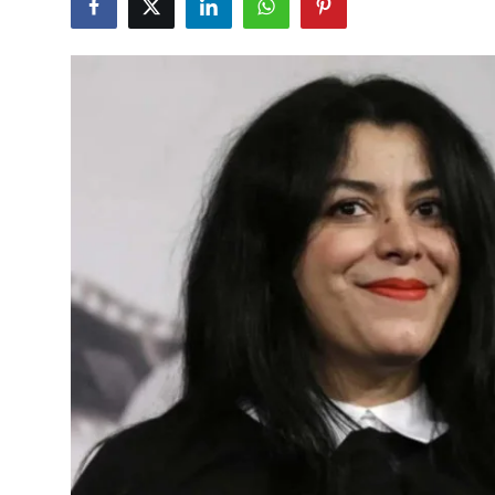
Çerkezköy