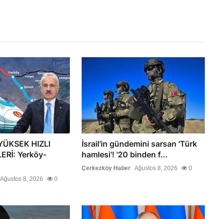
YÜKSEK HIZLI
İsrail'in gündemini sarsan 'Türk
Rİ: Yerköy-
hamlesi'! '20 binden f...
Çerkezköy Haber
Ağustos 8, 2026
0
Ağustos 8, 2026
0