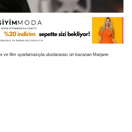
manı ve film uyarlamasıyla uluslararası ün kazanan Marjane