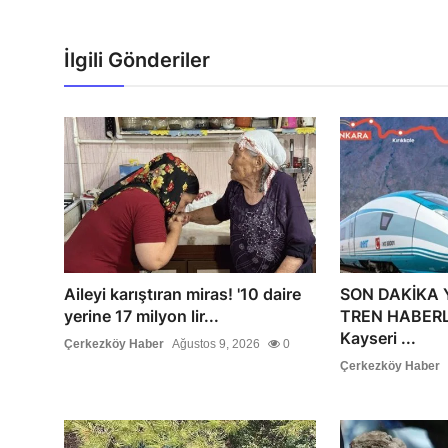
İlgili Gönderiler
Aileyi karıştıran miras! '10 daire
SON DAKİKA 
yerine 17 milyon lir...
TREN HABERLE
Kayseri ...
Çerkezköy Haber
Ağustos 9, 2026
0
Çerkezköy Haber