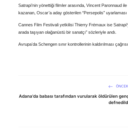
Satrapi’nin yönettiği filmler arasında, Vincent Paronnaud ile
kazanan, Oscar’a aday gösterilen “Persepolis” uyarlaması d
Cannes Film Festivali yetkilisi Thierry Frémaux ise Satrapi’
arada taşıyan olağanüstü bir sanatçı” sözleriyle andı.
Avrupa'da Schengen sınır kontrollerinin kaldırılması çağrısı!
ÖNCEK
Adana'da babası tarafından vurularak öldürülen gen
defnedild