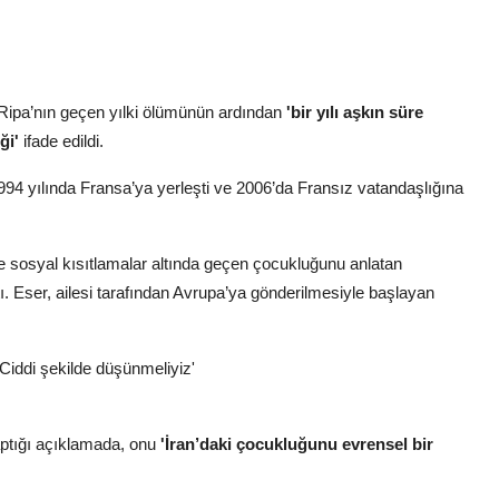
as Ripa’nın geçen yılki ölümünün ardından
'bir yılı aşkın süre
ği'
ifade edildi.
994 yılında Fransa’ya yerleşti ve 2006’da Fransız vatandaşlığına
e sosyal kısıtlamalar altında geçen çocukluğunu anlatan
tı. Eser, ailesi tarafından Avrupa’ya gönderilmesiyle başlayan
Ciddi şekilde düşünmeliyiz'
ptığı açıklamada, onu
'İran’daki çocukluğunu evrensel bir