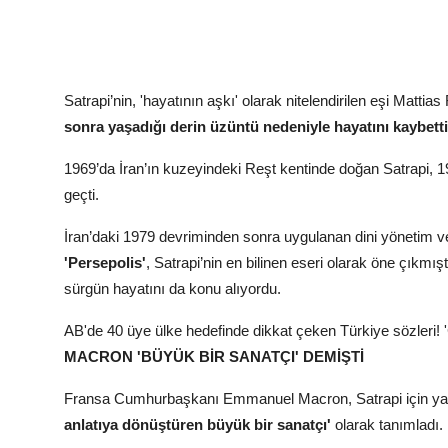
Satrapi’nin, 'hayatının aşkı' olarak nitelendirilen eşi Matti
sonra yaşadığı derin üzüntü nedeniyle hayatını kaybetti
1969’da İran’ın kuzeyindeki Reşt kentinde doğan Satrapi, 1
geçti.
İran’daki 1979 devriminden sonra uygulanan dini yönetim v
'Persepolis'
, Satrapi’nin en bilinen eseri olarak öne çıkmış
sürgün hayatını da konu alıyordu.
AB'de 40 üye ülke hedefinde dikkat çeken Türkiye sözleri! '
MACRON 'BÜYÜK BİR SANATÇI' DEMİŞTİ
Fransa Cumhurbaşkanı Emmanuel Macron, Satrapi için ya
anlatıya dönüştüren büyük bir sanatçı'
olarak tanımladı.