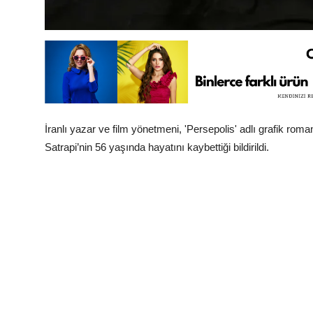
İranlı yazar ve film yönetmeni, 'Persepolis' adlı grafik ro
Satrapi’nin 56 yaşında hayatını kaybettiği bildirildi.